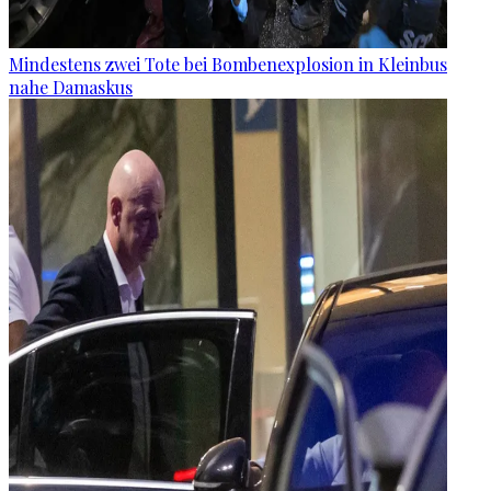
Mindestens zwei Tote bei Bombenexplosion in Kleinbus
nahe Damaskus