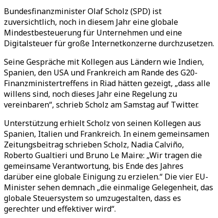
Bundesfinanzminister Olaf Scholz (SPD) ist
zuversichtlich, noch in diesem Jahr eine globale
Mindestbesteuerung für Unternehmen und eine
Digitalsteuer für große Internetkonzerne durchzusetzen.
Seine Gespräche mit Kollegen aus Ländern wie Indien,
Spanien, den USA und Frankreich am Rande des G20-
Finanzministertreffens in Riad hätten gezeigt, „dass alle
willens sind, noch dieses Jahr eine Regelung zu
vereinbaren“, schrieb Scholz am Samstag auf Twitter.
Unterstützung erhielt Scholz von seinen Kollegen aus
Spanien, Italien und Frankreich. In einem gemeinsamen
Zeitungsbeitrag schrieben Scholz, Nadia Calviño,
Roberto Gualtieri und Bruno Le Maire: „Wir tragen die
gemeinsame Verantwortung, bis Ende des Jahres
darüber eine globale Einigung zu erzielen.“ Die vier EU-
Minister sehen demnach „die einmalige Gelegenheit, das
globale Steuersystem so umzugestalten, dass es
gerechter und effektiver wird“.