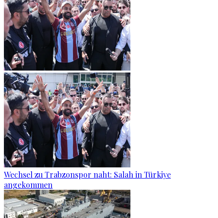
Wechsel zu Trabzonspor naht: Salah in Türkiye
angekommen