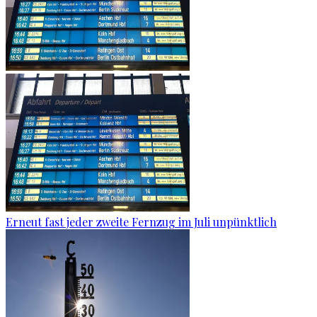
Erneut fast jeder zweite Fernzug im Juli unpünktlich