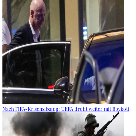
Nach FIFA-Krisensitzung: UEFA droht weiter mit Boykott