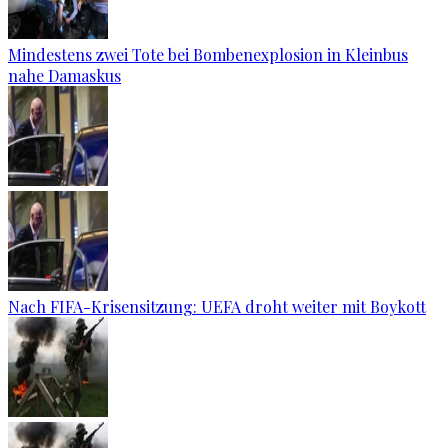
Mindestens zwei Tote bei Bombenexplosion in Kleinbus
nahe Damaskus
Nach FIFA-Krisensitzung: UEFA droht weiter mit Boykott