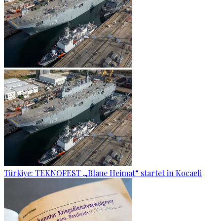
Türkiye: TEKNOFEST „Blaue Heimat“ startet in Kocaeli