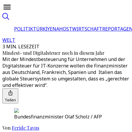
POLITIK
TÜRKİYE
NAHOST
WIRTSCHAFT
REPORTAGEN
WELT
3 MIN. LESEZEIT
Mindest- und Digitalsteuer noch in diesem Jahr
Mit der Mindestbesteuerung für Unternehmen und der
Digitalsteuer für IT-Konzerne wollen die Finanzminister
aus Deutschland, Frankreich, Spanien und Italien das
globale Steuersystem so umgestalten, dass es „gerechter
und effektiver wird“.
Teilen
Bundesfinanzminister Olaf Scholz / AFP
Von
Feride Tavus