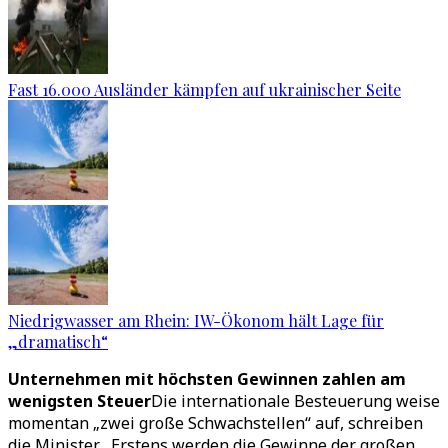
Fast 16.000 Ausländer kämpfen auf ukrainischer Seite
Niedrigwasser am Rhein: IW-Ökonom hält Lage für
„dramatisch“
Unternehmen mit höchsten Gewinnen zahlen am
wenigsten Steuer
Die internationale Besteuerung weise
momentan „zwei große Schwachstellen“ auf, schreiben
die Minister. „Erstens werden die Gewinne der großen