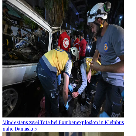
Mindestens zwei Tote bei Bombenexplosion in Kleinbus
nahe Damaskus