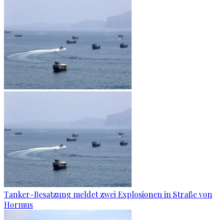
Tanker-Besatzung meldet zwei Explosionen in Straße von
Hormus