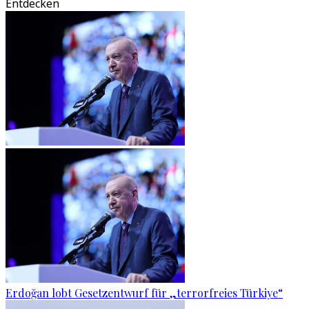
Entdecken
Erdoğan lobt Gesetzentwurf für „terrorfreies Türkiye“