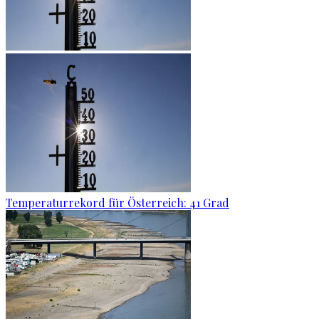
Temperaturrekord für Österreich: 41 Grad