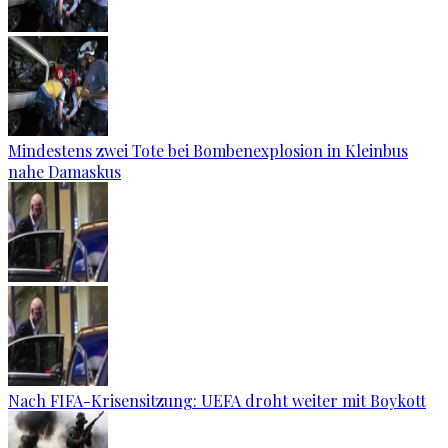
Mindestens zwei Tote bei Bombenexplosion in Kleinbus
nahe Damaskus
Nach FIFA-Krisensitzung: UEFA droht weiter mit Boykott