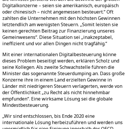
Digitalkonzerne – seien sie amerikanisch, europäisch
oder chinesisch – nicht angemessen besteuert.“ Oft
zahlten die Unternehmen mit den höchsten Gewinnen
letztendlich am wenigsten Steuern. „Somit leisten sie
keinen gerechten Beitrag zur Finanzierung unseres
Gemeinwesens“. Diese Situation sei „inakzeptabel,
ineffizient und vor allen Dingen nicht tragfähig.“
Mit einer internationalen Digitalbesteuerung könne
dieses Problem beseitigt werden, erklären Scholz und
seine Kollegen. Als zweite Schwachstelle führen die
Minister das sogenannte Steuerdumping an. Dass große
Konzerne ihre in einem Land erzielten Gewinne in
Länder mit niedrigeren Steuern verlagerten, werde von
der Öffentlichkeit „zu Recht als nicht hinnehmbar
empfunden“. Eine wirksame Lösung sei die globale
Mindestbesteuerung.
„Wir sind entschlossen, bis Ende 2020 eine
internationale Lösung herbeizuführen und werden uns
unermüdlich für eine Einigung innerhalb der OECD