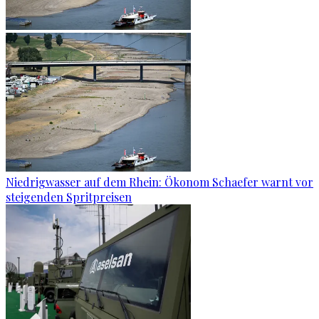
Niedrigwasser auf dem Rhein: Ökonom Schaefer warnt vor
steigenden Spritpreisen