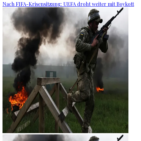
Nach FIFA-Krisensitzung: UEFA droht weiter mit Boykott