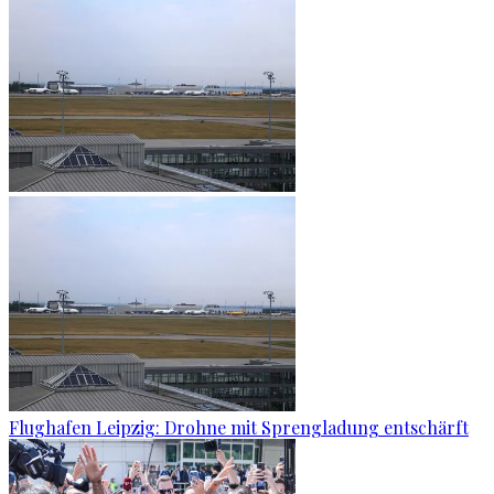
Flughafen Leipzig: Drohne mit Sprengladung entschärft