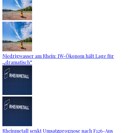
Niedrigwasser am Rhein: IW-Ökonom hält Lage für
„dramatisch“
Rheinmetall senkt Umsatzprognose nach F126-Aus