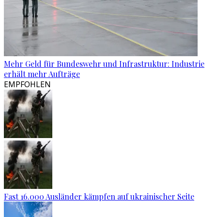
Mehr Geld für Bundeswehr und Infrastruktur: Industrie
erhält mehr Aufträge
EMPFOHLEN
Fast 16.000 Ausländer kämpfen auf ukrainischer Seite