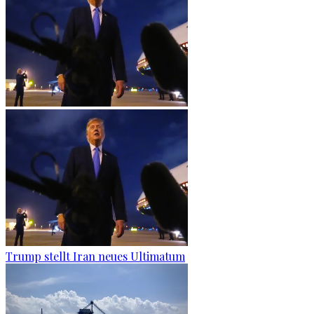
Trump stellt Iran neues Ultimatum