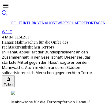
POLITIK
TÜRKİYE
NAHOST
WIRTSCHAFT
REPORTAGEN
WELT
4 MIN. LESEZEIT
Hanau: Mahnwachen für die Opfer des
rechtsextremistischen Terrors
In Hanau appelliert der Bundespräsident an den
Zusammenhalt in der Gesellschaft. Dieser sei „das
stärkste Mittel gegen den Hass“, sagte er bei der
Mahnwache. Auch in vielen anderen Städten
solidarisieren sich Menschen gegen rechten Terror.
Teilen
Mahnwache für die Terroropfer von Hanau /