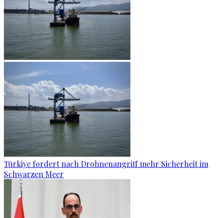
Türkiye fordert nach Drohnenangriff mehr Sicherheit im
Schwarzen Meer