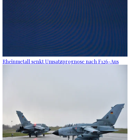
Rheinmetall senkt Umsatzprognose nach F126-Aus