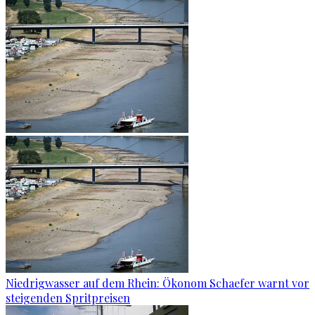
Niedrigwasser auf dem Rhein: Ökonom Schaefer warnt vor
steigenden Spritpreisen