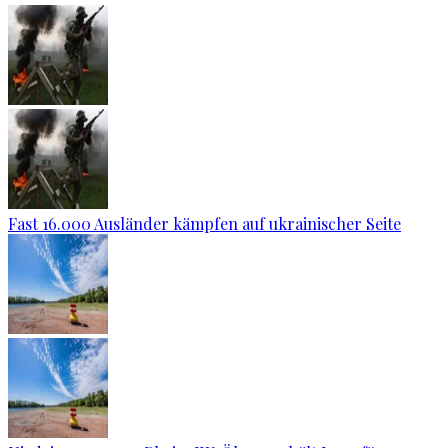
Fast 16.000 Ausländer kämpfen auf ukrainischer Seite