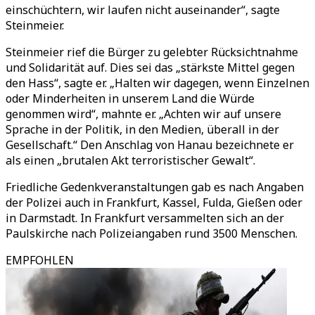
einschüchtern, wir laufen nicht auseinander“, sagte
Steinmeier.
Steinmeier rief die Bürger zu gelebter Rücksichtnahme
und Solidarität auf. Dies sei das „stärkste Mittel gegen
den Hass“, sagte er. „Halten wir dagegen, wenn Einzelnen
oder Minderheiten in unserem Land die Würde
genommen wird“, mahnte er. „Achten wir auf unsere
Sprache in der Politik, in den Medien, überall in der
Gesellschaft.“ Den Anschlag von Hanau bezeichnete er
als einen „brutalen Akt terroristischer Gewalt“.
Friedliche Gedenkveranstaltungen gab es nach Angaben
der Polizei auch in Frankfurt, Kassel, Fulda, Gießen oder
in Darmstadt. In Frankfurt versammelten sich an der
Paulskirche nach Polizeiangaben rund 3500 Menschen.
EMPFOHLEN