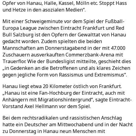
Opfer von Hanau, Halle, Kassel, Mölln etc. Stoppt Hass
und Hetze in den asozialen Medien“.
Mit einer Schweigeminute vor dem Spiel der Fußball-
Europa League zwischen Eintracht Frankfurt und Red
Bull Salzburg ist den Opfern der Gewalttat von Hanau
gedacht worden. Zudem spielten die beiden
Mannschaften am Donnerstagabend in der mit 47.000
Zuschauern ausverkauften Commerzbank-Arena mit
Trauerflor. Wie der Bundesligist mitteilte, geschieht dies
„in Gedenken an die Betroffenen und als klares Zeichen
gegen jegliche Form von Rassismus und Extremismus“.
Hanau liegt etwa 20 Kilometer östlich von Frankfurt.
„Hanau ist eine Fan-Hochburg der Eintracht, auch mit
Anhängern mit Migrationshintergrund“, sagte Eintracht-
Vorstand Axel Hellmann vor dem Spiel.
Bei dem rechtsradikalen und rassistischen Anschlag
hatte ein Deutscher am Mittwochabend und in der Nacht
zu Donnerstag in Hanau neun Menschen mit