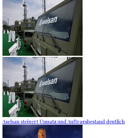
Aselsan steigert Umsatz und Auftragsbestand deutlich