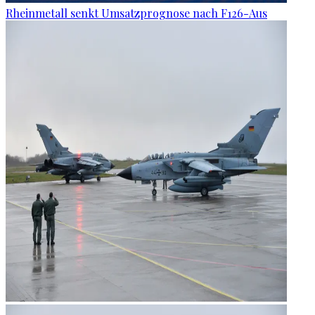
Rheinmetall senkt Umsatzprognose nach F126-Aus