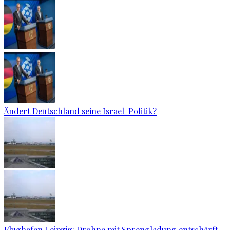
Ändert Deutschland seine Israel-Politik?
Flughafen Leipzig: Drohne mit Sprengladung entschärft