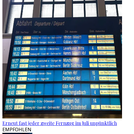
Erneut fast jeder zweite Fernzug im Juli unpünktlich
EMPFOHLEN