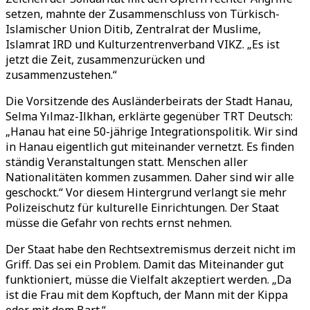
setzen, mahnte der Zusammenschluss von Türkisch-
Islamischer Union Ditib, Zentralrat der Muslime,
Islamrat IRD und Kulturzentrenverband VIKZ. „Es ist
jetzt die Zeit, zusammenzurücken und
zusammenzustehen.“
Die Vorsitzende des Ausländerbeirats der Stadt Hanau,
Selma Yılmaz-Ilkhan, erklärte gegenüber TRT Deutsch:
„Hanau hat eine 50-jährige Integrationspolitik. Wir sind
in Hanau eigentlich gut miteinander vernetzt. Es finden
ständig Veranstaltungen statt. Menschen aller
Nationalitäten kommen zusammen. Daher sind wir alle
geschockt.“ Vor diesem Hintergrund verlangt sie mehr
Polizeischutz für kulturelle Einrichtungen. Der Staat
müsse die Gefahr von rechts ernst nehmen.
Der Staat habe den Rechtsextremismus derzeit nicht im
Griff. Das sei ein Problem. Damit das Miteinander gut
funktioniert, müsse die Vielfalt akzeptiert werden. „Da
ist die Frau mit dem Kopftuch, der Mann mit der Kippa