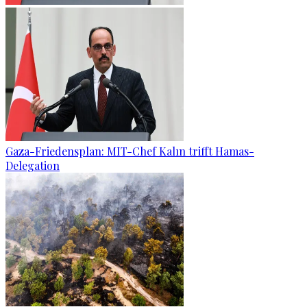
Gaza-Friedensplan: MIT-Chef Kalın trifft Hamas-
Delegation