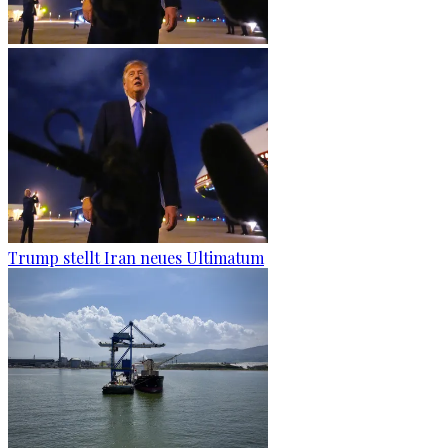
Trump stellt Iran neues Ultimatum