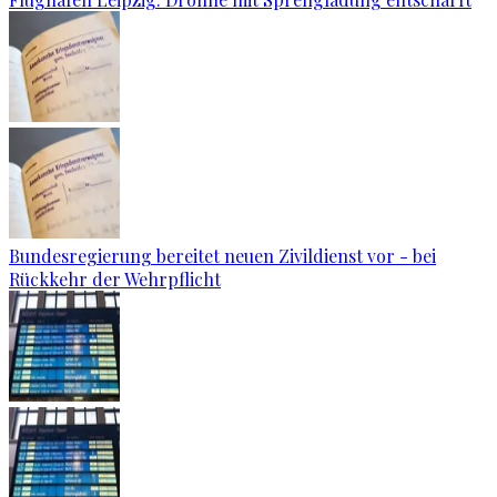
Bundesregierung bereitet neuen Zivildienst vor - bei
Rückkehr der Wehrpflicht