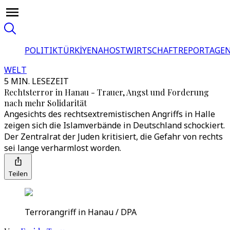
POLITIK
TÜRKİYE
NAHOST
WIRTSCHAFT
REPORTAGEN
WELT
5 MIN. LESEZEIT
Rechtsterror in Hanau - Trauer, Angst und Forderung
nach mehr Solidarität
Angesichts des rechtsextremistischen Angriffs in Halle
zeigen sich die Islamverbände in Deutschland schockiert.
Der Zentralrat der Juden kritisiert, die Gefahr von rechts
sei lange verharmlost worden.
Teilen
Terrorangriff in Hanau / DPA