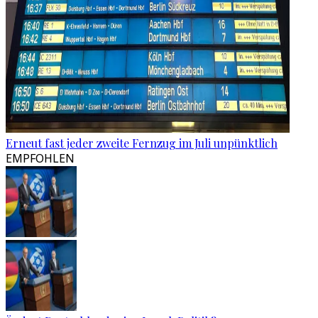
Erneut fast jeder zweite Fernzug im Juli unpünktlich
EMPFOHLEN