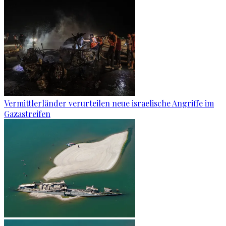
Vermittlerländer verurteilen neue israelische Angriffe im
Gazastreifen