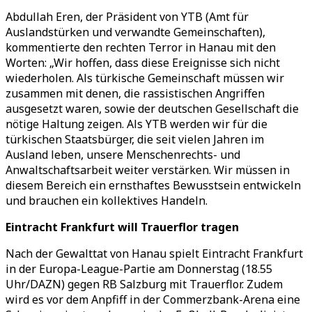
Abdullah Eren, der Präsident von YTB (Amt für
Auslandstürken und verwandte Gemeinschaften),
kommentierte den rechten Terror in Hanau mit den
Worten: „Wir hoffen, dass diese Ereignisse sich nicht
wiederholen. Als türkische Gemeinschaft müssen wir
zusammen mit denen, die rassistischen Angriffen
ausgesetzt waren, sowie der deutschen Gesellschaft die
nötige Haltung zeigen. Als YTB werden wir für die
türkischen Staatsbürger, die seit vielen Jahren im
Ausland leben, unsere Menschenrechts- und
Anwaltschaftsarbeit weiter verstärken. Wir müssen in
diesem Bereich ein ernsthaftes Bewusstsein entwickeln
und brauchen ein kollektives Handeln.
Eintracht Frankfurt will Trauerflor tragen
Nach der Gewalttat von Hanau spielt Eintracht Frankfurt
in der Europa-League-Partie am Donnerstag (18.55
Uhr/DAZN) gegen RB Salzburg mit Trauerflor. Zudem
wird es vor dem Anpfiff in der Commerzbank-Arena eine