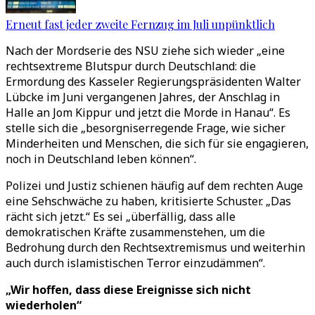
Erneut fast jeder zweite Fernzug im Juli unpünktlich
Nach der Mordserie des NSU ziehe sich wieder „eine
rechtsextreme Blutspur durch Deutschland: die
Ermordung des Kasseler Regierungspräsidenten Walter
Lübcke im Juni vergangenen Jahres, der Anschlag in
Halle an Jom Kippur und jetzt die Morde in Hanau“. Es
stelle sich die „besorgniserregende Frage, wie sicher
Minderheiten und Menschen, die sich für sie engagieren,
noch in Deutschland leben können“.
Polizei und Justiz schienen häufig auf dem rechten Auge
eine Sehschwäche zu haben, kritisierte Schuster. „Das
rächt sich jetzt.“ Es sei „überfällig, dass alle
demokratischen Kräfte zusammenstehen, um die
Bedrohung durch den Rechtsextremismus und weiterhin
auch durch islamistischen Terror einzudämmen“.
„Wir hoffen, dass diese Ereignisse sich nicht
wiederholen“