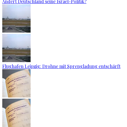
Ändert Deutschland seine Israel-Politik?
Flughafen Leipzig: Drohne mit Sprengladung entschärft