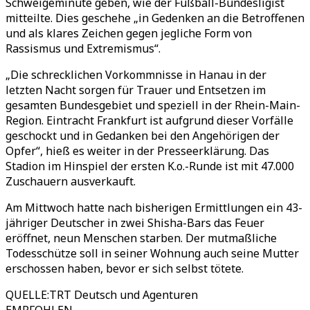
Schweigeminute geben, wie der Fußball-Bundesligist
mitteilte. Dies geschehe „in Gedenken an die Betroffenen
und als klares Zeichen gegen jegliche Form von
Rassismus und Extremismus“.
„Die schrecklichen Vorkommnisse in Hanau in der
letzten Nacht sorgen für Trauer und Entsetzen im
gesamten Bundesgebiet und speziell in der Rhein-Main-
Region. Eintracht Frankfurt ist aufgrund dieser Vorfälle
geschockt und in Gedanken bei den Angehörigen der
Opfer“, hieß es weiter in der Presseerklärung. Das
Stadion im Hinspiel der ersten K.o.-Runde ist mit 47.000
Zuschauern ausverkauft.
Am Mittwoch hatte nach bisherigen Ermittlungen ein 43-
jähriger Deutscher in zwei Shisha-Bars das Feuer
eröffnet, neun Menschen starben. Der mutmaßliche
Todesschütze soll in seiner Wohnung auch seine Mutter
erschossen haben, bevor er sich selbst tötete.
QUELLE
:
TRT Deutsch und Agenturen