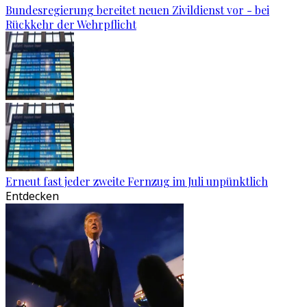
Bundesregierung bereitet neuen Zivildienst vor - bei
Rückkehr der Wehrpflicht
Erneut fast jeder zweite Fernzug im Juli unpünktlich
Entdecken