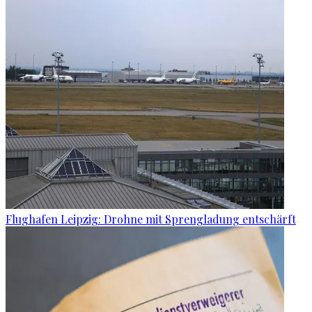
Flughafen Leipzig: Drohne mit Sprengladung entschärft