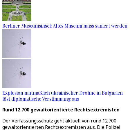
Berliner Museumsinsel: Altes Museum muss saniert werden
Explosion mutmaßlich ukrainischer Drohne in Bulgarien
löst diplomatische Verstimmung aus
Rund 12.700 gewaltorientierte Rechtsextremisten
Der Verfassungsschutz geht aktuell von rund 12.700
gewaltorientierten Rechtsextremisten aus. Die Polizei