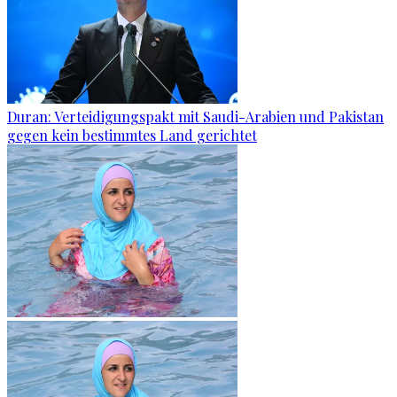
Duran: Verteidigungspakt mit Saudi-Arabien und Pakistan
gegen kein bestimmtes Land gerichtet