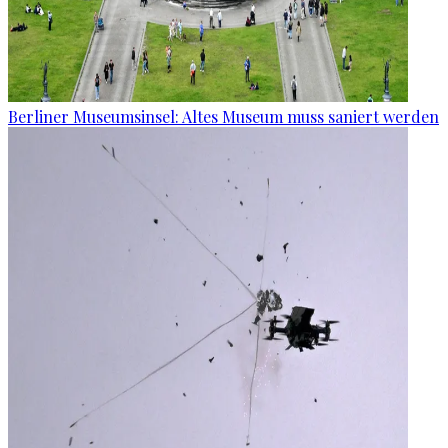
Berliner Museumsinsel: Altes Museum muss saniert werden