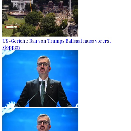
US-Gericht: Bau von Trumps Ballsaal muss vorerst
stoppen