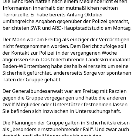
Die Behörden hatten nach einem Medienbericht einen
Informanten innerhalb der mutmaßlichen rechten
Terrorzelle. Er habe bereits Anfang Oktober
umfangreiche Angaben gegenüber der Polizei gemacht,
berichteten SWR und ARD-Hauptstadtstudio am Montag.
Der Mann war am Freitag als einziger der Verdächtigen
nicht festgenommen worden. Dem Bericht zufolge soll
der Kontakt zur Polizei in der vergangenen Woche
abgerissen sein. Das federführende Landeskriminalamt
Baden-Württemberg habe deshalb einerseits um seine
Sicherheit gefürchtet, andererseits Sorge vor spontanen
Taten der Gruppe gehabt.
Der Generalbundesanwalt war am Freitag mit Razzien
gegen die Gruppe vorgegangen und hatte die anderen
zwölf Mitglieder oder Unterstützer festnehmen lassen.
Sie befinden sich inzwischen in Untersuchungshaft.
Die Planungen der Gruppe galten in Sicherheitskreisen
als „besonders ernstzunehmender Fall“. Und zwar auch