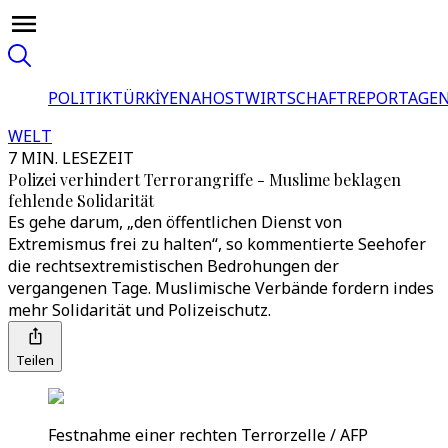
POLITIK
TÜRKİYE
NAHOST
WIRTSCHAFT
REPORTAGEN
WELT
7 MIN. LESEZEIT
Polizei verhindert Terrorangriffe - Muslime beklagen
fehlende Solidarität
Es gehe darum, „den öffentlichen Dienst von
Extremismus frei zu halten“, so kommentierte Seehofer
die rechtsextremistischen Bedrohungen der
vergangenen Tage. Muslimische Verbände fordern indes
mehr Solidarität und Polizeischutz.
Teilen
Festnahme einer rechten Terrorzelle / AFP