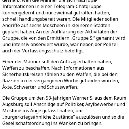
deshalb, weil die Männer, die sich nach dpa-
Informationen in einer Telegram-Chatgruppe
kennengelernt und nur zweimal getroffen hatten,
schnell handlungsbereit waren. Die Mitglieder sollen
Angriffe auf sechs Moscheen in kleineren Städten
geplant haben. An der Aufklärung der Aktivitäten der
Gruppe, die von den Ermittlern „Gruppe S.“ genannt wird
und intensiv observiert wurde, war neben der Polizei
auch der Verfassungsschutz beteiligt.
Einer der Männer soll den Auftrag erhalten haben,
Waffen zu beschaffen. Nach Informationen aus
Sicherheitskreisen zählen zu den Waffen, die bei den
Razzien in der vergangenen Woche gefunden wurden,
Äxte, Schwerter und Schusswaffen.
Die Gruppe um den 53-jährigen Werner S. aus dem Raum
Augsburg soll Anschläge auf Politiker, Asylbewerber und
Muslime ins Auge gefasst haben, um
„bürgerkriegsähnliche Zustände“ auszulösen und so die
Gesellschaftsordnung ins Wanken zu bringen.