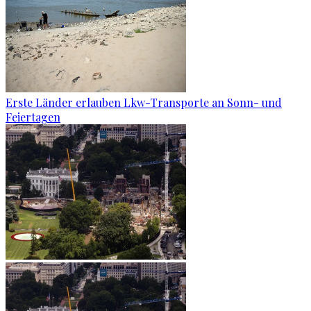
Erste Länder erlauben Lkw-Transporte an Sonn- und
Feiertagen