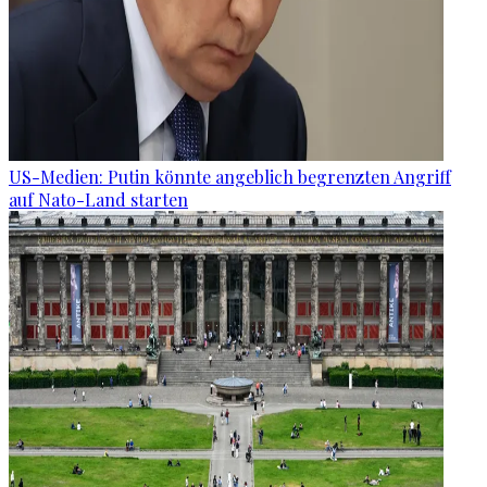
US-Medien: Putin könnte angeblich begrenzten Angriff
auf Nato-Land starten