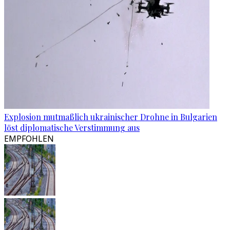
Explosion mutmaßlich ukrainischer Drohne in Bulgarien
löst diplomatische Verstimmung aus
EMPFOHLEN