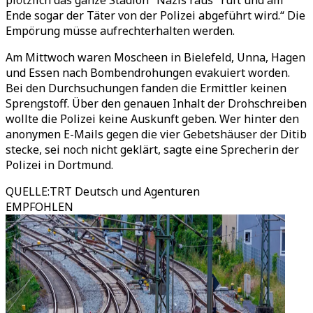
plötzlich das ganze Stadion "Nazis raus" ruft und am
Ende sogar der Täter von der Polizei abgeführt wird.“ Die
Empörung müsse aufrechterhalten werden.
Am Mittwoch waren Moscheen in Bielefeld, Unna, Hagen
und Essen nach Bombendrohungen evakuiert worden.
Bei den Durchsuchungen fanden die Ermittler keinen
Sprengstoff. Über den genauen Inhalt der Drohschreiben
wollte die Polizei keine Auskunft geben. Wer hinter den
anonymen E-Mails gegen die vier Gebetshäuser der Ditib
stecke, sei noch nicht geklärt, sagte eine Sprecherin der
Polizei in Dortmund.
QUELLE
:
TRT Deutsch und Agenturen
EMPFOHLEN