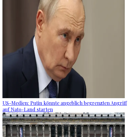
US-Medien: Putin könnte angeblich begrenzten Angriff
auf Nato-Land starten