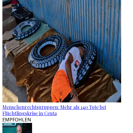
Menschenrechtsgruppen: Mehr als 140 Tote bei
Flüchtlingskrise in Ceuta
EMPFOHLEN