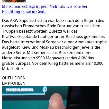
Menschenrechtsgruppen: Mehr als 140 Tote bei
Flüchtlingskrise in Ceuta
Das AKW Saporischschja war kurz nach dem Beginn des
russischen Einmarsches Ende Februar von russischen
Truppen besetzt worden. Zuletzt war das
Kraftwerksgelände häufiger unter Beschuss gekommen.
Das hatte international Sorge vor einer Atomkatastrophe
ausgelöst. Kiew und Moskau beschuldigen jeweils die
andere Seite. Mit seinen sechs Blöcken und einer
Nettoleistung von 9500 Megawatt ist das AKW das
größte Europas. Vor dem Krieg hatte es mehr als 10.000
Mitarbeiter.
QUELLE
:
DPA
EMPFOHLEN