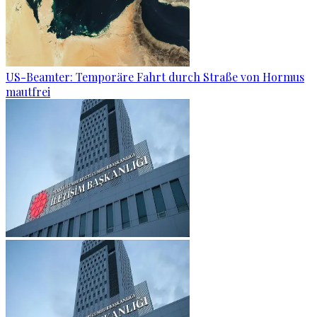
US-Beamter: Temporäre Fahrt durch Straße von Hormus
mautfrei