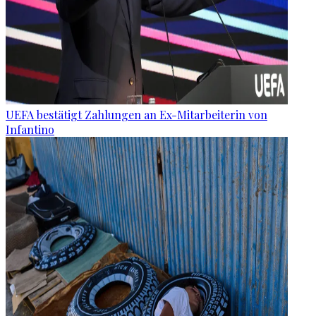
UEFA bestätigt Zahlungen an Ex-Mitarbeiterin von
Infantino