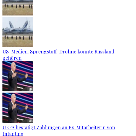
US-Medien: Sprengstoff-Drohne könnte Russland
gehören
UEFA bestätigt Zahlungen an Ex-Mitarbeiterin von
Infantino