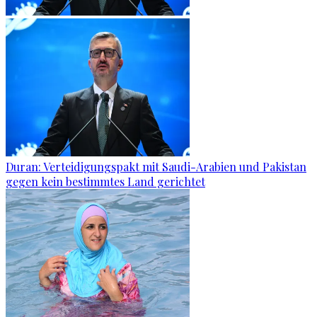
Duran: Verteidigungspakt mit Saudi-Arabien und Pakistan
gegen kein bestimmtes Land gerichtet