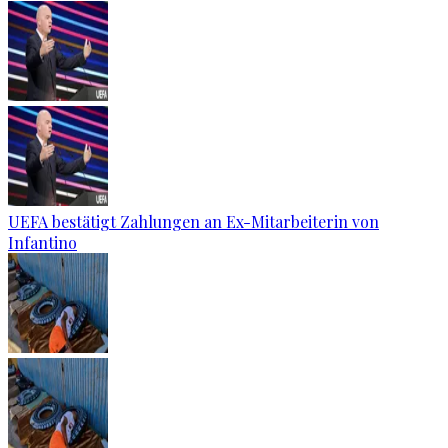
UEFA bestätigt Zahlungen an Ex-Mitarbeiterin von
Infantino