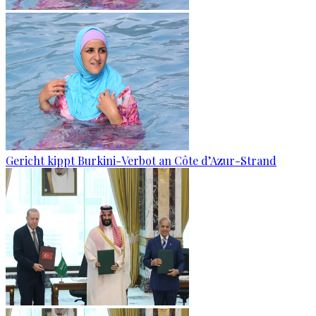
Gericht kippt Burkini-Verbot an Côte d’Azur-Strand