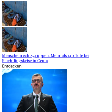
Menschenrechtsgruppen: Mehr als 140 Tote bei
Flüchtlingskrise in Ceuta
Entdecken