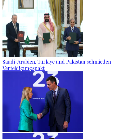
Saudi-Arabien, Türkiye und Pakistan schmieden
Verteidigungspakt