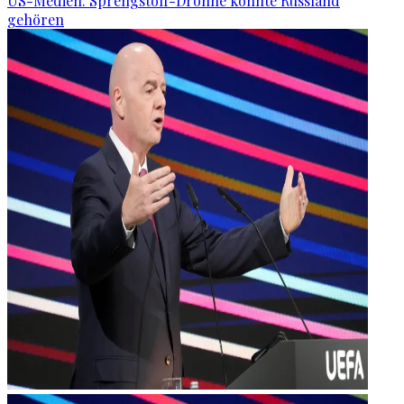
US-Medien: Sprengstoff-Drohne könnte Russland
gehören