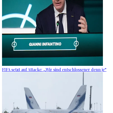
FIFA setzt auf Attacke: „Wir sind entschlossener denn je“