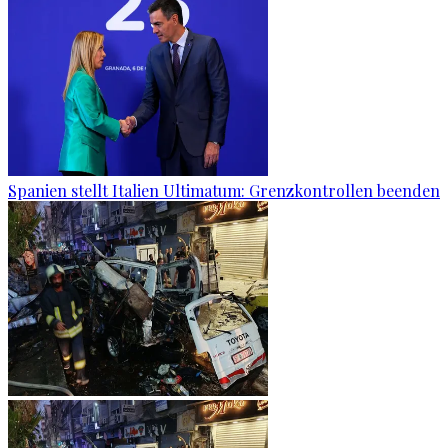
Spanien stellt Italien Ultimatum: Grenzkontrollen beenden