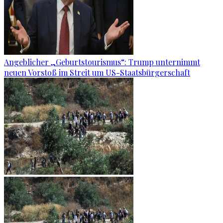
Angeblicher „Geburtstourismus“: Trump unternimmt
neuen Vorstoß im Streit um US-Staatsbürgerschaft