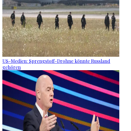
US-Medien: Sprengstoff-Drohne könnte Russland
gehören