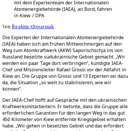
mit dem Expertenteam der Internationalen
Atomenergiebehörde (IAEA), an Bord, fahren
in Kiew. / DPA
Von
İbrahim Altıparmak
Die Experten der Internationalen Atomenergiebehörde
(IAEA) haben sich am frühen Mittwochmorgen auf den
Weg zum Atomkraftwerk (AKW) Saporischschja ins von
Russland besetzte südukrainische Gebiet gemacht. „Wir
werden ein paar Tage dort verbringen“, kündigte IAEA-
Chef und Missionsleiter Rafael Grossi vor der Abfahrt in
Kiew an. Die Gruppe von Grossi und 13 Experten sei dazu
da, die Situation „so weit zu stabilisieren, wie wir
können“.
Der IAEA-Chef hofft auf Gespräche mit den ukrainischen
Kraftwerksmitarbeitern. Er betonte, dass die Gruppe alle
erforderlichen Garantien für den langen Weg in das gut
450 Kilometer von Kiew entfernte Kriegsgebiet erhalten
habe. „Wir gehen in besetztes Gebiet und das erfordert