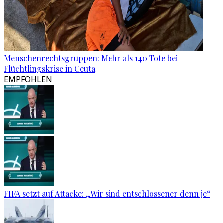
Menschenrechtsgruppen: Mehr als 140 Tote bei
Flüchtlingskrise in Ceuta
EMPFOHLEN
FIFA setzt auf Attacke: „Wir sind entschlossener denn je“