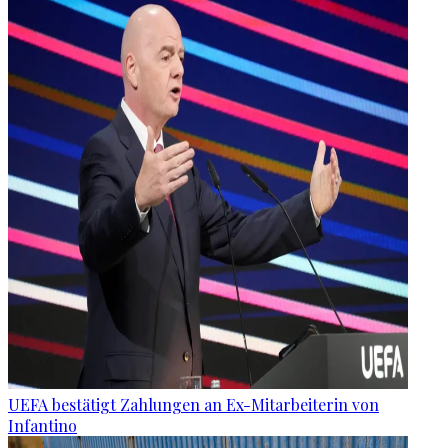
UEFA bestätigt Zahlungen an Ex-Mitarbeiterin von
Infantino