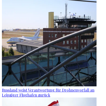
Russland weist Verantwortung für Drohnenvorfall an
Leipziger Flughafen zurück