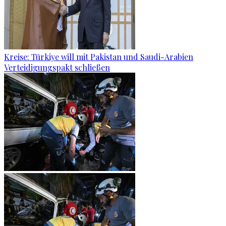
Kreise: Türkiye will mit Pakistan und Saudi-Arabien
Verteidigungspakt schließen