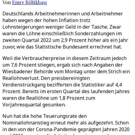
Von
Emre Bölükbaşı
Deutschlands Arbeitnehmerinnen und Arbeitnehmer
haben wegen der hohen Inflation trotz
Lohnsteigerungen weniger Geld in der Tasche. Zwar
waren die Löhne einschließlich Sonderzahlungen im
zweiten Quartal 2022 um 2,9 Prozent höher als ein Jahr
zuvor, wie das Statistische Bundesamt errechnet hat.
Weil die Verbraucherpreise in diesem Zeitraum jedoch
um 7,6 Prozent stiegen, ergab sich nach Angaben der
Wiesbadener Behörde vom Montag unter dem Strich ein
Reallohnverlust. Den preisbereinigten
Verdienstrückgang bezifferten die Statistiker auf 4,4
Prozent. Bereits im ersten Quartal des laufenden Jahres
waren die Reallöhne um 1,8 Prozent zum
Vorjahresquartal gesunken.
Nun hat die hohe Teuerungsrate den
Nominallohnanstieg erneut mehr als aufgezehrt. Schon
in den von der Corona-Pandemie geprägten Jahren 2020