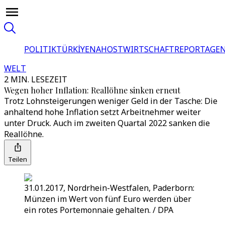
POLITIK
TÜRKİYE
NAHOST
WIRTSCHAFT
REPORTAGEN
WELT
2 MIN. LESEZEIT
Wegen hoher Inflation: Reallöhne sinken erneut
Trotz Lohnsteigerungen weniger Geld in der Tasche: Die
anhaltend hohe Inflation setzt Arbeitnehmer weiter
unter Druck. Auch im zweiten Quartal 2022 sanken die
Reallöhne.
Teilen
31.01.2017, Nordrhein-Westfalen, Paderborn:
Münzen im Wert von fünf Euro werden über
ein rotes Portemonnaie gehalten. / DPA