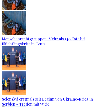
Menschenrechtsgruppen: Mehr als 140 Tote bei
Flüchtlingskrise in Ceuta
Selenskyj erstmals seit Beginn von Ukraine-Krieg in
Serbien – Treffen mit Vucic