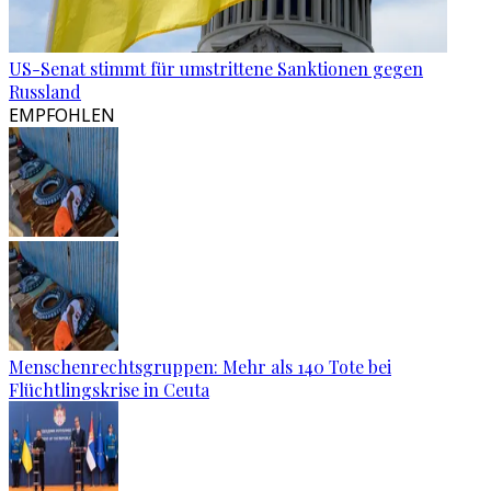
US-Senat stimmt für umstrittene Sanktionen gegen
Russland
EMPFOHLEN
Menschenrechtsgruppen: Mehr als 140 Tote bei
Flüchtlingskrise in Ceuta