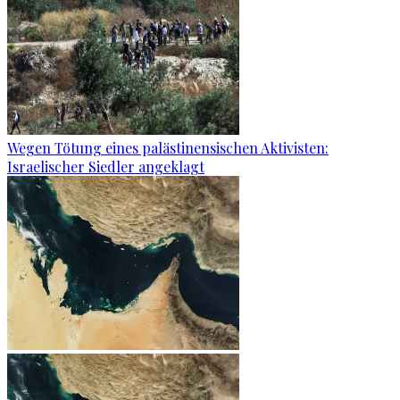
Wegen Tötung eines palästinensischen Aktivisten:
Israelischer Siedler angeklagt