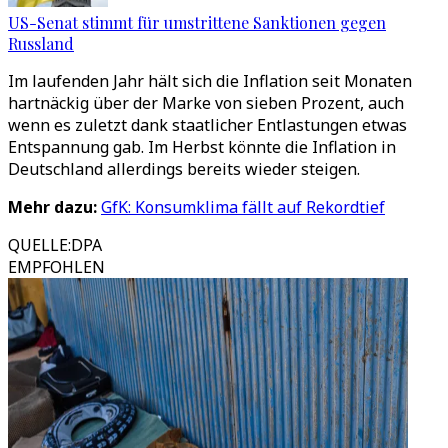
US-Senat stimmt für umstrittene Sanktionen gegen
Russland
Im laufenden Jahr hält sich die Inflation seit Monaten
hartnäckig über der Marke von sieben Prozent, auch
wenn es zuletzt dank staatlicher Entlastungen etwas
Entspannung gab. Im Herbst könnte die Inflation in
Deutschland allerdings bereits wieder steigen.
Mehr dazu:
GfK: Konsumklima fällt auf Rekordtief
QUELLE
:
DPA
EMPFOHLEN