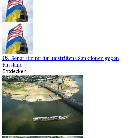
US-Senat stimmt für umstrittene Sanktionen gegen
Russland
Entdecken