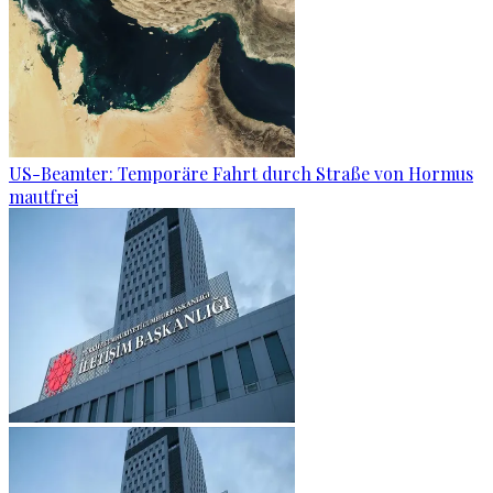
US-Beamter: Temporäre Fahrt durch Straße von Hormus
mautfrei