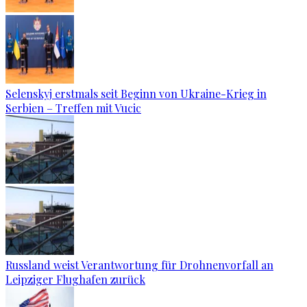
Selenskyj erstmals seit Beginn von Ukraine-Krieg in
Serbien – Treffen mit Vucic
Russland weist Verantwortung für Drohnenvorfall an
Leipziger Flughafen zurück