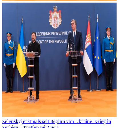
Selenskyj erstmals seit Beginn von Ukraine-Krieg in
Serbien – Treffen mit Vucic