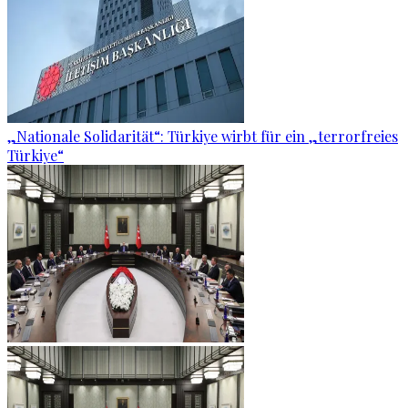
„Nationale Solidarität“: Türkiye wirbt für ein „terrorfreies
Türkiye“