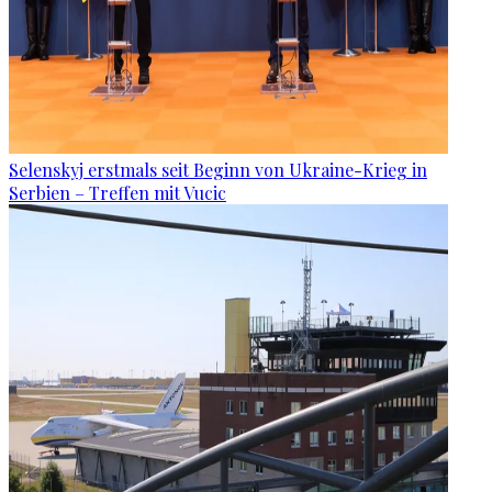
Selenskyj erstmals seit Beginn von Ukraine-Krieg in
Serbien – Treffen mit Vucic