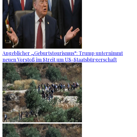
Angeblicher „Geburtstourismus“: Trump unternimmt
neuen Vorstoß im Streit um US-Staatsbürgerschaft