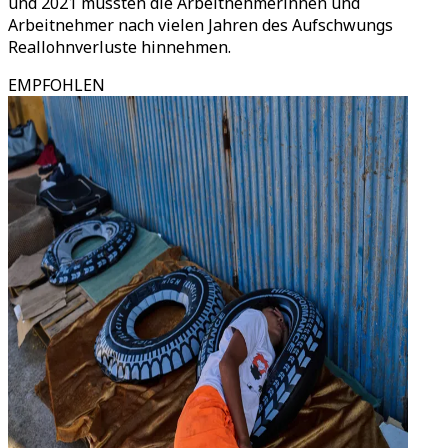
und 2021 mussten die Arbeitnehmerinnen und
Arbeitnehmer nach vielen Jahren des Aufschwungs
Reallohnverluste hinnehmen.
EMPFOHLEN