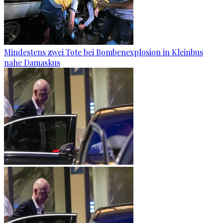
Mindestens zwei Tote bei Bombenexplosion in Kleinbus
nahe Damaskus