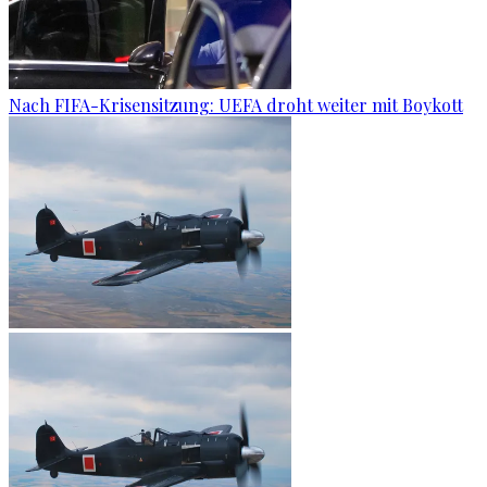
Nach FIFA-Krisensitzung: UEFA droht weiter mit Boykott