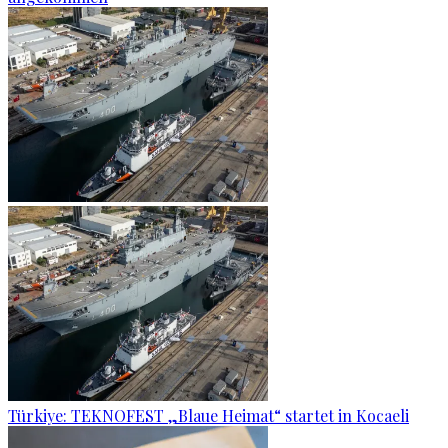
Türkiye: TEKNOFEST „Blaue Heimat“ startet in Kocaeli