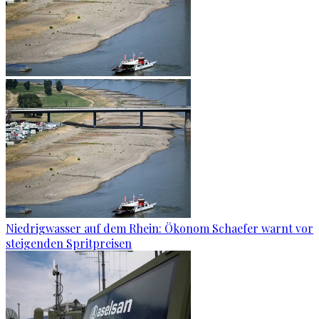
Niedrigwasser auf dem Rhein: Ökonom Schaefer warnt vor
steigenden Spritpreisen