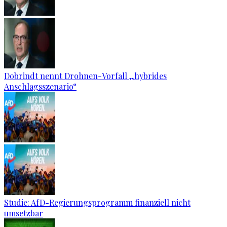
Dobrindt nennt Drohnen-Vorfall „hybrides
Anschlagsszenario“
Studie: AfD-Regierungsprogramm finanziell nicht
umsetzbar