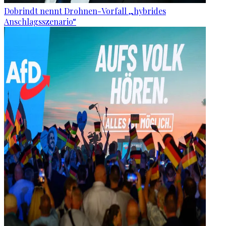
Dobrindt nennt Drohnen-Vorfall „hybrides
Anschlagsszenario“