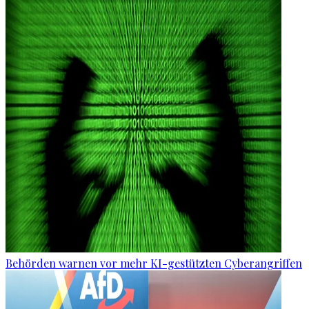
Behörden warnen vor mehr KI-gestützten Cyberangriffen