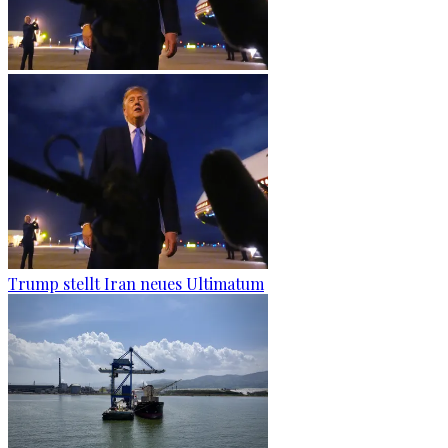
Trump stellt Iran neues Ultimatum