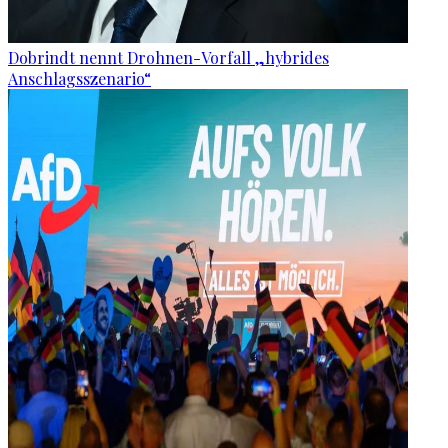
Dobrindt nennt Drohnen-Vorfall „hybrides
Anschlagsszenario“