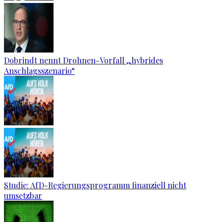
Dobrindt nennt Drohnen-Vorfall „hybrides
Anschlagsszenario“
Studie: AfD-Regierungsprogramm finanziell nicht
umsetzbar