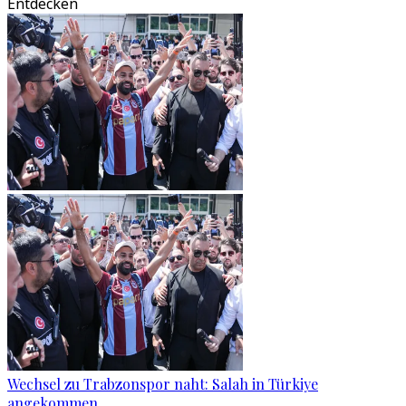
Entdecken
Wechsel zu Trabzonspor naht: Salah in Türkiye
angekommen