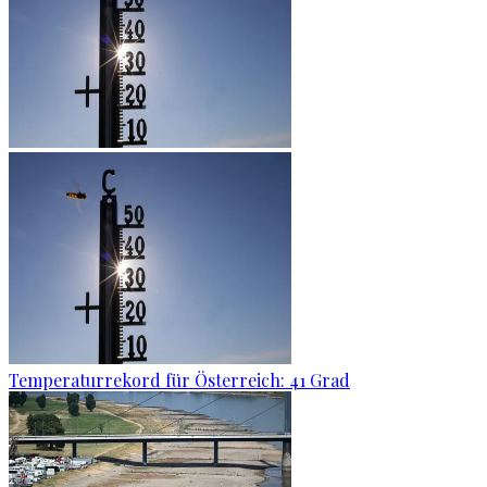
Temperaturrekord für Österreich: 41 Grad