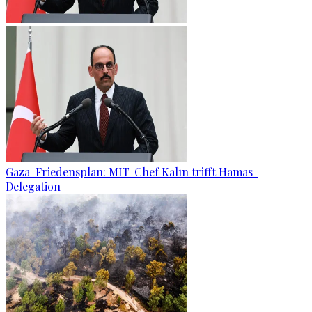
Gaza-Friedensplan: MIT-Chef Kalın trifft Hamas-
Delegation