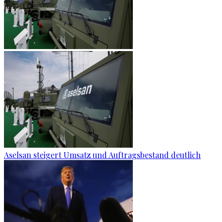
Aselsan steigert Umsatz und Auftragsbestand deutlich