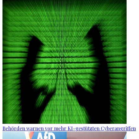
Behörden warnen vor mehr KI-gestützten Cyberangriffen