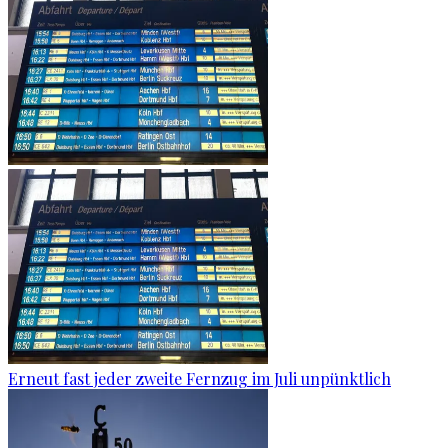
Erneut fast jeder zweite Fernzug im Juli unpünktlich