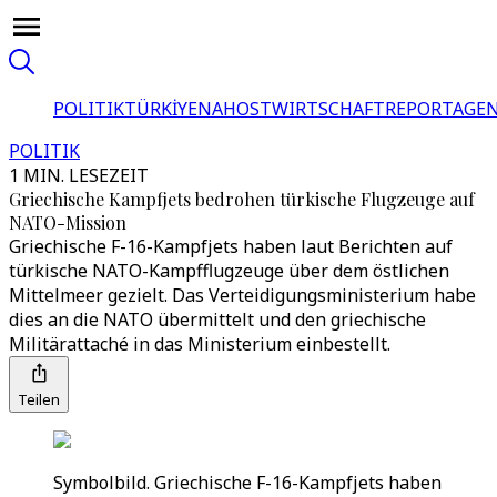
POLITIK
TÜRKİYE
NAHOST
WIRTSCHAFT
REPORTAGEN
POLITIK
1 MIN. LESEZEIT
Griechische Kampfjets bedrohen türkische Flugzeuge auf
NATO-Mission
Griechische F-16-Kampfjets haben laut Berichten auf
türkische NATO-Kampfflugzeuge über dem östlichen
Mittelmeer gezielt. Das Verteidigungsministerium habe
dies an die NATO übermittelt und den griechische
Militärattaché in das Ministerium einbestellt.
Teilen
Symbolbild. Griechische F-16-Kampfjets haben