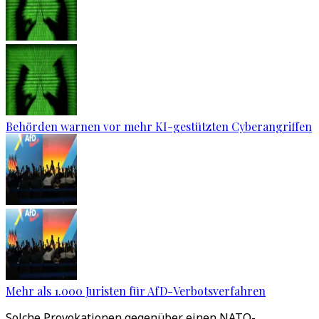
Behörden warnen vor mehr KI-gestützten Cyberangriffen
Mehr als 1.000 Juristen für AfD-Verbotsverfahren
Solche Provokationen gegenüber einen NATO-