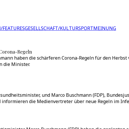
/FEATURES
GESELLSCHAFT/KULTUR
SPORT
MEINUNG
 Corona-Regeln
mann haben die schärferen Corona-Regeln für den Herbst v
 die Minister.
sgesundheitsminister, und Marco Buschmann (FDP), Bundesjus
informieren die Medienvertreter über neue Regeln im Infek