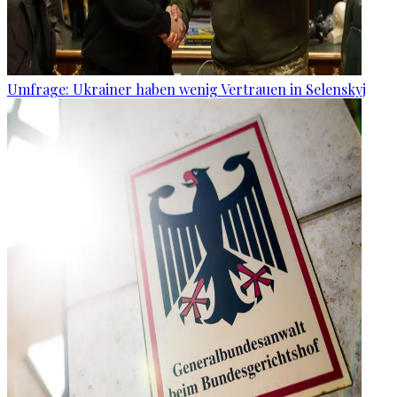
Umfrage: Ukrainer haben wenig Vertrauen in Selenskyj