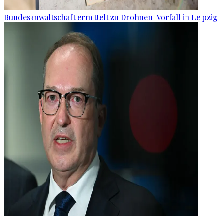
Bundesanwaltschaft ermittelt zu Drohnen-Vorfall in Leipzi