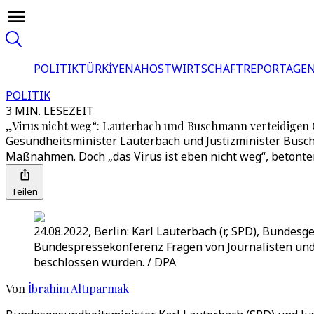
POLITIK
TÜRKİYE
NAHOST
WIRTSCHAFT
REPORTAGEN
POLITIK
3 MIN. LESEZEIT
„Virus nicht weg“: Lauterbach und Buschmann verteidigen
Gesundheitsminister Lauterbach und Justizminister Busch
Maßnahmen. Doch „das Virus ist eben nicht weg“, betonten
Teilen
24.08.2022, Berlin: Karl Lauterbach (r, SPD), Bunde
Bundespressekonferenz Fragen von Journalisten und 
beschlossen wurden. / DPA
Von
İbrahim Altıparmak