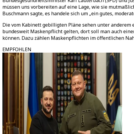
Bundesgesundheitsminister Karl Lauterbach (SPD) und Jus
müssen uns vorbereiten auf eine Lage, wie sie mutmaßlic
Buschmann sagte, es handele sich um „ein gutes, moderat
Die vom Kabinett gebilligten Pläne sehen unter anderem 
bundesweit Maskenpflicht gelten, dort soll man auch ei
können. Dazu zählen Maskenpflichten im öffentlichen Nah
EMPFOHLEN