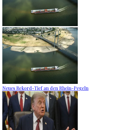
Neues Rekord-Tief an den Rhein-Pegeln