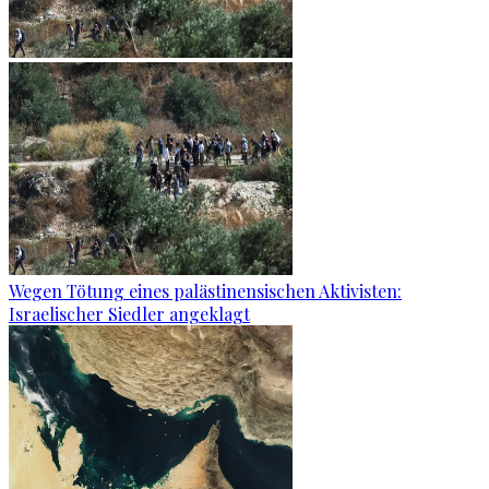
Wegen Tötung eines palästinensischen Aktivisten:
Israelischer Siedler angeklagt