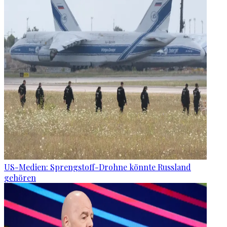
US-Medien: Sprengstoff-Drohne könnte Russland
gehören