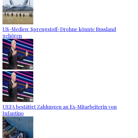
US-Medien: Sprengstoff-Drohne könnte Russland
gehören
UEFA bestätigt Zahlungen an Ex-Mitarbeiterin von
Infantino