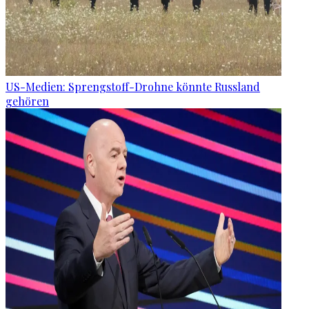
US-Medien: Sprengstoff-Drohne könnte Russland
gehören