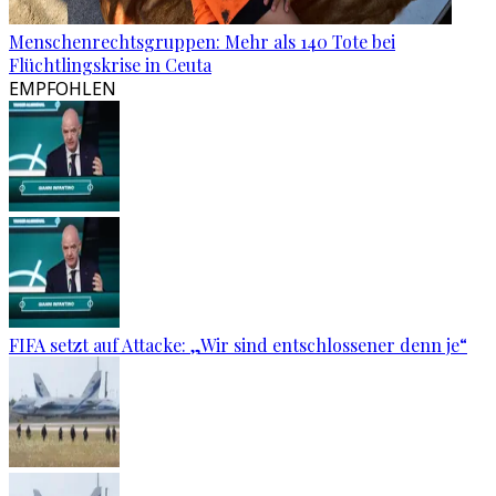
Menschenrechtsgruppen: Mehr als 140 Tote bei
Flüchtlingskrise in Ceuta
EMPFOHLEN
FIFA setzt auf Attacke: „Wir sind entschlossener denn je“