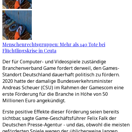
Menschenrechtsgruppen: Mehr als 140 Tote bei
Flüchtlingskrise in Ceuta
Der für Computer- und Videospiele zuständige
Branchenverband Game fordert derweil, den Games-
Standort Deutschland dauerhaft politisch zu fördern.
2020 hatte der damalige Bundesverkehrsminister
Andreas Scheuer (CSU) im Rahmen der Gamescom eine
erste Förderung für die Branche in Höhe von 50
Millionen Euro angekündigt.
Erste positive Effekte dieser Förderung seien bereits
sichtbar, sagte Game-Geschäftsführer Felix Falk der
Deutschen Presse-Agentur - und das, obwohl die meisten
geförderten Spiele wegen der üblicherweise langen