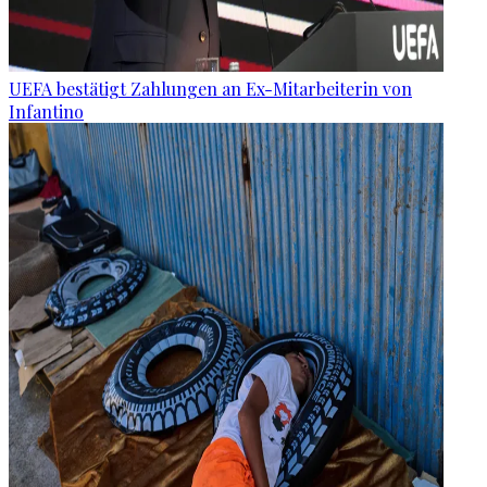
UEFA bestätigt Zahlungen an Ex-Mitarbeiterin von
Infantino