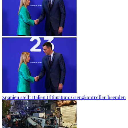
Spanien stellt Italien Ultimatum: Grenzkontrollen beenden