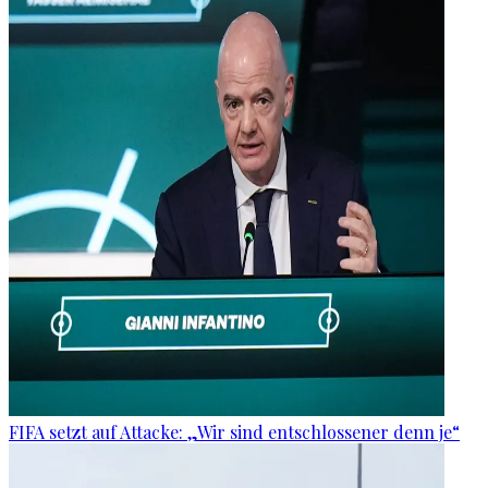
FIFA setzt auf Attacke: „Wir sind entschlossener denn je“