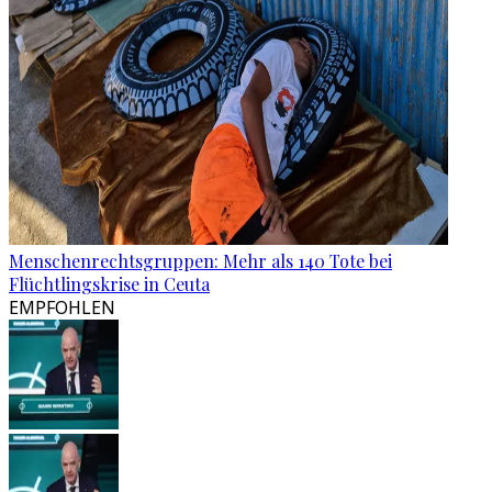
Menschenrechtsgruppen: Mehr als 140 Tote bei
Flüchtlingskrise in Ceuta
EMPFOHLEN