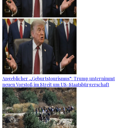
Angeblicher „Geburtstourismus“: Trump unternimmt
neuen Vorstoß im Streit um US-Staatsbürgerschaft