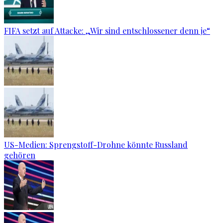
FIFA setzt auf Attacke: „Wir sind entschlossener denn je“
US-Medien: Sprengstoff-Drohne könnte Russland
gehören