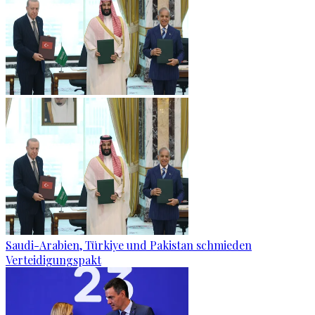
Saudi-Arabien, Türkiye und Pakistan schmieden
Verteidigungspakt