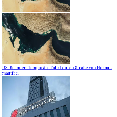
US-Beamter: Temporäre Fahrt durch Straße von Hormus
mautfrei