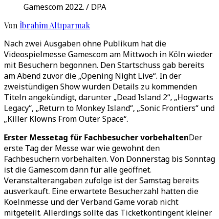
Gamescom 2022. / DPA
Von
İbrahim Altıparmak
Nach zwei Ausgaben ohne Publikum hat die
Videospielmesse Gamescom am Mittwoch in Köln wieder
mit Besuchern begonnen. Den Startschuss gab bereits
am Abend zuvor die „Opening Night Live“. In der
zweistündigen Show wurden Details zu kommenden
Titeln angekündigt, darunter „Dead Island 2“, „Hogwarts
Legacy“, „Return to Monkey Island“, „Sonic Frontiers“ und
„Killer Klowns From Outer Space“.
Erster Messetag für Fachbesucher vorbehalten
Der
erste Tag der Messe war wie gewohnt den
Fachbesuchern vorbehalten. Von Donnerstag bis Sonntag
ist die Gamescom dann für alle geöffnet.
Veranstalterangaben zufolge ist der Samstag bereits
ausverkauft. Eine erwartete Besucherzahl hatten die
Koelnmesse und der Verband Game vorab nicht
mitgeteilt. Allerdings sollte das Ticketkontingent kleiner