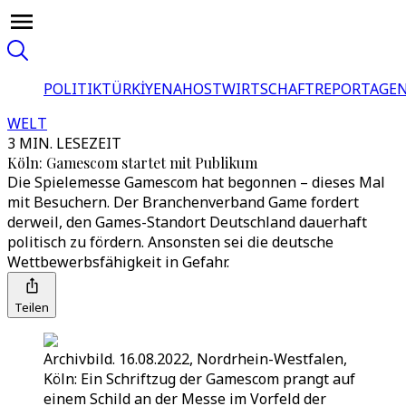
POLITIK
TÜRKİYE
NAHOST
WIRTSCHAFT
REPORTAGEN
WELT
3 MIN. LESEZEIT
Köln: Gamescom startet mit Publikum
Die Spielemesse Gamescom hat begonnen – dieses Mal
mit Besuchern. Der Branchenverband Game fordert
derweil, den Games-Standort Deutschland dauerhaft
politisch zu fördern. Ansonsten sei die deutsche
Wettbewerbsfähigkeit in Gefahr.
Teilen
Archivbild. 16.08.2022, Nordrhein-Westfalen,
Köln: Ein Schriftzug der Gamescom prangt auf
einem Schild an der Messe im Vorfeld der