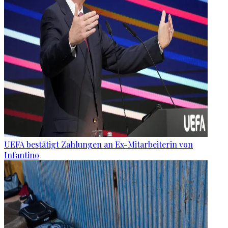
UEFA bestätigt Zahlungen an Ex-Mitarbeiterin von
Infantino