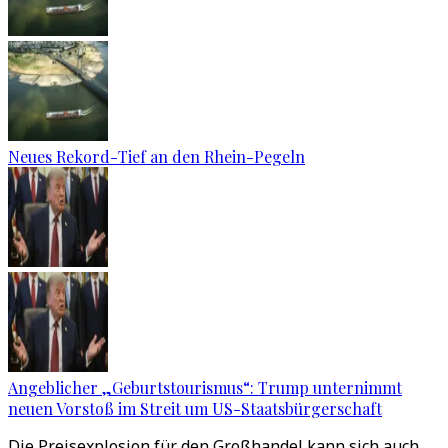
Neues Rekord-Tief an den Rhein-Pegeln
Angeblicher „Geburtstourismus“: Trump unternimmt
neuen Vorstoß im Streit um US-Staatsbürgerschaft
Die Preisexplosion für den Großhandel kann sich auch