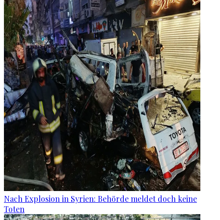
Nach Explosion in Syrien: Behörde meldet doch keine
Toten