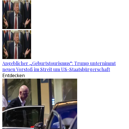
Angeblicher „Geburtstourismus“: Trump unternimmt
neuen Vorstoß im Streit um US-Staatsbürgerschaft
Entdecken