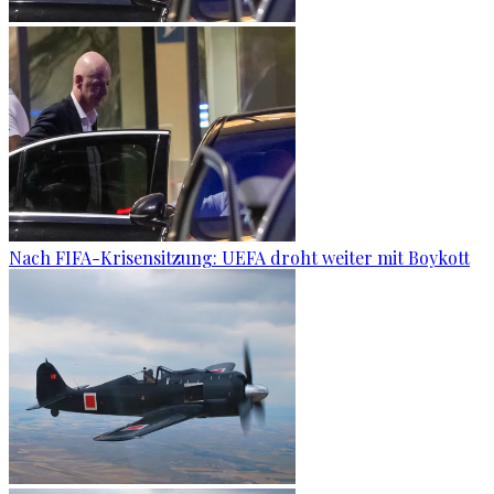
Nach FIFA-Krisensitzung: UEFA droht weiter mit Boykott