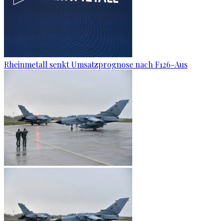
Rheinmetall senkt Umsatzprognose nach F126-Aus