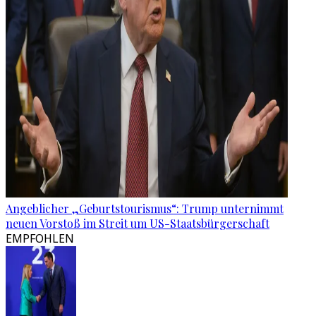
Angeblicher „Geburtstourismus“: Trump unternimmt
neuen Vorstoß im Streit um US-Staatsbürgerschaft
EMPFOHLEN