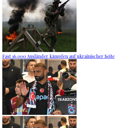
Fast 16.000 Ausländer kämpfen auf ukrainischer Seite