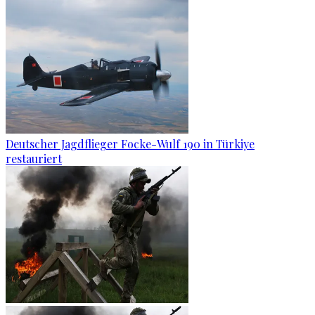
Deutscher Jagdflieger Focke-Wulf 190 in Türkiye
restauriert