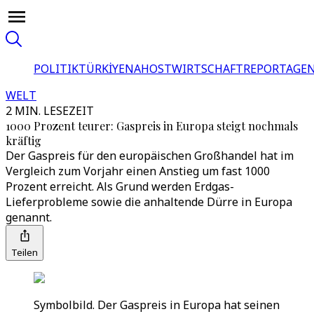
POLITIK
TÜRKİYE
NAHOST
WIRTSCHAFT
REPORTAGEN
WELT
2 MIN. LESEZEIT
1000 Prozent teurer: Gaspreis in Europa steigt nochmals
kräftig
Der Gaspreis für den europäischen Großhandel hat im
Vergleich zum Vorjahr einen Anstieg um fast 1000
Prozent erreicht. Als Grund werden Erdgas-
Lieferprobleme sowie die anhaltende Dürre in Europa
genannt.
Teilen
Symbolbild. Der Gaspreis in Europa hat seinen