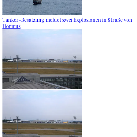
Tanker-Besatzung meldet zwei Explosionen in Straße von
Hormus