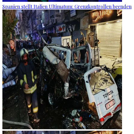
Spanien stellt Italien Ultimatum: Grenzkontrollen beenden