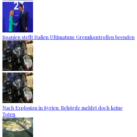
Spanien stellt Italien Ultimatum: Grenzkontrollen beenden
Nach Explosion in Syrien: Behörde meldet doch keine
Toten