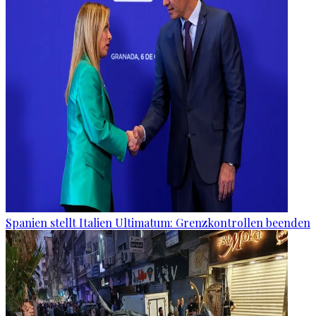
Spanien stellt Italien Ultimatum: Grenzkontrollen beenden