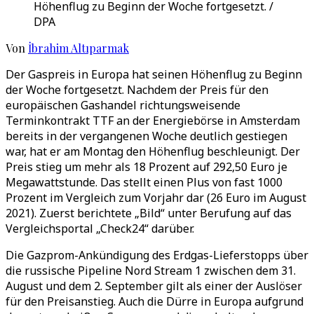
Höhenflug zu Beginn der Woche fortgesetzt. /
DPA
Von
İbrahim Altıparmak
Der Gaspreis in Europa hat seinen Höhenflug zu Beginn
der Woche fortgesetzt. Nachdem der Preis für den
europäischen Gashandel richtungsweisende
Terminkontrakt TTF an der Energiebörse in Amsterdam
bereits in der vergangenen Woche deutlich gestiegen
war, hat er am Montag den Höhenflug beschleunigt. Der
Preis stieg um mehr als 18 Prozent auf 292,50 Euro je
Megawattstunde. Das stellt einen Plus von fast 1000
Prozent im Vergleich zum Vorjahr dar (26 Euro im August
2021). Zuerst berichtete „Bild“ unter Berufung auf das
Vergleichsportal „Check24“ darüber.
Die Gazprom-Ankündigung des Erdgas-Lieferstopps über
die russische Pipeline Nord Stream 1 zwischen dem 31.
August und dem 2. September gilt als einer der Auslöser
für den Preisanstieg. Auch die Dürre in Europa aufgrund