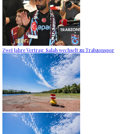
Zwei Jahre Vertrag: Salah wechselt zu Trabzonspor