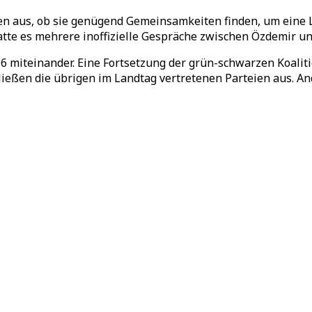
en aus, ob sie genügend Gemeinsamkeiten finden, um eine
atte es mehrere inoffizielle Gespräche zwischen Özdemir u
 miteinander. Eine Fortsetzung der grün-schwarzen Koalition
eßen die übrigen im Landtag vertretenen Parteien aus. And