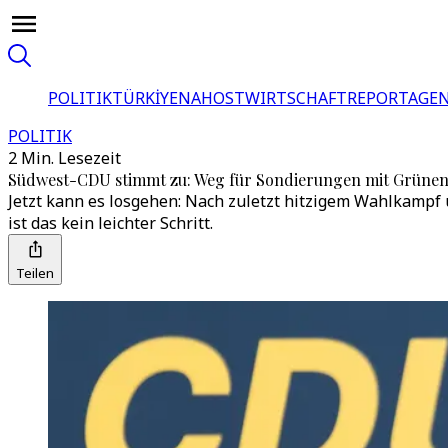
POLITIK
TÜRKİYE
NAHOST
WIRTSCHAFT
REPORTAGEN
POLITIK
2 Min. Lesezeit
Südwest-CDU stimmt zu: Weg für Sondierungen mit Grünen 
Jetzt kann es losgehen: Nach zuletzt hitzigem Wahlkampf 
ist das kein leichter Schritt.
Teilen