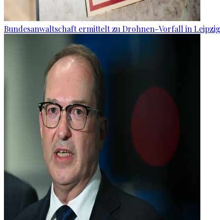
Bundesanwaltschaft ermittelt zu Drohnen-Vorfall in Leipzi