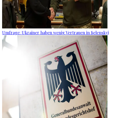
Umfrage: Ukrainer haben wenig Vertrauen in Selenskyj