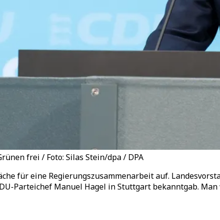
nen frei / Foto: Silas Stein/dpa / DPA
he für eine Regierungszusammenarbeit auf. Landesvorsta
DU-Parteichef Manuel Hagel in Stuttgart bekanntgab. Man