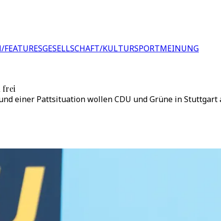
/FEATURES
GESELLSCHAFT/KULTUR
SPORT
MEINUNG
frei
und einer Pattsituation wollen CDU und Grüne in Stuttgart