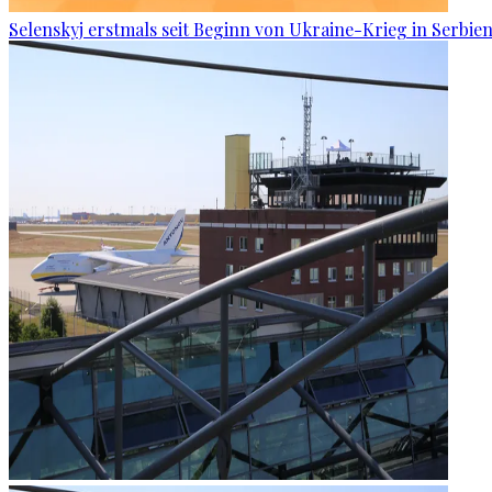
Selenskyj erstmals seit Beginn von Ukraine-Krieg in Serbien