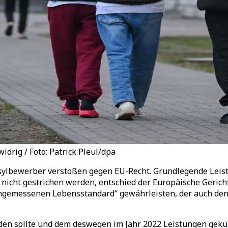
drig / Foto: Patrick Pleul/dpa
sylbewerber verstoßen gegen EU-Recht. Grundlegende Leis
, nicht gestrichen werden, entschied der Europäische Geric
angemessenen Lebensstandard“ gewährleisten, der auch den
en sollte und dem deswegen im Jahr 2022 Leistungen gekür