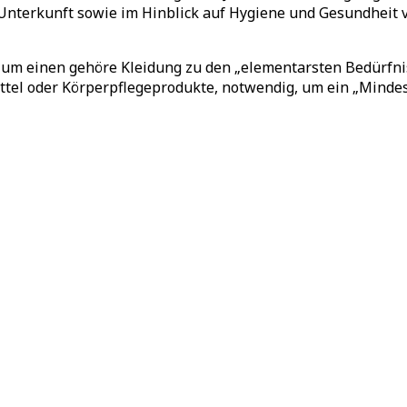
 Unterkunft sowie im Hinblick auf Hygiene und Gesundheit 
: Zum einen gehöre Kleidung zu den „elementarsten Bedürfn
ttel oder Körperpflegeprodukte, notwendig, um ein „Minde