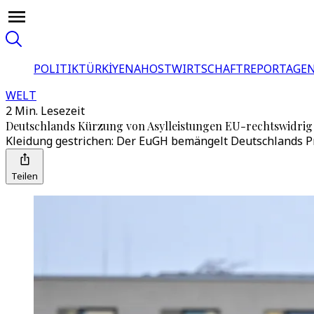
POLITIK
TÜRKİYE
NAHOST
WIRTSCHAFT
REPORTAGEN
WELT
2 Min. Lesezeit
Deutschlands Kürzung von Asylleistungen EU-rechtswidrig
Kleidung gestrichen: Der EuGH bemängelt Deutschlands Pr
Teilen