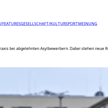
/FEATURES
GESELLSCHAFT/KULTUR
SPORT
MEINUNG
axis bei abgelehnten Asylbewerbern. Dabei stehen neue Re