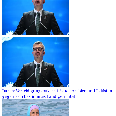
Duran: Verteidigungspakt mit Saudi-Arabien und Pakistan
gegen kein bestimmtes Land gerichtet