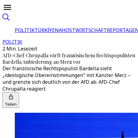
POLITIK
TÜRKİYE
NAHOST
WIRTSCHAFT
REPORTAGEN
POLITIK
2 Min. Lesezeit
AfD-Chef Chrupalla wirft französischem Rechtspopulisten
Bardella Anbiederung an Merz vor
Der französische Rechtspopulist Bardella sieht
„ideologische Übereinstimmungen" mit Kanzler Merz –
und grenzte sich deutlich von der AfD ab. AfD-Chef
Chrupalla reagiert.
Teilen