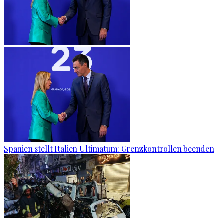
Spanien stellt Italien Ultimatum: Grenzkontrollen beenden