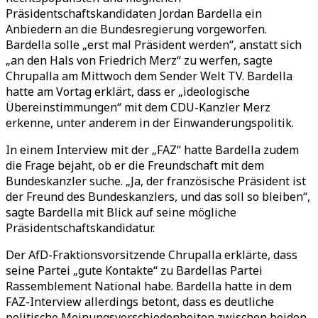
Präsidentschaftskandidaten Jordan Bardella ein
Anbiedern an die Bundesregierung vorgeworfen.
Bardella solle „erst mal Präsident werden“, anstatt sich
„an den Hals von Friedrich Merz“ zu werfen, sagte
Chrupalla am Mittwoch dem Sender Welt TV. Bardella
hatte am Vortag erklärt, dass er „ideologische
Übereinstimmungen“ mit dem CDU-Kanzler Merz
erkenne, unter anderem in der Einwanderungspolitik.
In einem Interview mit der „FAZ“ hatte Bardella zudem
die Frage bejaht, ob er die Freundschaft mit dem
Bundeskanzler suche. „Ja, der französische Präsident ist
der Freund des Bundeskanzlers, und das soll so bleiben“,
sagte Bardella mit Blick auf seine mögliche
Präsidentschaftskandidatur.
Der AfD-Fraktionsvorsitzende Chrupalla erklärte, dass
seine Partei „gute Kontakte“ zu Bardellas Partei
Rassemblement National habe. Bardella hatte in dem
FAZ-Interview allerdings betont, dass es deutliche
politische Meinungsverschiedenheiten zwischen beiden