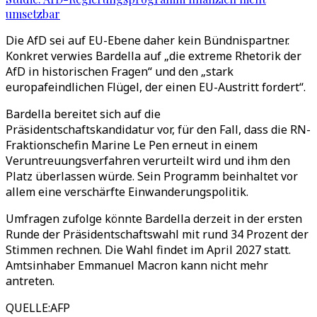
umsetzbar
Die AfD sei auf EU-Ebene daher kein Bündnispartner.
Konkret verwies Bardella auf „die extreme Rhetorik der
AfD in historischen Fragen“ und den „stark
europafeindlichen Flügel, der einen EU-Austritt fordert“.
Bardella bereitet sich auf die
Präsidentschaftskandidatur vor, für den Fall, dass die RN-
Fraktionschefin Marine Le Pen erneut in einem
Veruntreuungsverfahren verurteilt wird und ihm den
Platz überlassen würde. Sein Programm beinhaltet vor
allem eine verschärfte Einwanderungspolitik.
Umfragen zufolge könnte Bardella derzeit in der ersten
Runde der Präsidentschaftswahl mit rund 34 Prozent der
Stimmen rechnen. Die Wahl findet im April 2027 statt.
Amtsinhaber Emmanuel Macron kann nicht mehr
antreten.
QUELLE
:
AFP