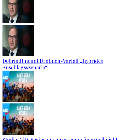
Dobrindt nennt Drohnen-Vorfall „hybrides
Anschlagsszenario“
Studie: AfD-Regierungsprogramm finanziell nicht