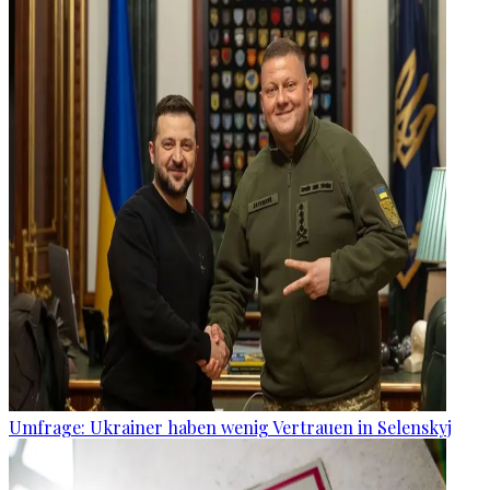
Umfrage: Ukrainer haben wenig Vertrauen in Selenskyj