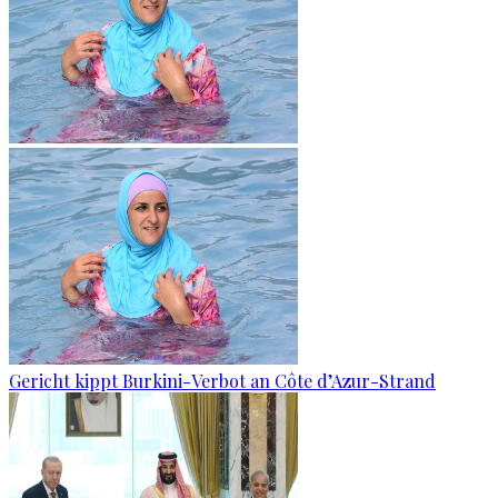
Gericht kippt Burkini-Verbot an Côte d’Azur-Strand