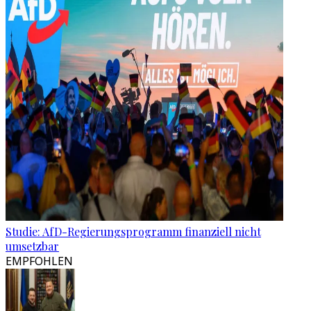
Studie: AfD-Regierungsprogramm finanziell nicht
umsetzbar
EMPFOHLEN