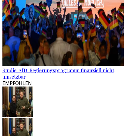
Studie: AfD-Regierungsprogramm finanziell nicht
umsetzbar
EMPFOHLEN