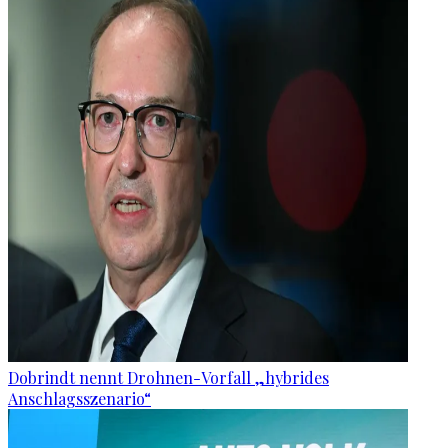
Dobrindt nennt Drohnen-Vorfall „hybrides
Anschlagsszenario“