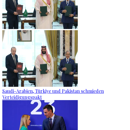
Saudi-Arabien, Türkiye und Pakistan schmieden
Verteidigungspakt