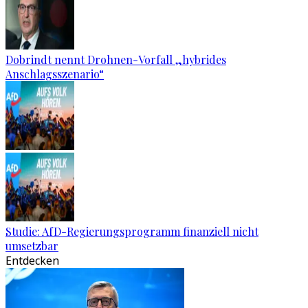
Dobrindt nennt Drohnen-Vorfall „hybrides
Anschlagsszenario“
Studie: AfD-Regierungsprogramm finanziell nicht
umsetzbar
Entdecken