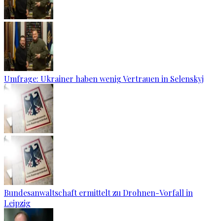
Umfrage: Ukrainer haben wenig Vertrauen in Selenskyj
Bundesanwaltschaft ermittelt zu Drohnen-Vorfall in
Leipzig