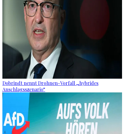
Dobrindt nennt Drohnen-Vorfall „hybrides
Anschlagsszenario“