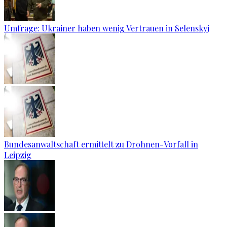
Umfrage: Ukrainer haben wenig Vertrauen in Selenskyj
Bundesanwaltschaft ermittelt zu Drohnen-Vorfall in
Leipzig