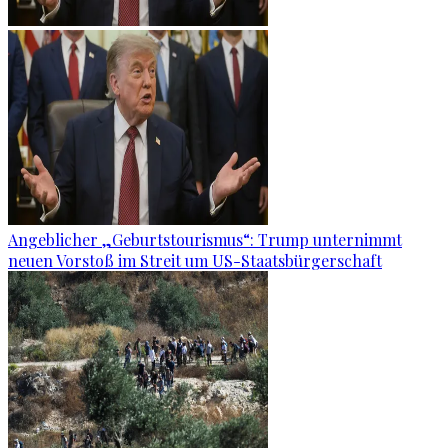
Angeblicher „Geburtstourismus“: Trump unternimmt
neuen Vorstoß im Streit um US-Staatsbürgerschaft