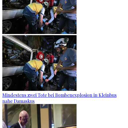
Mindestens zwei Tote bei Bombenexplosion in Kleinbus
nahe Damaskus