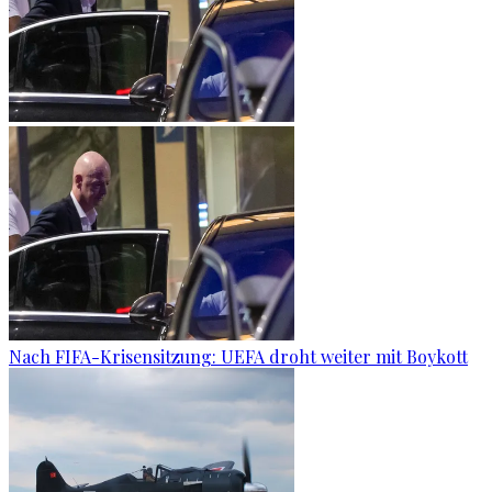
Nach FIFA-Krisensitzung: UEFA droht weiter mit Boykott