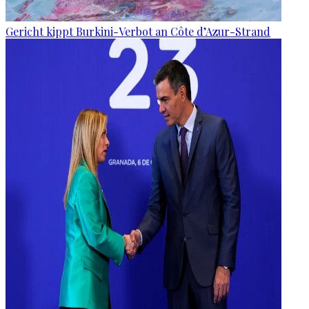
Gericht kippt Burkini-Verbot an Côte d’Azur-Strand