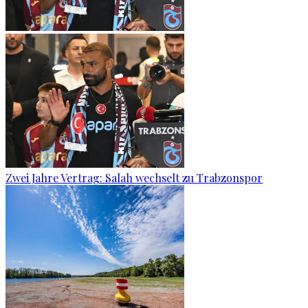
Zwei Jahre Vertrag: Salah wechselt zu Trabzonspor