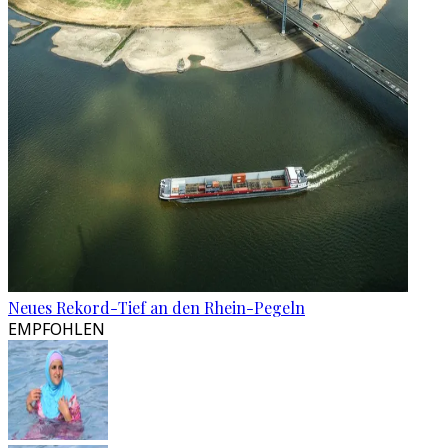
Neues Rekord-Tief an den Rhein-Pegeln
EMPFOHLEN