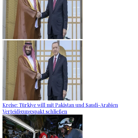
Kreise: Türkiye will mit Pakistan und Saudi-Arabien
Verteidigungspakt schließen