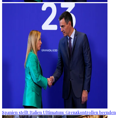
Spanien stellt Italien Ultimatum: Grenzkontrollen beenden