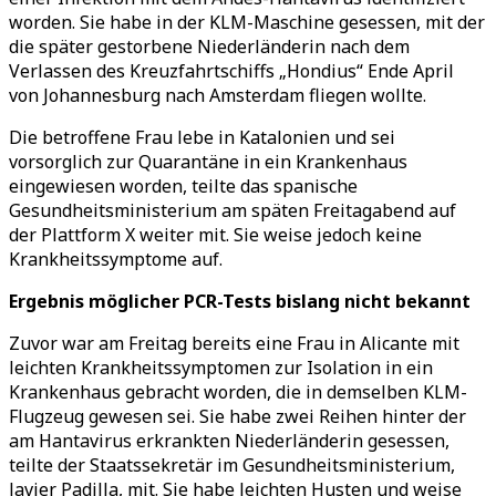
worden. Sie habe in der KLM-Maschine gesessen, mit der
die später gestorbene Niederländerin nach dem
Verlassen des Kreuzfahrtschiffs „Hondius“ Ende April
von Johannesburg nach Amsterdam fliegen wollte.
Die betroffene Frau lebe in Katalonien und sei
vorsorglich zur Quarantäne in ein Krankenhaus
eingewiesen worden, teilte das spanische
Gesundheitsministerium am späten Freitagabend auf
der Plattform X weiter mit. Sie weise jedoch keine
Krankheitssymptome auf.
Ergebnis möglicher PCR-Tests bislang nicht bekannt
Zuvor war am Freitag bereits eine Frau in Alicante mit
leichten Krankheitssymptomen zur Isolation in ein
Krankenhaus gebracht worden, die in demselben KLM-
Flugzeug gewesen sei. Sie habe zwei Reihen hinter der
am Hantavirus erkrankten Niederländerin gesessen,
teilte der Staatssekretär im Gesundheitsministerium,
Javier Padilla, mit. Sie habe leichten Husten und weise