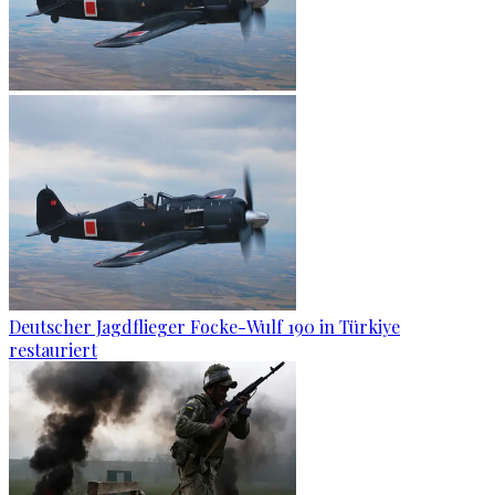
Deutscher Jagdflieger Focke-Wulf 190 in Türkiye
restauriert