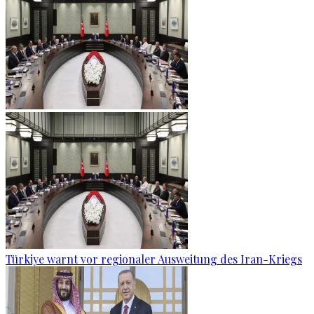
Türkiye warnt vor regionaler Ausweitung des Iran-Kriegs