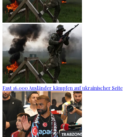
Fast 16.000 Ausländer kämpfen auf ukrainischer Seite