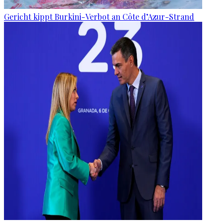
Gericht kippt Burkini-Verbot an Côte d’Azur-Strand