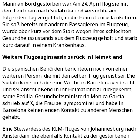
Mann an Bord gestorben war. Am 24. April flog sie mit
dem Leichnam nach Südafrika und versuchte am
folgenden Tag vergeblich, in die Heimat zurückzukehren.
Sie saß bereits mit anderen Passagieren im Flugzeug,
wurde aber kurz vor dem Start wegen ihres schlechten
Gesundheitszustands aus dem Flugzeug geholt und starb
kurz darauf in einem Krankenhaus.
Weitere Flugzeuginsassin zurück in Heimatland
Die spanischen Behörden berichteten noch von einer
weiteren Person, die mit demselben Flug gereist sei. Die
Südafrikanerin habe eine Woche in Barcelona verbracht
und sei anschließend in ihr Heimatland zurückgekehrt,
sagte Padilla. Gesundheitsministerin Mónica García
schrieb auf X, die Frau sei symptomfrei und habe in
Barcelona keinen engen Kontakt zu anderen Menschen
gehabt.
Eine Stewardess des KLM-Fluges von Johannesburg nach
Amsterdam, die ebenfalls Kontakt zu der gestorbenen