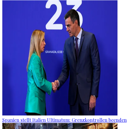
Spanien stellt Italien Ultimatum: Grenzkontrollen beenden