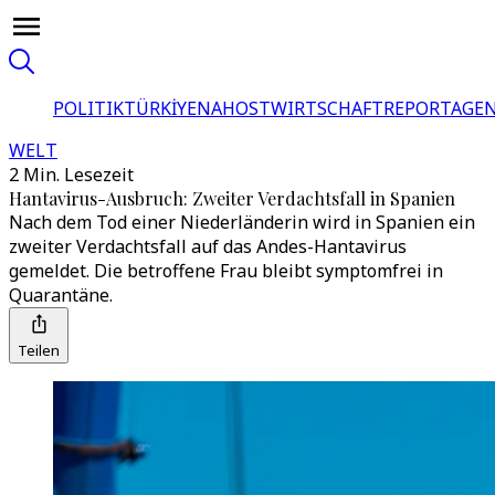
POLITIK
TÜRKİYE
NAHOST
WIRTSCHAFT
REPORTAGEN
WELT
2 Min. Lesezeit
Hantavirus-Ausbruch: Zweiter Verdachtsfall in Spanien
Nach dem Tod einer Niederländerin wird in Spanien ein
zweiter Verdachtsfall auf das Andes-Hantavirus
gemeldet. Die betroffene Frau bleibt symptomfrei in
Quarantäne.
Teilen