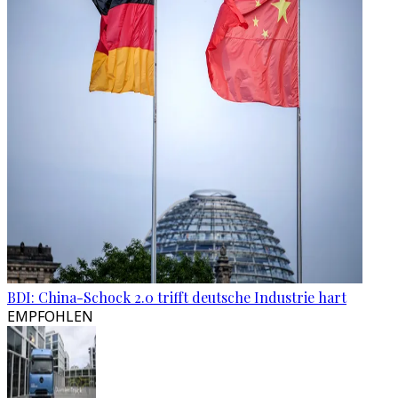
BDI: China-Schock 2.0 trifft deutsche Industrie hart
EMPFOHLEN