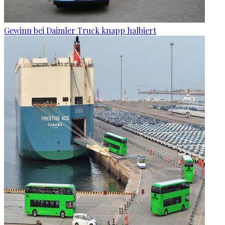
Gewinn bei Daimler Truck knapp halbiert