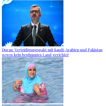
Duran: Verteidigungspakt mit Saudi-Arabien und Pakistan
gegen kein bestimmtes Land gerichtet