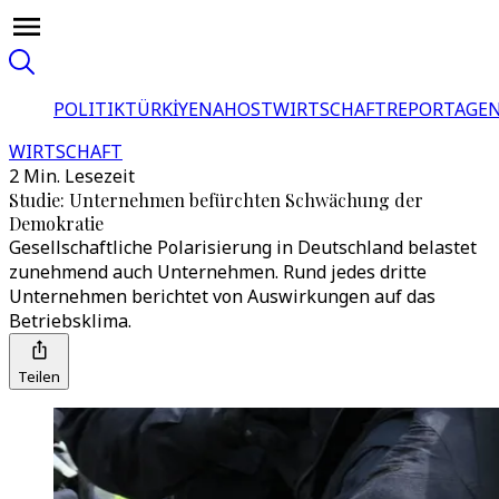
POLITIK
TÜRKİYE
NAHOST
WIRTSCHAFT
REPORTAGEN
WIRTSCHAFT
2 Min. Lesezeit
Studie: Unternehmen befürchten Schwächung der
Demokratie
Gesellschaftliche Polarisierung in Deutschland belastet
zunehmend auch Unternehmen. Rund jedes dritte
Unternehmen berichtet von Auswirkungen auf das
Betriebsklima.
Teilen