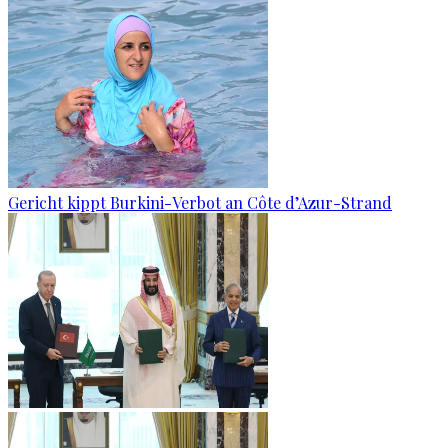
Gericht kippt Burkini-Verbot an Côte d’Azur-Strand