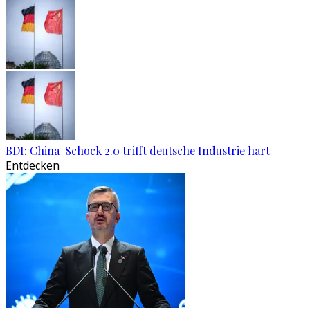
BDI: China-Schock 2.0 trifft deutsche Industrie hart
Entdecken