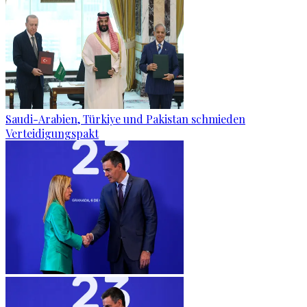
Saudi-Arabien, Türkiye und Pakistan schmieden
Verteidigungspakt