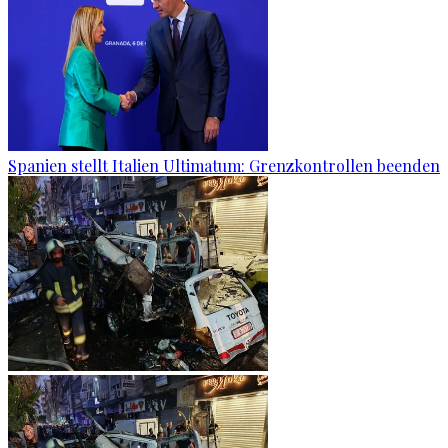
Spanien stellt Italien Ultimatum: Grenzkontrollen beenden