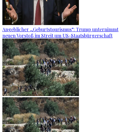
Angeblicher „Geburtstourismus“: Trump unternimmt
neuen Vorstoß im Streit um US-Staatsbürgerschaft