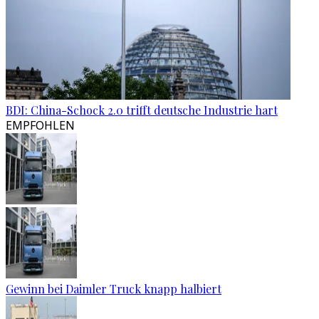
BDI: China-Schock 2.0 trifft deutsche Industrie hart
EMPFOHLEN
Gewinn bei Daimler Truck knapp halbiert