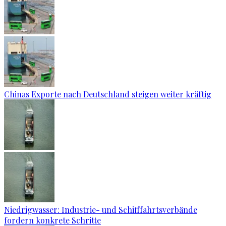
Chinas Exporte nach Deutschland steigen weiter kräftig
Niedrigwasser: Industrie- und Schifffahrtsverbände
fordern konkrete Schritte