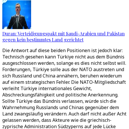
Duran: Verteidigungspakt mit Saudi-Arabien und Pakistan
gegen kein bestimmtes Land gerichtet
Die Antwort auf diese beiden Positionen ist jedoch klar:
Technisch gesehen kann Türkiye nicht aus dem Bündnis
ausgeschlossen werden, solange es dies nicht selbst will.
Forderungen, Türkiye solle aus der NATO austreten und
sich Russland und China annähern, beruhen wiederum
auf einem strategischen Fehler. Die NATO-Mitgliedschaft
verleiht Türkiye internationales Gewicht,
Abschreckungsfähigkeit und politische Anerkennung.
Sollte Türkiye das Bündnis verlassen, würde sich die
Wahrnehmung Russlands und Chinas gegenüber dem
Land zwangsläufig verändern. Auch darf nicht außer Acht
gelassen werden, dass Akteure wie die griechisch-
zyprische Administration Südzyperns auf jede Lücke