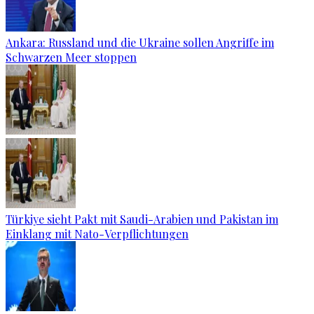
Ankara: Russland und die Ukraine sollen Angriffe im
Schwarzen Meer stoppen
Türkiye sieht Pakt mit Saudi-Arabien und Pakistan im
Einklang mit Nato-Verpflichtungen