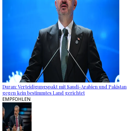
Duran: Verteidigungspakt mit Saudi-Arabien und Pakistan
gegen kein bestimmtes Land gerichtet
EMPFOHLEN