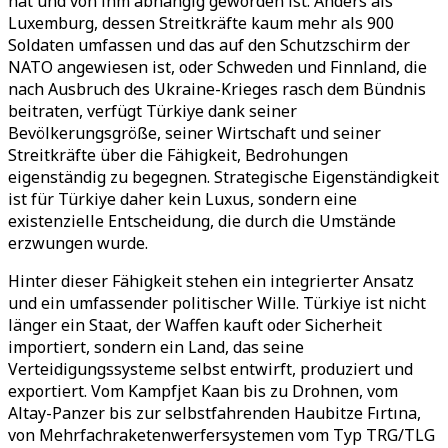
hat und von ihm abhängig geworden ist. Anders als
Luxemburg, dessen Streitkräfte kaum mehr als 900
Soldaten umfassen und das auf den Schutzschirm der
NATO angewiesen ist, oder Schweden und Finnland, die
nach Ausbruch des Ukraine-Krieges rasch dem Bündnis
beitraten, verfügt Türkiye dank seiner
Bevölkerungsgröße, seiner Wirtschaft und seiner
Streitkräfte über die Fähigkeit, Bedrohungen
eigenständig zu begegnen. Strategische Eigenständigkeit
ist für Türkiye daher kein Luxus, sondern eine
existenzielle Entscheidung, die durch die Umstände
erzwungen wurde.
Hinter dieser Fähigkeit stehen ein integrierter Ansatz
und ein umfassender politischer Wille. Türkiye ist nicht
länger ein Staat, der Waffen kauft oder Sicherheit
importiert, sondern ein Land, das seine
Verteidigungssysteme selbst entwirft, produziert und
exportiert. Vom Kampfjet Kaan bis zu Drohnen, vom
Altay-Panzer bis zur selbstfahrenden Haubitze Fırtına,
von Mehrfachraketenwerfersystemen vom Typ TRG/TLG