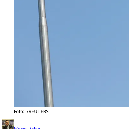
Foto: -/REUTERS
Murad Aslan