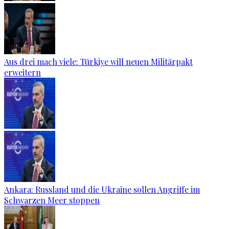
Aus drei mach viele: Türkiye will neuen Militärpakt
erweitern
Ankara: Russland und die Ukraine sollen Angriffe im
Schwarzen Meer stoppen