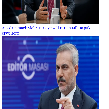
Aus drei mach viele: Türkiye will neuen Militärpakt
erweitern