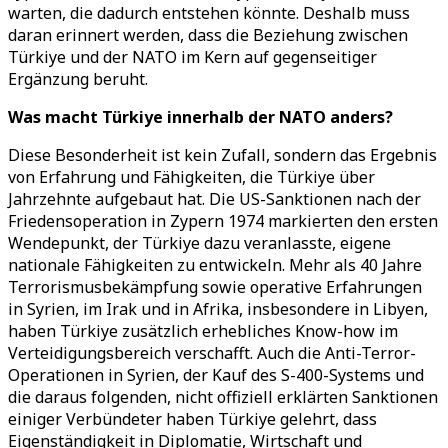
warten, die dadurch entstehen könnte. Deshalb muss
daran erinnert werden, dass die Beziehung zwischen
Türkiye und der NATO im Kern auf gegenseitiger
Ergänzung beruht.
Was macht Türkiye innerhalb der NATO anders?
Diese Besonderheit ist kein Zufall, sondern das Ergebnis
von Erfahrung und Fähigkeiten, die Türkiye über
Jahrzehnte aufgebaut hat. Die US-Sanktionen nach der
Friedensoperation in Zypern 1974 markierten den ersten
Wendepunkt, der Türkiye dazu veranlasste, eigene
nationale Fähigkeiten zu entwickeln. Mehr als 40 Jahre
Terrorismusbekämpfung sowie operative Erfahrungen
in Syrien, im Irak und in Afrika, insbesondere in Libyen,
haben Türkiye zusätzlich erhebliches Know-how im
Verteidigungsbereich verschafft. Auch die Anti-Terror-
Operationen in Syrien, der Kauf des S-400-Systems und
die daraus folgenden, nicht offiziell erklärten Sanktionen
einiger Verbündeter haben Türkiye gelehrt, dass
Eigenständigkeit in Diplomatie, Wirtschaft und