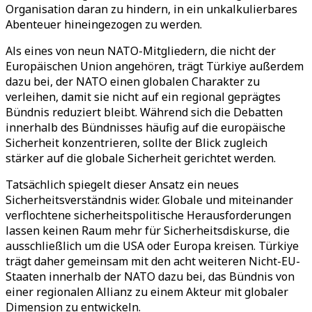
Organisation daran zu hindern, in ein unkalkulierbares
Abenteuer hineingezogen zu werden.
Als eines von neun NATO-Mitgliedern, die nicht der
Europäischen Union angehören, trägt Türkiye außerdem
dazu bei, der NATO einen globalen Charakter zu
verleihen, damit sie nicht auf ein regional geprägtes
Bündnis reduziert bleibt. Während sich die Debatten
innerhalb des Bündnisses häufig auf die europäische
Sicherheit konzentrieren, sollte der Blick zugleich
stärker auf die globale Sicherheit gerichtet werden.
Tatsächlich spiegelt dieser Ansatz ein neues
Sicherheitsverständnis wider. Globale und miteinander
verflochtene sicherheitspolitische Herausforderungen
lassen keinen Raum mehr für Sicherheitsdiskurse, die
ausschließlich um die USA oder Europa kreisen. Türkiye
trägt daher gemeinsam mit den acht weiteren Nicht-EU-
Staaten innerhalb der NATO dazu bei, das Bündnis von
einer regionalen Allianz zu einem Akteur mit globaler
Dimension zu entwickeln.