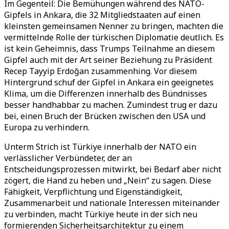
Im Gegenteil: Die Bemühungen während des NATO-
Gipfels in Ankara, die 32 Mitgliedstaaten auf einen
kleinsten gemeinsamen Nenner zu bringen, machten die
vermittelnde Rolle der türkischen Diplomatie deutlich. Es
ist kein Geheimnis, dass Trumps Teilnahme an diesem
Gipfel auch mit der Art seiner Beziehung zu Präsident
Recep Tayyip Erdoğan zusammenhing. Vor diesem
Hintergrund schuf der Gipfel in Ankara ein geeignetes
Klima, um die Differenzen innerhalb des Bündnisses
besser handhabbar zu machen. Zumindest trug er dazu
bei, einen Bruch der Brücken zwischen den USA und
Europa zu verhindern.
Unterm Strich ist Türkiye innerhalb der NATO ein
verlässlicher Verbündeter, der an
Entscheidungsprozessen mitwirkt, bei Bedarf aber nicht
zögert, die Hand zu heben und „Nein“ zu sagen. Diese
Fähigkeit, Verpflichtung und Eigenständigkeit,
Zusammenarbeit und nationale Interessen miteinander
zu verbinden, macht Türkiye heute in der sich neu
formierenden Sicherheitsarchitektur zu einem