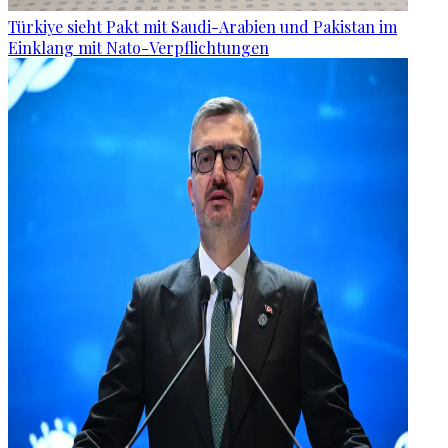
Türkiye sieht Pakt mit Saudi-Arabien und Pakistan im
Einklang mit Nato-Verpflichtungen