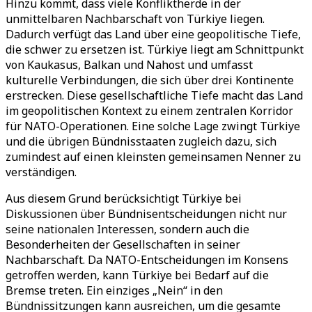
Hinzu kommt, dass viele Konfliktherde in der
unmittelbaren Nachbarschaft von Türkiye liegen.
Dadurch verfügt das Land über eine geopolitische Tiefe,
die schwer zu ersetzen ist. Türkiye liegt am Schnittpunkt
von Kaukasus, Balkan und Nahost und umfasst
kulturelle Verbindungen, die sich über drei Kontinente
erstrecken. Diese gesellschaftliche Tiefe macht das Land
im geopolitischen Kontext zu einem zentralen Korridor
für NATO-Operationen. Eine solche Lage zwingt Türkiye
und die übrigen Bündnisstaaten zugleich dazu, sich
zumindest auf einen kleinsten gemeinsamen Nenner zu
verständigen.
Aus diesem Grund berücksichtigt Türkiye bei
Diskussionen über Bündnisentscheidungen nicht nur
seine nationalen Interessen, sondern auch die
Besonderheiten der Gesellschaften in seiner
Nachbarschaft. Da NATO-Entscheidungen im Konsens
getroffen werden, kann Türkiye bei Bedarf auf die
Bremse treten. Ein einziges „Nein“ in den
Bündnissitzungen kann ausreichen, um die gesamte