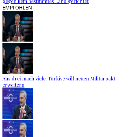
gegen kein bestimmtes Land gerichtet
EMPFOHLEN
Aus drei mach viele: Türkiye will neuen Militärpakt
erweitern