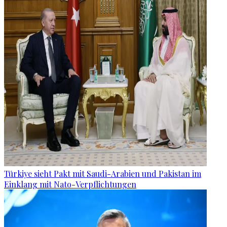
Türkiye sieht Pakt mit Saudi-Arabien und Pakistan im
Einklang mit Nato-Verpflichtungen