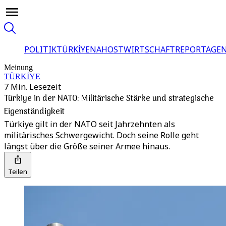
POLITIK
TÜRKİYE
NAHOST
WIRTSCHAFT
REPORTAGEN
Meinung
TÜRKİYE
7 Min. Lesezeit
Türkiye in der NATO: Militärische Stärke und strategische
Eigenständigkeit
Türkiye gilt in der NATO seit Jahrzehnten als
militärisches Schwergewicht. Doch seine Rolle geht
längst über die Größe seiner Armee hinaus.
Teilen