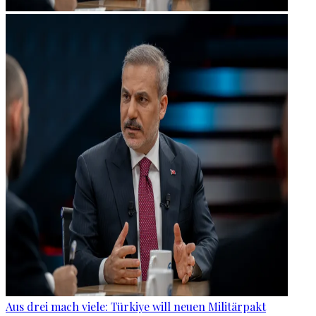
Aus drei mach viele: Türkiye will neuen Militärpakt