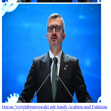
Duran: Verteidigungspakt mit Saudi-Arabien und Pakistan