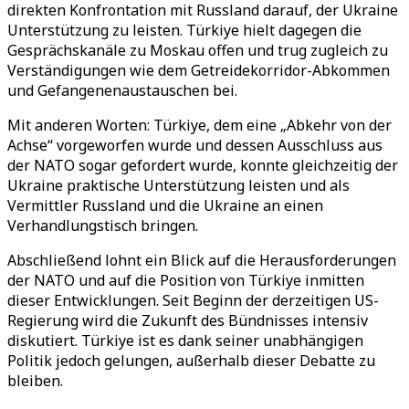
direkten Konfrontation mit Russland darauf, der Ukraine
Unterstützung zu leisten. Türkiye hielt dagegen die
Gesprächskanäle zu Moskau offen und trug zugleich zu
Verständigungen wie dem Getreidekorridor-Abkommen
und Gefangenenaustauschen bei.
Mit anderen Worten: Türkiye, dem eine „Abkehr von der
Achse“ vorgeworfen wurde und dessen Ausschluss aus
der NATO sogar gefordert wurde, konnte gleichzeitig der
Ukraine praktische Unterstützung leisten und als
Vermittler Russland und die Ukraine an einen
Verhandlungstisch bringen.
Abschließend lohnt ein Blick auf die Herausforderungen
der NATO und auf die Position von Türkiye inmitten
dieser Entwicklungen. Seit Beginn der derzeitigen US-
Regierung wird die Zukunft des Bündnisses intensiv
diskutiert. Türkiye ist es dank seiner unabhängigen
Politik jedoch gelungen, außerhalb dieser Debatte zu
bleiben.