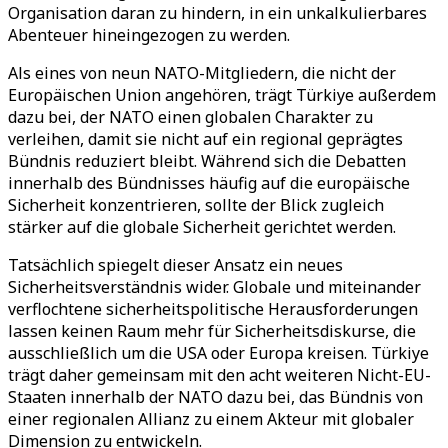
Organisation daran zu hindern, in ein unkalkulierbares
Abenteuer hineingezogen zu werden.
Als eines von neun NATO-Mitgliedern, die nicht der
Europäischen Union angehören, trägt Türkiye außerdem
dazu bei, der NATO einen globalen Charakter zu
verleihen, damit sie nicht auf ein regional geprägtes
Bündnis reduziert bleibt. Während sich die Debatten
innerhalb des Bündnisses häufig auf die europäische
Sicherheit konzentrieren, sollte der Blick zugleich
stärker auf die globale Sicherheit gerichtet werden.
Tatsächlich spiegelt dieser Ansatz ein neues
Sicherheitsverständnis wider. Globale und miteinander
verflochtene sicherheitspolitische Herausforderungen
lassen keinen Raum mehr für Sicherheitsdiskurse, die
ausschließlich um die USA oder Europa kreisen. Türkiye
trägt daher gemeinsam mit den acht weiteren Nicht-EU-
Staaten innerhalb der NATO dazu bei, das Bündnis von
einer regionalen Allianz zu einem Akteur mit globaler
Dimension zu entwickeln.