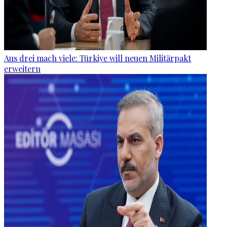
Aus drei mach viele: Türkiye will neuen Militärpakt
erweitern