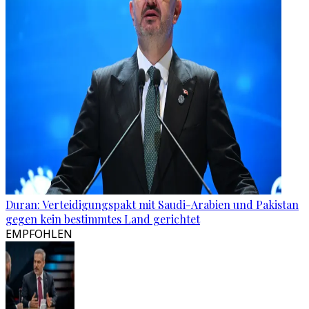
Duran: Verteidigungspakt mit Saudi-Arabien und Pakistan
gegen kein bestimmtes Land gerichtet
EMPFOHLEN