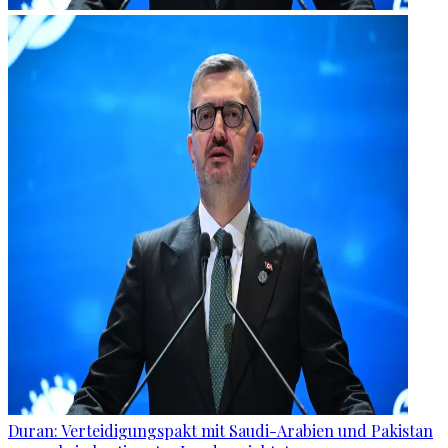
Duran: Verteidigungspakt mit Saudi-Arabien und Pakistan