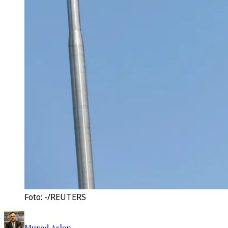
Foto: -/REUTERS
Murad Aslan