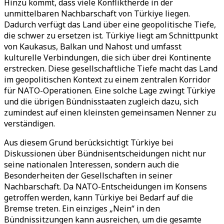
Hinzu kommt, dass viele Konfliktherde in der
unmittelbaren Nachbarschaft von Türkiye liegen.
Dadurch verfügt das Land über eine geopolitische Tiefe,
die schwer zu ersetzen ist. Türkiye liegt am Schnittpunkt
von Kaukasus, Balkan und Nahost und umfasst
kulturelle Verbindungen, die sich über drei Kontinente
erstrecken. Diese gesellschaftliche Tiefe macht das Land
im geopolitischen Kontext zu einem zentralen Korridor
für NATO-Operationen. Eine solche Lage zwingt Türkiye
und die übrigen Bündnisstaaten zugleich dazu, sich
zumindest auf einen kleinsten gemeinsamen Nenner zu
verständigen.
Aus diesem Grund berücksichtigt Türkiye bei
Diskussionen über Bündnisentscheidungen nicht nur
seine nationalen Interessen, sondern auch die
Besonderheiten der Gesellschaften in seiner
Nachbarschaft. Da NATO-Entscheidungen im Konsens
getroffen werden, kann Türkiye bei Bedarf auf die
Bremse treten. Ein einziges „Nein“ in den
Bündnissitzungen kann ausreichen, um die gesamte