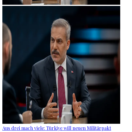
Aus drei mach viele: Türkiye will neuen Militärpakt