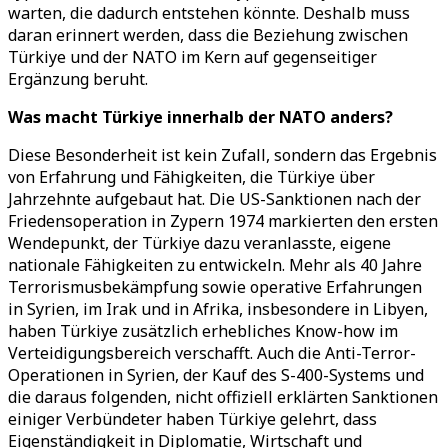
warten, die dadurch entstehen könnte. Deshalb muss
daran erinnert werden, dass die Beziehung zwischen
Türkiye und der NATO im Kern auf gegenseitiger
Ergänzung beruht.
Was macht Türkiye innerhalb der NATO anders?
Diese Besonderheit ist kein Zufall, sondern das Ergebnis
von Erfahrung und Fähigkeiten, die Türkiye über
Jahrzehnte aufgebaut hat. Die US-Sanktionen nach der
Friedensoperation in Zypern 1974 markierten den ersten
Wendepunkt, der Türkiye dazu veranlasste, eigene
nationale Fähigkeiten zu entwickeln. Mehr als 40 Jahre
Terrorismusbekämpfung sowie operative Erfahrungen
in Syrien, im Irak und in Afrika, insbesondere in Libyen,
haben Türkiye zusätzlich erhebliches Know-how im
Verteidigungsbereich verschafft. Auch die Anti-Terror-
Operationen in Syrien, der Kauf des S-400-Systems und
die daraus folgenden, nicht offiziell erklärten Sanktionen
einiger Verbündeter haben Türkiye gelehrt, dass
Eigenständigkeit in Diplomatie, Wirtschaft und