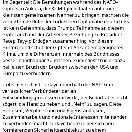
Im Gegenteil: Die Bemühungen während des NATO-
Gipfels in Ankara, die 32 Mitgliedstaaten auf einen
kleinsten gemeinsamen Nenner zu bringen, machten die
vermittelnde Rolle der türkischen Diplomatie deutlich. Es
ist kein Geheimnis, dass Trumps Teilnahme an diesem
Gipfel auch mit der Art seiner Beziehung zu Präsident
Recep Tayyip Erdoğan zusammenhing. Vor diesem
Hintergrund schuf der Gipfel in Ankara ein geeignetes
Klima, um die Differenzen innerhalb des Bündnisses
besser handhabbar zu machen. Zumindest trug er dazu
bei, einen Bruch der Brücken zwischen den USA und
Europa zu verhindern.
Unterm Strich ist Türkiye innerhalb der NATO ein
verlässlicher Verbündeter, der an
Entscheidungsprozessen mitwirkt, bei Bedarf aber nicht
zögert, die Hand zu heben und „Nein“ zu sagen. Diese
Fähigkeit, Verpflichtung und Eigenständigkeit,
Zusammenarbeit und nationale Interessen miteinander
zu verbinden, macht Türkiye heute in der sich neu
formierenden Sicherheitsarchitektur zu einem