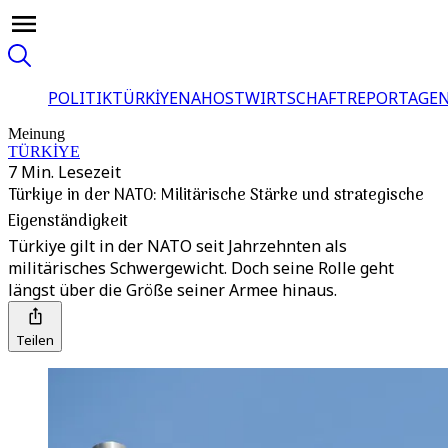
POLITIK
TÜRKİYE
NAHOST
WIRTSCHAFT
REPORTAGEN
Meinung
TÜRKİYE
7 Min. Lesezeit
Türkiye in der NATO: Militärische Stärke und strategische
Eigenständigkeit
Türkiye gilt in der NATO seit Jahrzehnten als
militärisches Schwergewicht. Doch seine Rolle geht
längst über die Größe seiner Armee hinaus.
Teilen