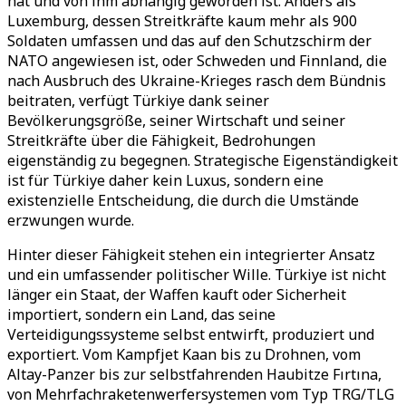
hat und von ihm abhängig geworden ist. Anders als
Luxemburg, dessen Streitkräfte kaum mehr als 900
Soldaten umfassen und das auf den Schutzschirm der
NATO angewiesen ist, oder Schweden und Finnland, die
nach Ausbruch des Ukraine-Krieges rasch dem Bündnis
beitraten, verfügt Türkiye dank seiner
Bevölkerungsgröße, seiner Wirtschaft und seiner
Streitkräfte über die Fähigkeit, Bedrohungen
eigenständig zu begegnen. Strategische Eigenständigkeit
ist für Türkiye daher kein Luxus, sondern eine
existenzielle Entscheidung, die durch die Umstände
erzwungen wurde.
Hinter dieser Fähigkeit stehen ein integrierter Ansatz
und ein umfassender politischer Wille. Türkiye ist nicht
länger ein Staat, der Waffen kauft oder Sicherheit
importiert, sondern ein Land, das seine
Verteidigungssysteme selbst entwirft, produziert und
exportiert. Vom Kampfjet Kaan bis zu Drohnen, vom
Altay-Panzer bis zur selbstfahrenden Haubitze Fırtına,
von Mehrfachraketenwerfersystemen vom Typ TRG/TLG