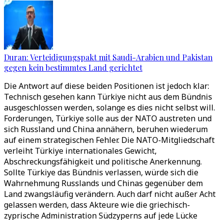
Duran: Verteidigungspakt mit Saudi-Arabien und Pakistan
gegen kein bestimmtes Land gerichtet
Die Antwort auf diese beiden Positionen ist jedoch klar:
Technisch gesehen kann Türkiye nicht aus dem Bündnis
ausgeschlossen werden, solange es dies nicht selbst will.
Forderungen, Türkiye solle aus der NATO austreten und
sich Russland und China annähern, beruhen wiederum
auf einem strategischen Fehler. Die NATO-Mitgliedschaft
verleiht Türkiye internationales Gewicht,
Abschreckungsfähigkeit und politische Anerkennung.
Sollte Türkiye das Bündnis verlassen, würde sich die
Wahrnehmung Russlands und Chinas gegenüber dem
Land zwangsläufig verändern. Auch darf nicht außer Acht
gelassen werden, dass Akteure wie die griechisch-
zyprische Administration Südzyperns auf jede Lücke