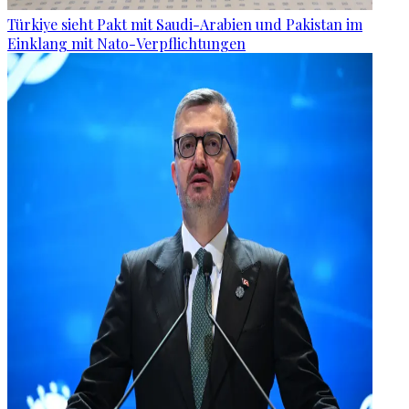
Türkiye sieht Pakt mit Saudi-Arabien und Pakistan im
Einklang mit Nato-Verpflichtungen