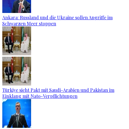
Ankara: Russland und die Ukraine sollen Angriffe im
Schwarzen Meer stoppen
Türkiye sieht Pakt mit Saudi-Arabien und Pakistan im
Einklang mit Nato-Verpflichtungen