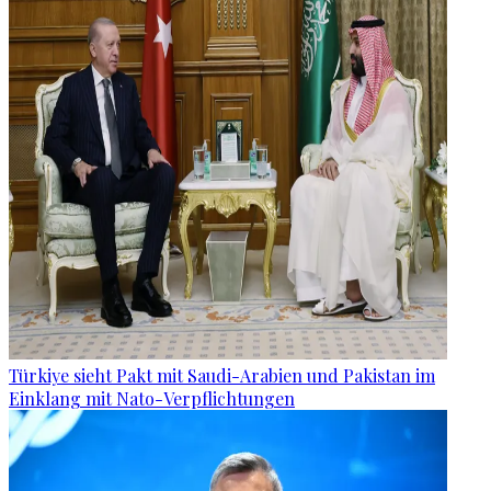
Türkiye sieht Pakt mit Saudi-Arabien und Pakistan im
Einklang mit Nato-Verpflichtungen