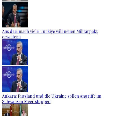
Aus drei mach viele: Türkiye will neuen Militärpakt
erweitern
Ankara: Russland und die Ukraine sollen Angriffe im
Schwarzen Meer stoppen