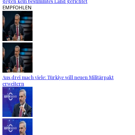
gegen kein bestimmtes Land gerichtet
EMPFOHLEN
Aus drei mach viele: Türkiye will neuen Militärpakt
erweitern