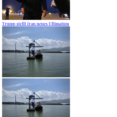
Trump stellt Iran neues Ultimatum