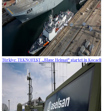
Türkiye: TEKNOFEST „Blaue Heimat“ startet in Kocaeli