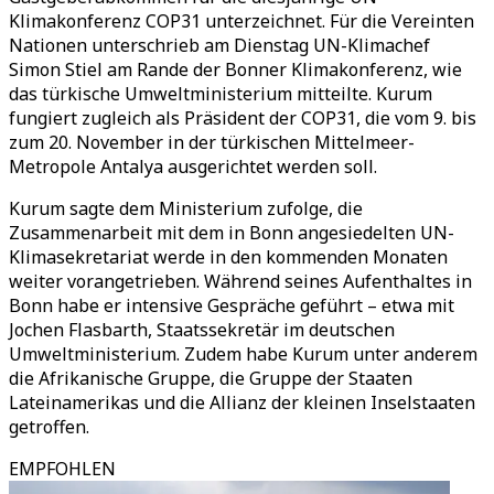
Klimakonferenz COP31 unterzeichnet. Für die Vereinten
Nationen unterschrieb am Dienstag UN-Klimachef
Simon Stiel am Rande der Bonner Klimakonferenz, wie
das türkische Umweltministerium mitteilte. Kurum
fungiert zugleich als Präsident der COP31, die vom 9. bis
zum 20. November in der türkischen Mittelmeer-
Metropole Antalya ausgerichtet werden soll.
Kurum sagte dem Ministerium zufolge, die
Zusammenarbeit mit dem in Bonn angesiedelten UN-
Klimasekretariat werde in den kommenden Monaten
weiter vorangetrieben. Während seines Aufenthaltes in
Bonn habe er intensive Gespräche geführt – etwa mit
Jochen Flasbarth, Staatssekretär im deutschen
Umweltministerium. Zudem habe Kurum unter anderem
die Afrikanische Gruppe, die Gruppe der Staaten
Lateinamerikas und die Allianz der kleinen Inselstaaten
getroffen.
EMPFOHLEN