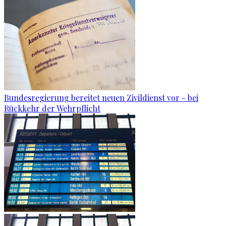
Bundesregierung bereitet neuen Zivildienst vor - bei
Rückkehr der Wehrpflicht