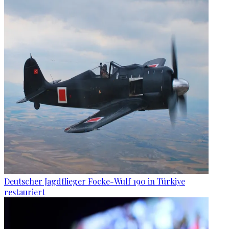
Deutscher Jagdflieger Focke-Wulf 190 in Türkiye
restauriert