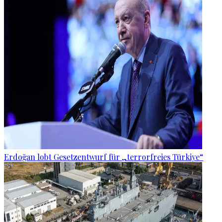
Erdoğan lobt Gesetzentwurf für „terrorfreies Türkiye“