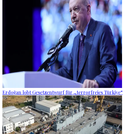
Erdoğan lobt Gesetzentwurf für „terrorfreies Türkiye“