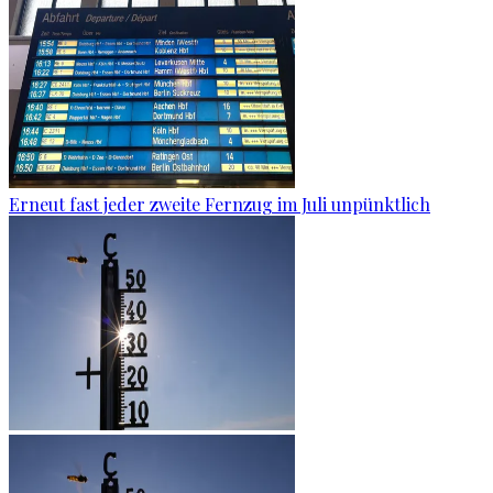
Erneut fast jeder zweite Fernzug im Juli unpünktlich