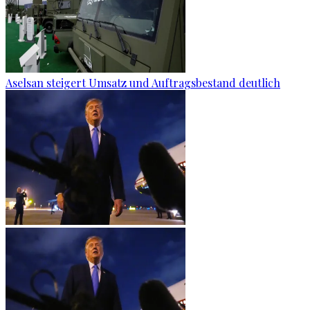
Aselsan steigert Umsatz und Auftragsbestand deutlich