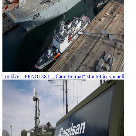
Türkiye: TEKNOFEST „Blaue Heimat“ startet in Kocaeli