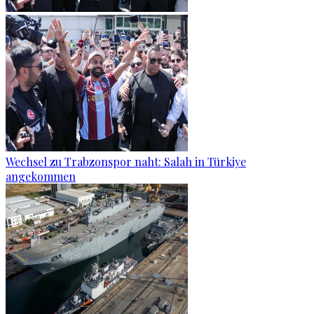
Wechsel zu Trabzonspor naht: Salah in Türkiye
angekommen