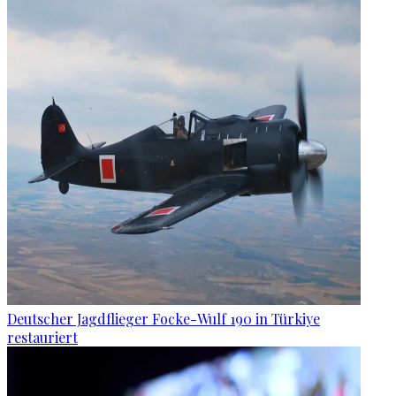
Deutscher Jagdflieger Focke-Wulf 190 in Türkiye
restauriert