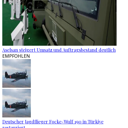
Aselsan steigert Umsatz und Auftragsbestand deutlich
EMPFOHLEN
Deutscher Jagdflieger Focke-Wulf 190 in Türkiye
restauriert