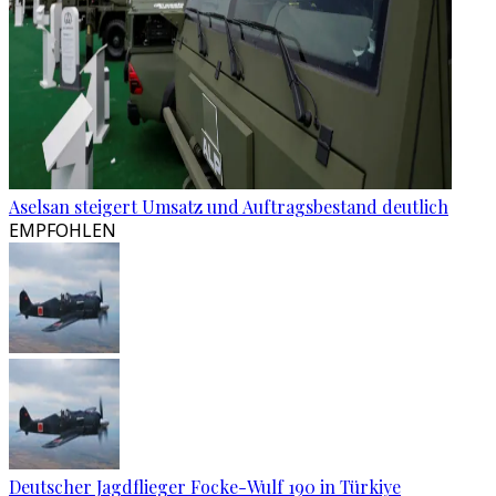
Aselsan steigert Umsatz und Auftragsbestand deutlich
EMPFOHLEN
Deutscher Jagdflieger Focke-Wulf 190 in Türkiye