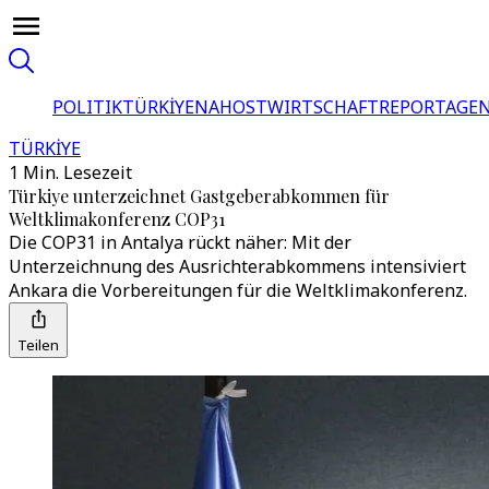
POLITIK
TÜRKİYE
NAHOST
WIRTSCHAFT
REPORTAGEN
TÜRKİYE
1 Min. Lesezeit
Türkiye unterzeichnet Gastgeberabkommen für
Weltklimakonferenz COP31
Die COP31 in Antalya rückt näher: Mit der
Unterzeichnung des Ausrichterabkommens intensiviert
Ankara die Vorbereitungen für die Weltklimakonferenz.
Teilen