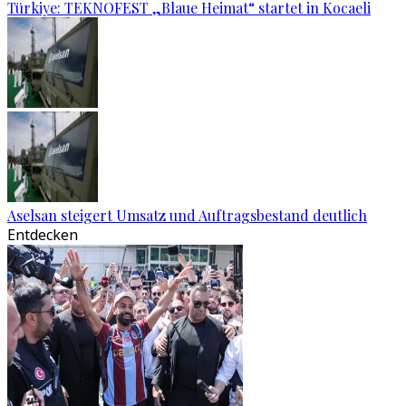
Türkiye: TEKNOFEST „Blaue Heimat“ startet in Kocaeli
Aselsan steigert Umsatz und Auftragsbestand deutlich
Entdecken