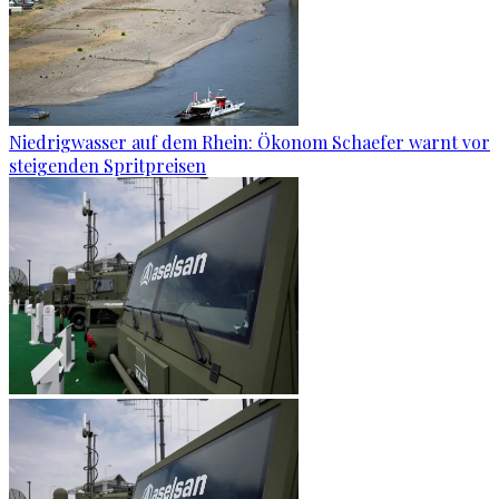
Niedrigwasser auf dem Rhein: Ökonom Schaefer warnt vor
steigenden Spritpreisen