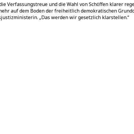
ie Verfassungstreue und die Wahl von Schöffen klarer regeln
ehr auf dem Boden der freiheitlich demokratischen Grundo
ustizministerin. „Das werden wir gesetzlich klarstellen.“