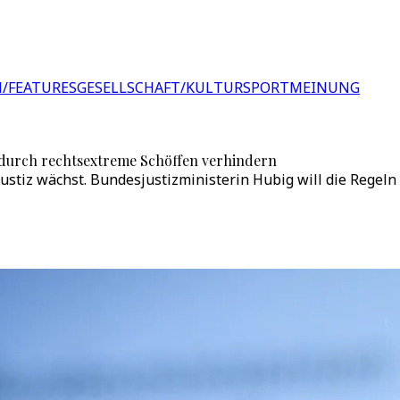
/FEATURES
GESELLSCHAFT/KULTUR
SPORT
MEINUNG
 durch rechtsextreme Schöffen verhindern
stiz wächst. Bundesjustizministerin Hubig will die Regeln 