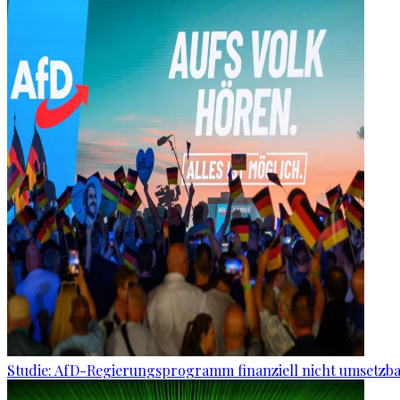
Studie: AfD-Regierungsprogramm finanziell nicht umsetzb