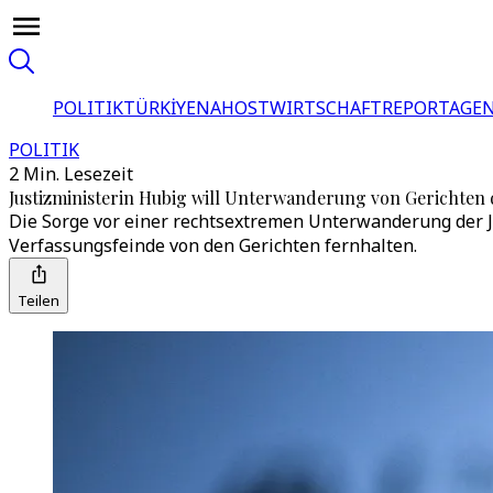
POLITIK
TÜRKİYE
NAHOST
WIRTSCHAFT
REPORTAGEN
POLITIK
2 Min. Lesezeit
Justizministerin Hubig will Unterwanderung von Gerichten
Die Sorge vor einer rechtsextremen Unterwanderung der Ju
Verfassungsfeinde von den Gerichten fernhalten.
Teilen