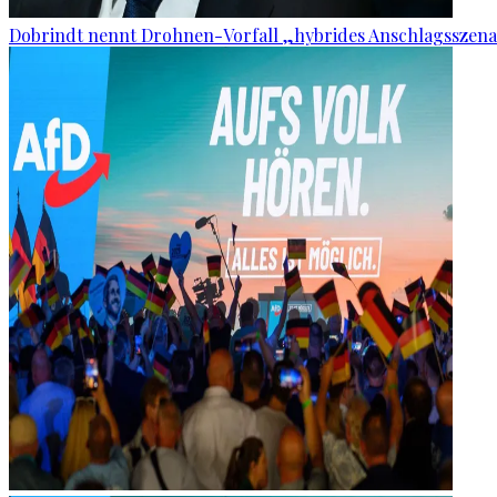
Dobrindt nennt Drohnen-Vorfall „hybrides Anschlagsszena