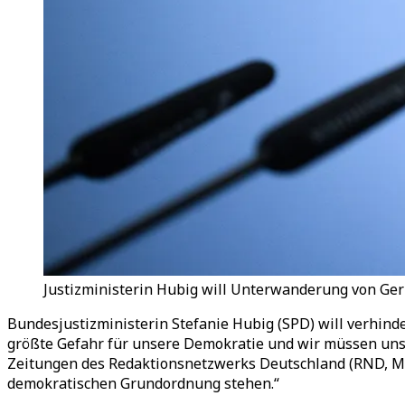
Justizministerin Hubig will Unterwanderung von Geri
Bundesjustizministerin Stefanie Hubig (SPD) will verhind
größte Gefahr für unsere Demokratie und wir müssen unse
Zeitungen des Redaktionsnetzwerks Deutschland (RND, Mon
demokratischen Grundordnung stehen.“