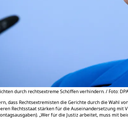
chten durch rechtsextreme Schöffen verhindern. / Foto: DP
ern, dass Rechtsextremisten die Gerichte durch die Wahl vo
ren Rechtsstaat stärken für die Auseinandersetzung mit V
tagsausgaben). „Wer für die Justiz arbeitet, muss mit bei