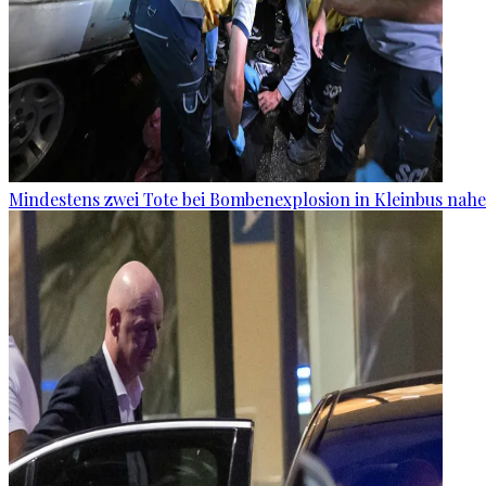
Mindestens zwei Tote bei Bombenexplosion in Kleinbus nah