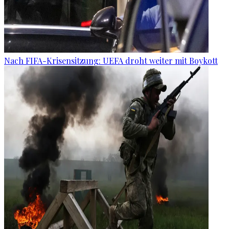
Nach FIFA-Krisensitzung: UEFA droht weiter mit Boykott