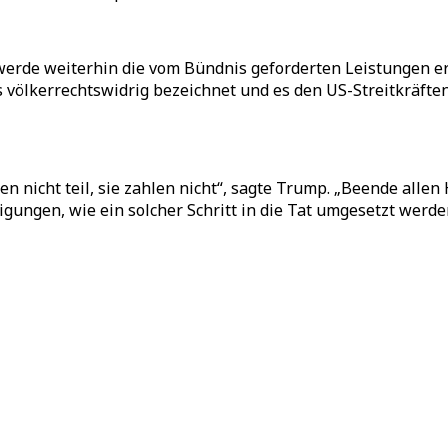
werde weiterhin die vom Bündnis geforderten Leistungen er
als völkerrechtswidrig bezeichnet und es den US-Streitkräf
en nicht teil, sie zahlen nicht“, sagte Trump. „Beende alle
ngen, wie ein solcher Schritt in die Tat umgesetzt werden 