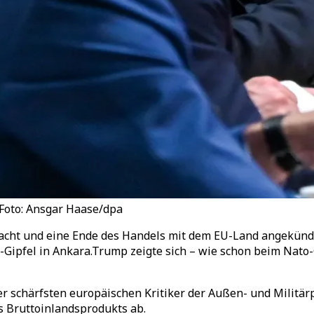
 Foto: Ansgar Haase/dpa
cht und eine Ende des Handels mit dem EU-Land angekündigt
ipfel in Ankara.Trump zeigte sich – wie schon beim Nato-
r schärfsten europäischen Kritiker der Außen- und Militärp
 Bruttoinlandsprodukts ab.