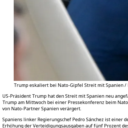
Trump eskaliert bei Nato-Gipfel Streit mit Spanien /
US-Präsident Trump hat den Streit mit Spanien neu angefa
Trump am Mittwoch bei einer Pressekonferenz beim Nato-G
von Nato-Partner Spanien verärgert.
Spaniens linker Regierungschef Pedro Sánchez ist einer de
Erhöhung der Verteidigungsausgaben auf fünf Prozent des