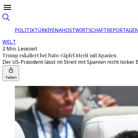
POLITIK
TÜRKİYE
NAHOST
WIRTSCHAFT
REPORTAGEN
WELT
2 Min. Lesezeit
Trump eskaliert bei Nato-Gipfel Streit mit Spanien
Der US-Präsident lässt im Streit mit Spanien nicht locker
Teilen