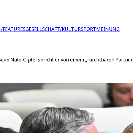
/FEATURES
GESELLSCHAFT/KULTUR
SPORT
MEINUNG
. Beim Nato-Gipfel spricht er von einem „furchtbaren Partne