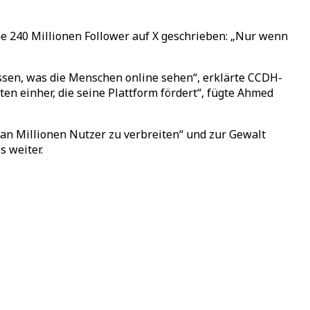
e 240 Millionen Follower auf X geschrieben: „Nur wenn
ssen, was die Menschen online sehen“, erklärte CCDH-
n einher, die seine Plattform fördert“, fügte Ahmed
 an Millionen Nutzer zu verbreiten“ und zur Gewalt
s weiter.