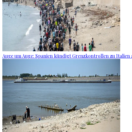
Auge um Auge: Spanien kündigt Grenzkontrollen zu Italien 