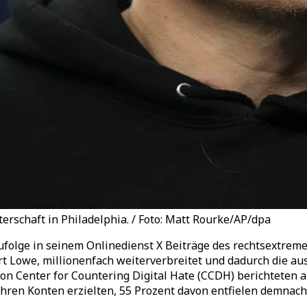
rschaft in Philadelphia. / Foto: Matt Rourke/AP/dpa
ufolge in seinem Onlinedienst X Beiträge des rechtsextrem
t Lowe, millionenfach weiterverbreitet und dadurch die au
n Center for Countering Digital Hate (CCDH) berichteten a
hren Konten erzielten, 55 Prozent davon entfielen demnach