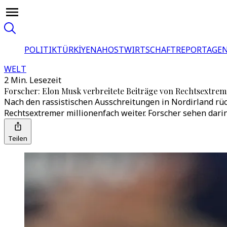
POLITIK
TÜRKİYE
NAHOST
WIRTSCHAFT
REPORTAGEN
WELT
2 Min. Lesezeit
Forscher: Elon Musk verbreitete Beiträge von Rechtsextrem
Nach den rassistischen Ausschreitungen in Nordirland rück
Rechtsextremer millionenfach weiter. Forscher sehen darin 
Teilen