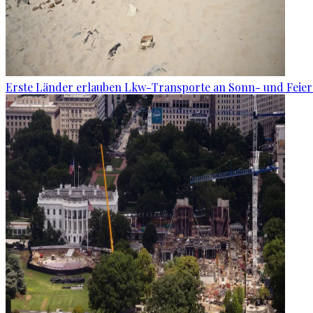
Erste Länder erlauben Lkw-Transporte an Sonn- und Feie