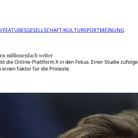
/FEATURES
GESELLSCHAFT/KULTUR
SPORT
MEINUNG
en millionenfach weiter
t die Online-Plattform X in den Fokus. Einer Studie zufolge
einen Faktor für die Proteste.