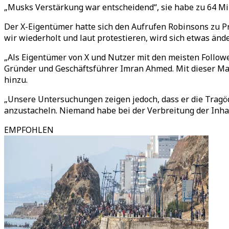
„Musks Verstärkung war entscheidend“, sie habe zu 64 Mil
Der X-Eigentümer hatte sich den Aufrufen Robinsons zu P
wir wiederholt und laut protestieren, wird sich etwas ände
„Als Eigentümer von X und Nutzer mit den meisten Followe
Gründer und Geschäftsführer Imran Ahmed. Mit dieser Mach
hinzu.
„Unsere Untersuchungen zeigen jedoch, dass er die Tragöd
anzustacheln. Niemand habe bei der Verbreitung der Inhalt
EMPFOHLEN