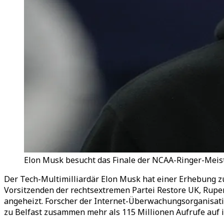
Elon Musk besucht das Finale der NCAA-Ringer-Meiste
Der Tech-Multimilliardär Elon Musk hat einer Erhebung z
Vorsitzenden der rechtsextremen Partei Restore UK, Ruper
angeheizt. Forscher der Internet-Überwachungsorganisatio
zu Belfast zusammen mehr als 115 Millionen Aufrufe auf i