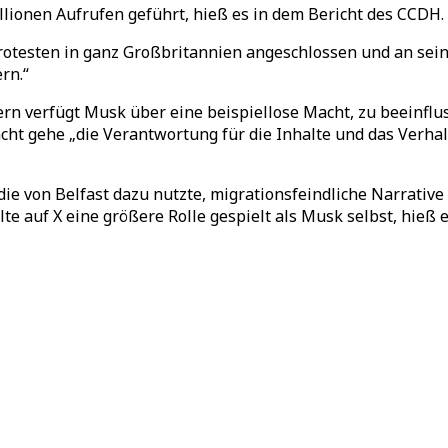
lionen Aufrufen geführt, hieß es in dem Bericht des CCDH.
rotesten in ganz Großbritannien angeschlossen und an sein
rn.“
rn verfügt Musk über eine beispiellose Macht, zu beeinflu
t gehe „die Verantwortung für die Inhalte und das Verhalte
ie von Belfast dazu nutzte, migrationsfeindliche Narrative
e auf X eine größere Rolle gespielt als Musk selbst, hieß e