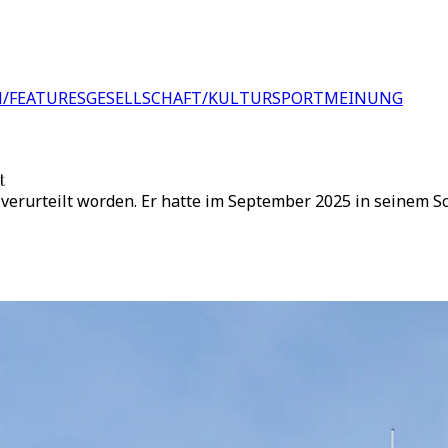
/FEATURES
GESELLSCHAFT/KULTUR
SPORT
MEINUNG
t
 verurteilt worden. Er hatte im September 2025 in seinem 