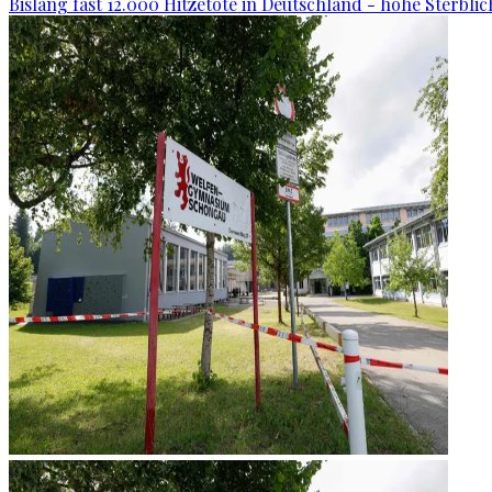
Bislang fast 12.000 Hitzetote in Deutschland - hohe Sterblic