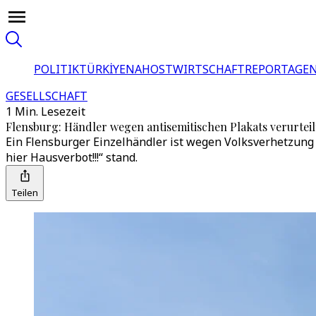
POLITIK
TÜRKİYE
NAHOST
WIRTSCHAFT
REPORTAGEN
GESELLSCHAFT
1 Min. Lesezeit
Flensburg: Händler wegen antisemitischen Plakats verurteil
Ein Flensburger Einzelhändler ist wegen Volksverhetzung
hier Hausverbot!!!“ stand.
Teilen