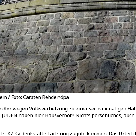
ein / Foto: Carsten Rehder/dpa
dler wegen Volksverhetzung zu einer sechsmonatigen Hafts
t „JUDEN haben hier Hausverbot!!! Nichts persönliches, auc
er KZ-Gedenkstätte Ladelung zugute kommen. Das Urteil des