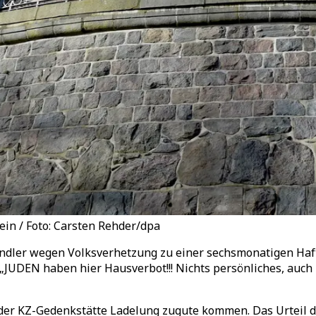
ein / Foto: Carsten Rehder/dpa
dler wegen Volksverhetzung zu einer sechsmonatigen Hafts
t „JUDEN haben hier Hausverbot!!! Nichts persönliches, auc
er KZ-Gedenkstätte Ladelung zugute kommen. Das Urteil des