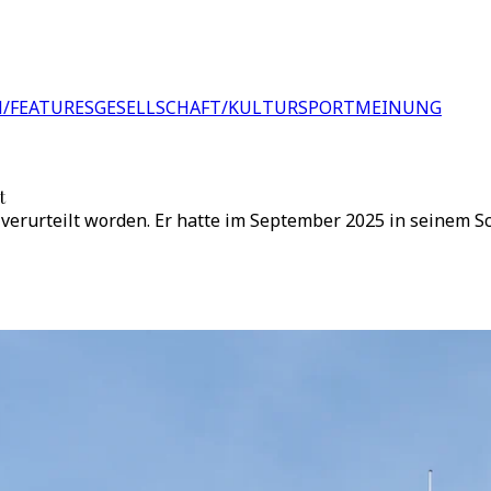
/FEATURES
GESELLSCHAFT/KULTUR
SPORT
MEINUNG
t
 verurteilt worden. Er hatte im September 2025 in seinem 