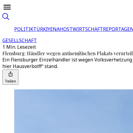
POLITIK
TÜRKİYE
NAHOST
WIRTSCHAFT
REPORTAGEN
GESELLSCHAFT
1 Min. Lesezeit
Flensburg: Händler wegen antisemitischen Plakats verurteil
Ein Flensburger Einzelhändler ist wegen Volksverhetzung
hier Hausverbot!!!“ stand.
Teilen