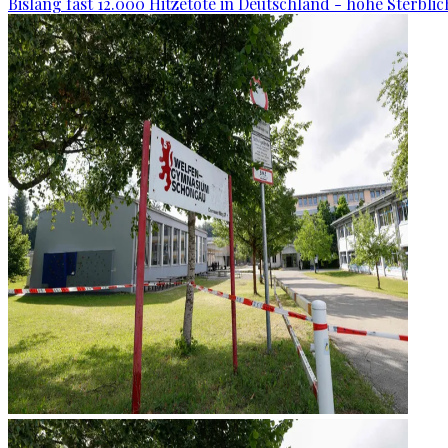
Bislang fast 12.000 Hitzetote in Deutschland - hohe Sterblic