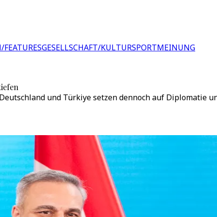
/FEATURES
GESELLSCHAFT/KULTUR
SPORT
MEINUNG
iefen
 Deutschland und Türkiye setzen dennoch auf Diplomatie u