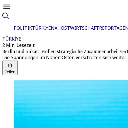
POLITIK
TÜRKİYE
NAHOST
WIRTSCHAFT
REPORTAGEN
TÜRKİYE
2 Min. Lesezeit
Berlin und Ankara wollen strategische Zusammenarbeit vert
Die Spannungen im Nahen Osten verschärfen sich weiter.
Teilen