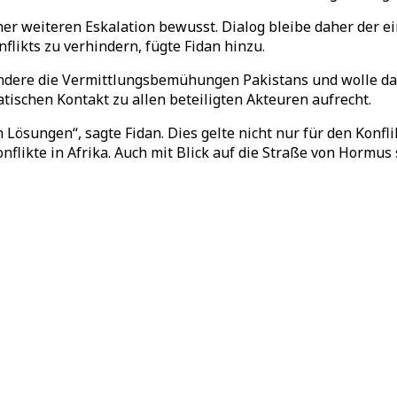
iner weiteren Eskalation bewusst. Dialog bleibe daher der e
ikts zu verhindern, fügte Fidan hinzu.
sondere die Vermittlungsbemühungen Pakistans und wolle d
atischen Kontakt zu allen beteiligten Akteuren aufrecht.
 Lösungen“, sagte Fidan. Dies gelte nicht nur für den Konf
nflikte in Afrika. Auch mit Blick auf die Straße von Hormus