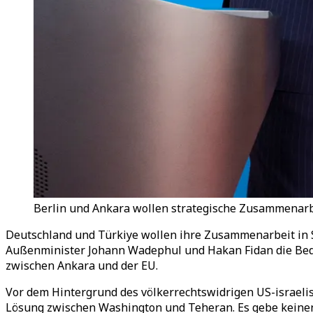
Berlin und Ankara wollen strategische Zusammenarbe
Deutschland und Türkiye wollen ihre Zusammenarbeit in S
Außenminister Johann Wadephul und Hakan Fidan die Bede
zwischen Ankara und der EU.
Vor dem Hintergrund des völkerrechtswidrigen US-israelis
Lösung zwischen Washington und Teheran. Es gebe keinen