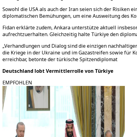
Sowohl die USA als auch der Iran seien sich der Risiken e
diplomatischen Bemühungen, um eine Ausweitung des Konfl
Fidan erklärte zudem, Ankara unterstütze aktuell insbe
aufrechtzuerhalten. Gleichzeitig halte Türkiye den diplom
„Verhandlungen und Dialog sind die einzigen nachhaltigen
die Kriege in der Ukraine und im Gazastreifen sowie für Ko
erreichbar, betonte der türkische Spitzendiplomat
Deutschland lobt Vermittlerrolle von Türkiye
EMPFOHLEN