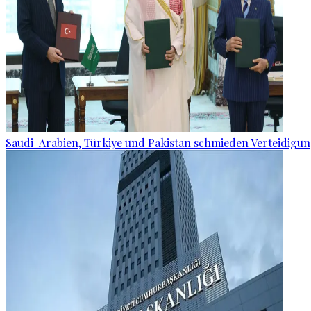
Saudi-Arabien, Türkiye und Pakistan schmieden Verteidigu