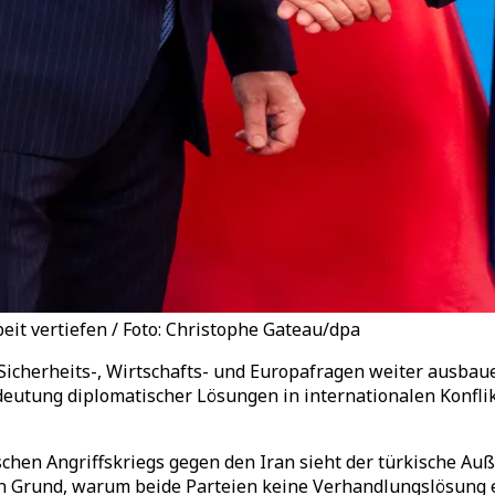
it vertiefen / Foto: Christophe Gateau/dpa
icherheits-, Wirtschafts- und Europafragen weiter ausbaue
utung diplomatischer Lösungen in internationalen Konflik
chen Angriffskriegs gegen den Iran sieht der türkische Au
 Grund, warum beide Parteien keine Verhandlungslösung er