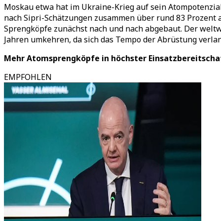
Moskau etwa hat im Ukraine-Krieg auf sein Atompotenzial
nach Sipri-Schätzungen zusammen über rund 83 Prozent a
Sprengköpfe zunächst nach und nach abgebaut. Der weltw
Jahren umkehren, da sich das Tempo der Abrüstung verl
Mehr Atomsprengköpfe in höchster Einsatzbereitscha
EMPFOHLEN