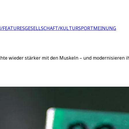
/FEATURES
GESELLSCHAFT/KULTUR
SPORT
MEINUNG
te wieder stärker mit den Muskeln – und modernisieren ih