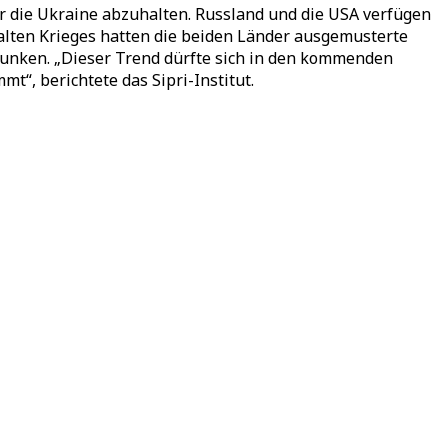
r die Ukraine abzuhalten. Russland und die USA verfügen
lten Krieges hatten die beiden Länder ausgemusterte
sunken.
„
Dieser Trend dürfte sich in den kommenden
immt
“
, berichtete das Sipri-Institut.