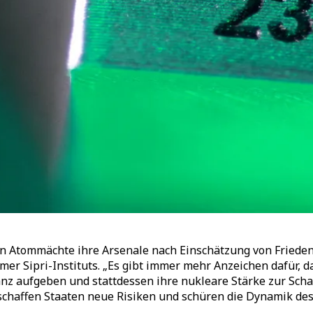
 Atommächte ihre Arsenale nach Einschätzung von Frieden
mer Sipri-Instituts.
„
Es gibt immer mehr Anzeichen dafür, d
nz aufgeben und stattdessen ihre nukleare Stärke zur Scha
schaffen Staaten neue Risiken und schüren die Dynamik des