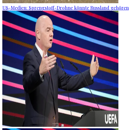
US-Medien: Sprengstoff-Drohne könnte Russland gehören