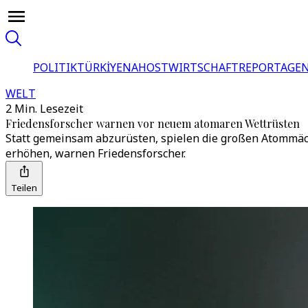
POLITIK
TÜRKİYE
NAHOST
WIRTSCHAFT
REPORTAGEN
WELT
2 Min. Lesezeit
Friedensforscher warnen vor neuem atomaren Wettrüsten
Statt gemeinsam abzurüsten, spielen die großen Atommäch
erhöhen, warnen Friedensforscher.
Teilen