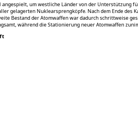
 angespielt, um westliche Länder von der Unterstützung fü
ller gelagerten Nuklearsprengköpfe. Nach dem Ende des Ka
eite Bestand der Atomwaffen war dadurch schrittweise ge
angsamt, während die Stationierung neuer Atomwaffen zun
ft