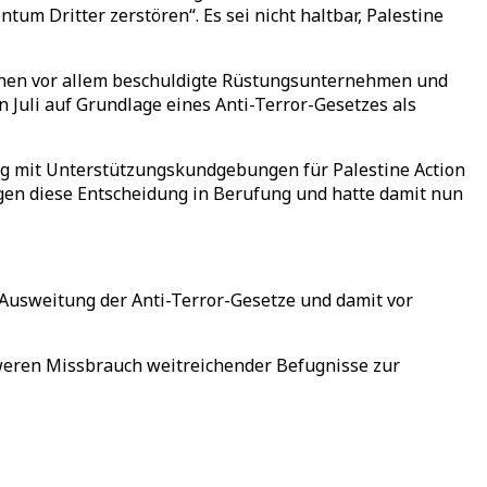
tum Dritter zerstören“. Es sei nicht haltbar, Palestine
ionen vor allem beschuldigte Rüstungsunternehmen und
n Juli auf Grundlage eines Anti-Terror-Gesetzes als
g mit Unterstützungskundgebungen für Palestine Action
gen diese Entscheidung in Berufung und hatte damit nun
r Ausweitung der Anti-Terror-Gesetze und damit vor
weren Missbrauch weitreichender Befugnisse zur