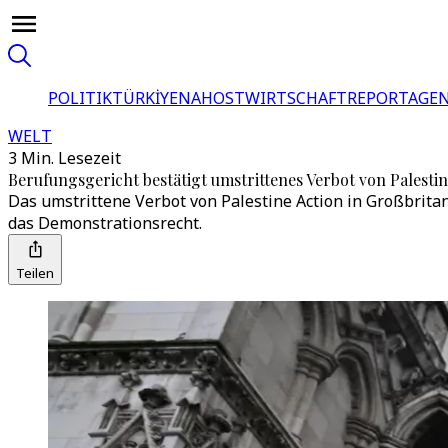
POLITIK
TÜRKİYE
NAHOST
WIRTSCHAFT
REPORTAGEN
WELT
3 Min. Lesezeit
Berufungsgericht bestätigt umstrittenes Verbot von Palestin
Das umstrittene Verbot von Palestine Action in Großbrit
das Demonstrationsrecht.
Teilen