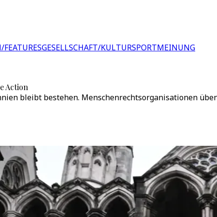
/FEATURES
GESELLSCHAFT/KULTUR
SPORT
MEINUNG
e Action
annien bleibt bestehen. Menschenrechtsorganisationen üben