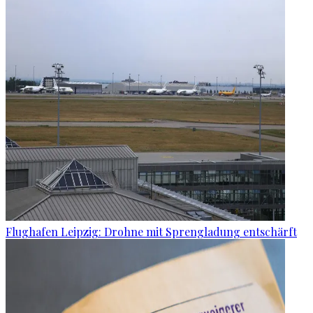
Flughafen Leipzig: Drohne mit Sprengladung entschärft