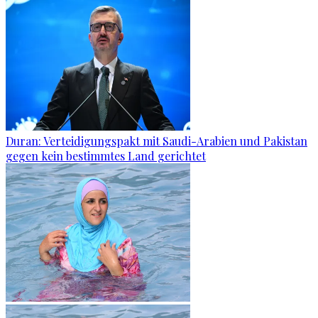
Duran: Verteidigungspakt mit Saudi-Arabien und Pakistan
gegen kein bestimmtes Land gerichtet