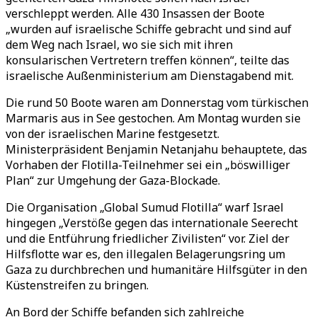
verschleppt werden. Alle 430 Insassen der Boote
„wurden auf israelische Schiffe gebracht und sind auf
dem Weg nach Israel, wo sie sich mit ihren
konsularischen Vertretern treffen können“, teilte das
israelische Außenministerium am Dienstagabend mit.
Die rund 50 Boote waren am Donnerstag vom türkischen
Marmaris aus in See gestochen. Am Montag wurden sie
von der israelischen Marine festgesetzt.
Ministerpräsident Benjamin Netanjahu behauptete, das
Vorhaben der Flotilla-Teilnehmer sei ein „böswilliger
Plan“ zur Umgehung der Gaza-Blockade.
Die Organisation „Global Sumud Flotilla“ warf Israel
hingegen „Verstöße gegen das internationale Seerecht
und die Entführung friedlicher Zivilisten“ vor. Ziel der
Hilfsflotte war es, den illegalen Belagerungsring um
Gaza zu durchbrechen und humanitäre Hilfsgüter in den
Küstenstreifen zu bringen.
An Bord der Schiffe befanden sich zahlreiche