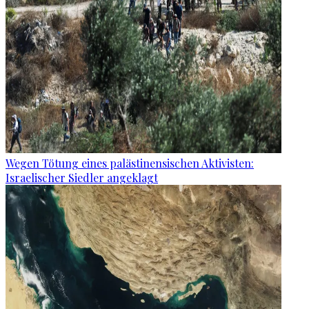
Wegen Tötung eines palästinensischen Aktivisten:
Israelischer Siedler angeklagt