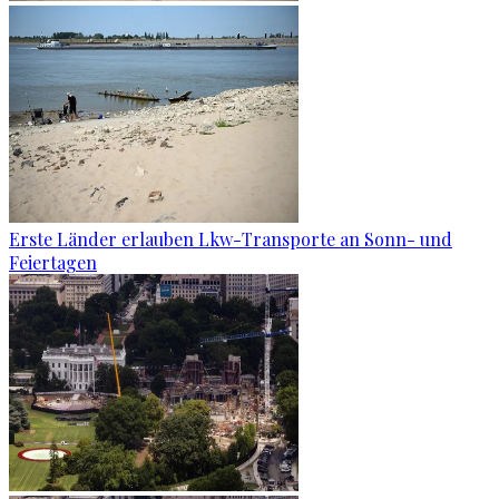
Erste Länder erlauben Lkw-Transporte an Sonn- und
Feiertagen