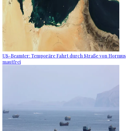
US-Beamter: Temporäre Fahrt durch Straße von Hormus
mautfrei