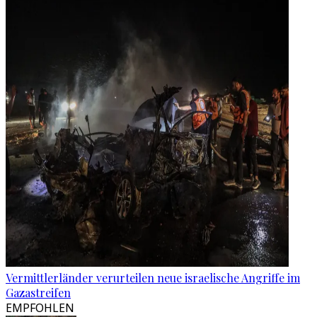
Vermittlerländer verurteilen neue israelische Angriffe im
Gazastreifen
EMPFOHLEN