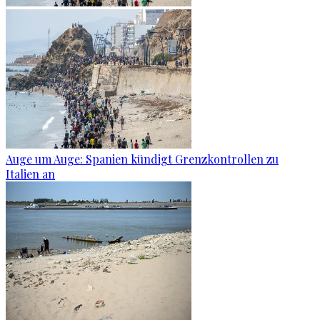
Auge um Auge: Spanien kündigt Grenzkontrollen zu
Italien an