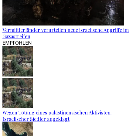
Vermittlerländer verurteilen neue israelische Angriffe im
Gazastreifen
EMPFOHLEN
Wegen Tötung eines palästinensischen Aktivisten:
Israelischer Siedler angeklagt