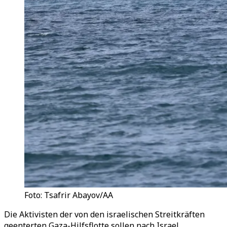
Foto: Tsafrir Abayov/AA
Die Aktivisten der von den israelischen Streitkräften
geenterten Gaza-Hilfsflotte sollen nach Israel