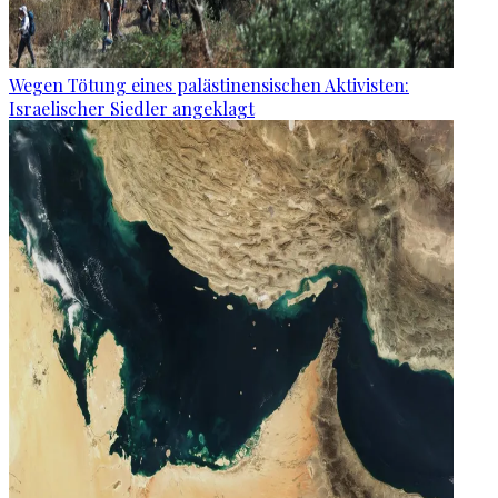
Wegen Tötung eines palästinensischen Aktivisten:
Israelischer Siedler angeklagt