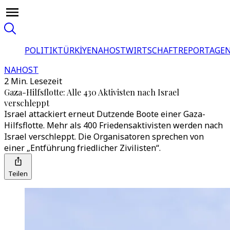
POLITIK
TÜRKİYE
NAHOST
WIRTSCHAFT
REPORTAGEN
NAHOST
2 Min. Lesezeit
Gaza-Hilfsflotte: Alle 430 Aktivisten nach Israel
verschleppt
Israel attackiert erneut Dutzende Boote einer Gaza-
Hilfsflotte. Mehr als 400 Friedensaktivisten werden nach
Israel verschleppt. Die Organisatoren sprechen von
einer „Entführung friedlicher Zivilisten“.
Teilen