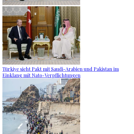
Türkiye sieht Pakt mit Saudi-Arabien und Pakistan im
Einklang mit Nato-Verpflichtungen