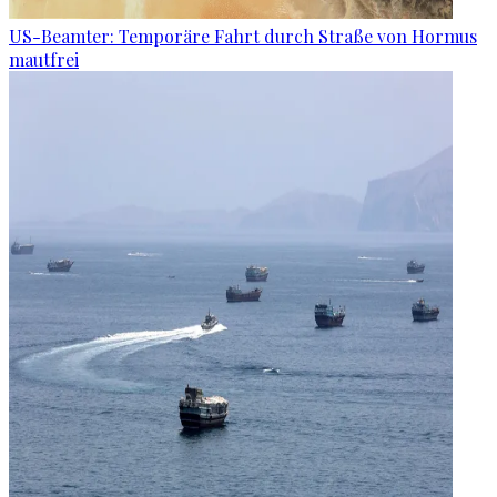
US-Beamter: Temporäre Fahrt durch Straße von Hormus
mautfrei