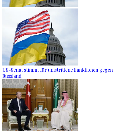
US-Senat stimmt für umstrittene Sanktionen gegen
Russland