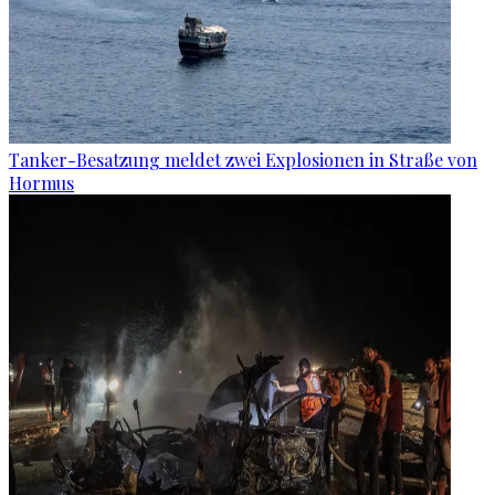
Tanker-Besatzung meldet zwei Explosionen in Straße von
Hormus