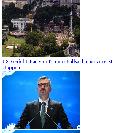
US-Gericht: Bau von Trumps Ballsaal muss vorerst
stoppen