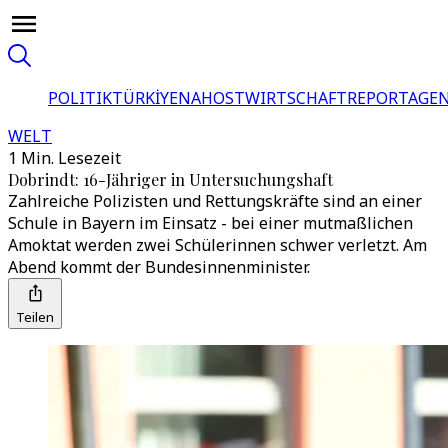
POLITIK
TÜRKİYE
NAHOST
WIRTSCHAFT
REPORTAGEN
WELT
1 Min. Lesezeit
Dobrindt: 16-Jähriger in Untersuchungshaft
Zahlreiche Polizisten und Rettungskräfte sind an einer
Schule in Bayern im Einsatz - bei einer mutmaßlichen
Amoktat werden zwei Schülerinnen schwer verletzt. Am
Abend kommt der Bundesinnenminister.
Teilen