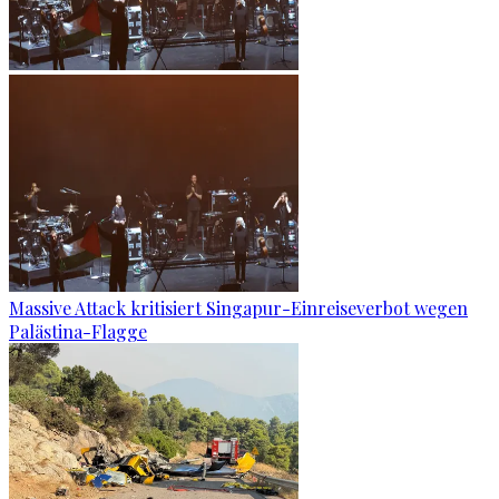
Massive Attack kritisiert Singapur-Einreiseverbot wegen
Palästina-Flagge