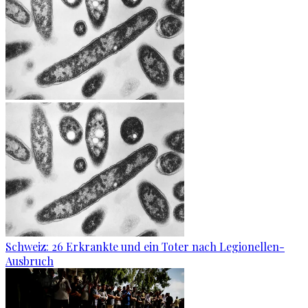
Schweiz: 26 Erkrankte und ein Toter nach Legionellen-
Ausbruch