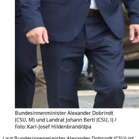
Bundesinnenminister Alexander Dobrindt
(CSU, M) und Landrat Johann Bertl (CSU, l) /
Foto: Karl-Josef Hildenbrand/dpa
Laut Bundesinnenminister Alexander Dobrindt (CSU) ist