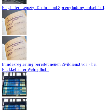
Flughafen Leipzig: Drohne mit Sprengladung entschärft
Bundesregierung bereitet neuen Zivildienst vor - bei
Rückkehr der Wehrpflicht