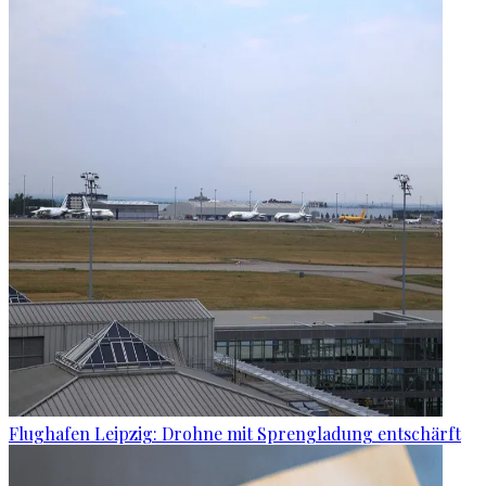
Flughafen Leipzig: Drohne mit Sprengladung entschärft