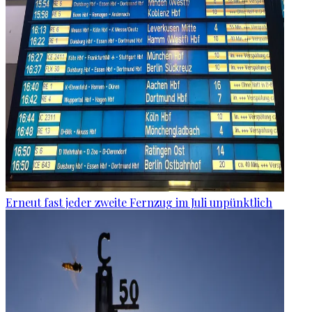
Erneut fast jeder zweite Fernzug im Juli unpünktlich