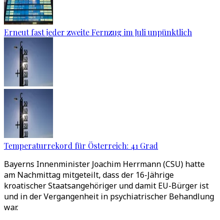
Erneut fast jeder zweite Fernzug im Juli unpünktlich
Temperaturrekord für Österreich: 41 Grad
Bayerns Innenminister Joachim Herrmann (CSU) hatte
am Nachmittag mitgeteilt, dass der 16-Jährige
kroatischer Staatsangehöriger und damit EU-Bürger ist
und in der Vergangenheit in psychiatrischer Behandlung
war.