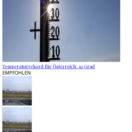
Temperaturrekord für Österreich: 41 Grad
EMPFOHLEN