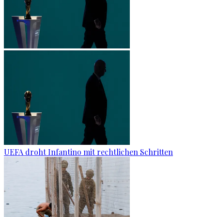
UEFA droht Infantino mit rechtlichen Schritten