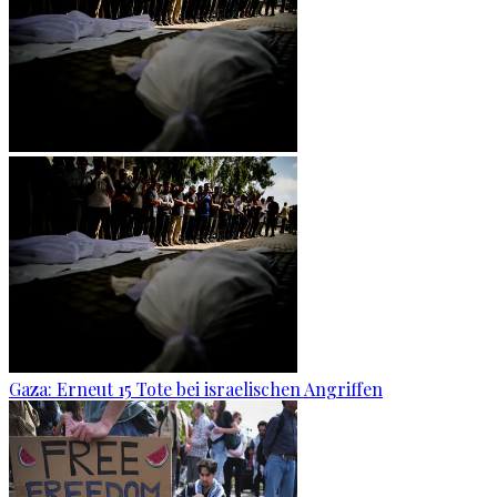
Gaza: Erneut 15 Tote bei israelischen Angriffen