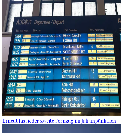
Erneut fast jeder zweite Fernzug im Juli unpünktlich