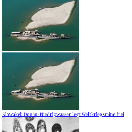
Slowakei: Donau-Niedrigwasser legt Weltkriegsmine frei