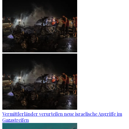
Vermittlerländer verurteilen neue israelische Angriffe im
Gazastreifen