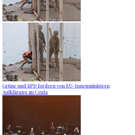
Grüne und SPD fordern von EU-Innenministern
Aufklärung zu Ceuta