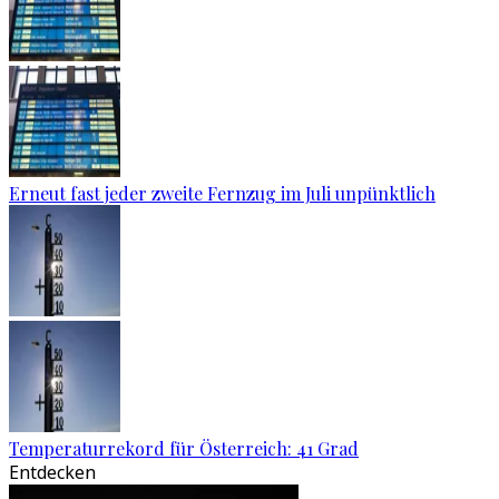
Erneut fast jeder zweite Fernzug im Juli unpünktlich
Temperaturrekord für Österreich: 41 Grad
Entdecken