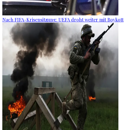
Nach FIFA-Krisensitzung: UEFA droht weiter mit Boykott