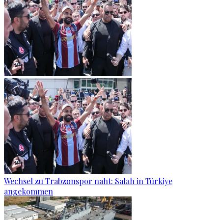
Wechsel zu Trabzonspor naht: Salah in Türkiye
angekommen