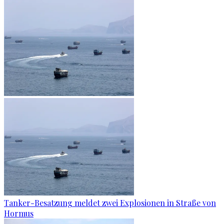
Tanker-Besatzung meldet zwei Explosionen in Straße von
Hormus