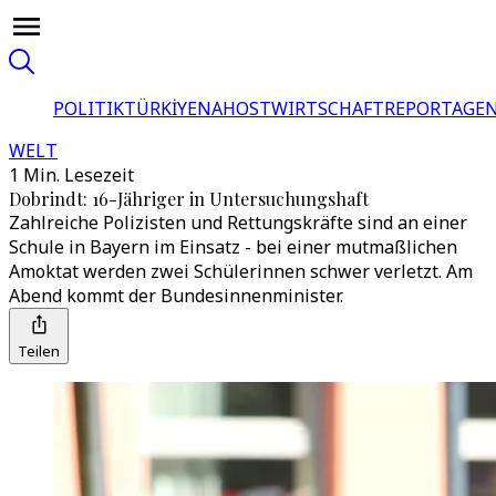
POLITIK
TÜRKİYE
NAHOST
WIRTSCHAFT
REPORTAGEN
WELT
1 Min. Lesezeit
Dobrindt: 16-Jähriger in Untersuchungshaft
Zahlreiche Polizisten und Rettungskräfte sind an einer
Schule in Bayern im Einsatz - bei einer mutmaßlichen
Amoktat werden zwei Schülerinnen schwer verletzt. Am
Abend kommt der Bundesinnenminister.
Teilen