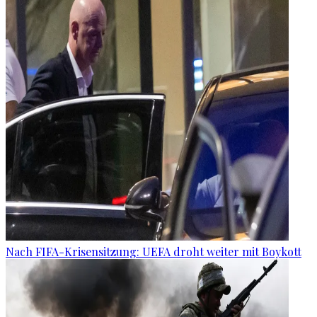
Nach FIFA-Krisensitzung: UEFA droht weiter mit Boykott