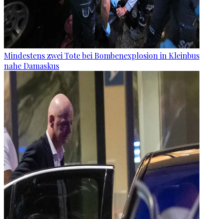
Mindestens zwei Tote bei Bombenexplosion in Kleinbus
nahe Damaskus