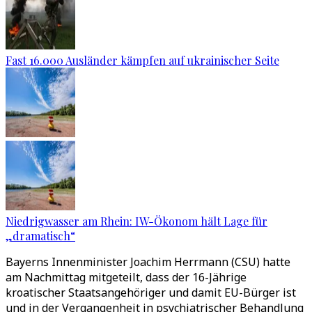
Fast 16.000 Ausländer kämpfen auf ukrainischer Seite
Niedrigwasser am Rhein: IW-Ökonom hält Lage für
„dramatisch“
Bayerns Innenminister Joachim Herrmann (CSU) hatte
am Nachmittag mitgeteilt, dass der 16-Jährige
kroatischer Staatsangehöriger und damit EU-Bürger ist
und in der Vergangenheit in psychiatrischer Behandlung