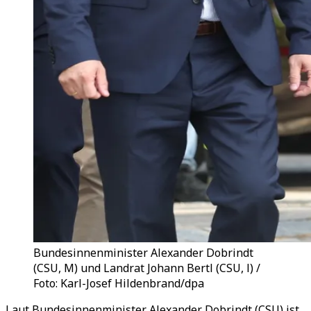
Bundesinnenminister Alexander Dobrindt
(CSU, M) und Landrat Johann Bertl (CSU, l) /
Foto: Karl-Josef Hildenbrand/dpa
Laut Bundesinnenminister Alexander Dobrindt (CSU) ist