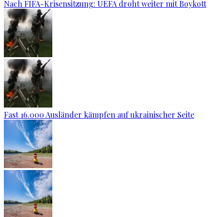
Nach FIFA-Krisensitzung: UEFA droht weiter mit Boykott
Fast 16.000 Ausländer kämpfen auf ukrainischer Seite