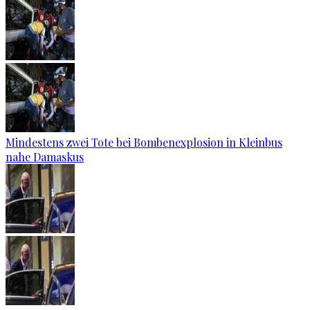
Mindestens zwei Tote bei Bombenexplosion in Kleinbus
nahe Damaskus