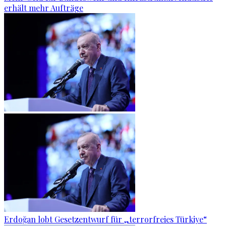
erhält mehr Aufträge
Erdoğan lobt Gesetzentwurf für „terrorfreies Türkiye“