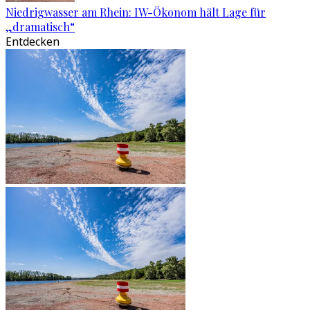
Niedrigwasser am Rhein: IW-Ökonom hält Lage für
„dramatisch“
Entdecken