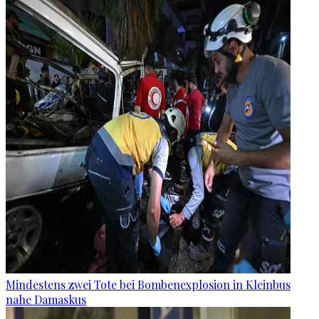
Mindestens zwei Tote bei Bombenexplosion in Kleinbus
nahe Damaskus