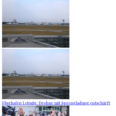
Flughafen Leipzig: Drohne mit Sprengladung entschärft