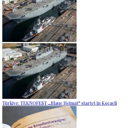
Türkiye: TEKNOFEST „Blaue Heimat“ startet in Kocaeli