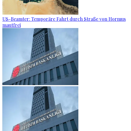
US-Beamter: Temporäre Fahrt durch Straße von Hormus
mautfrei