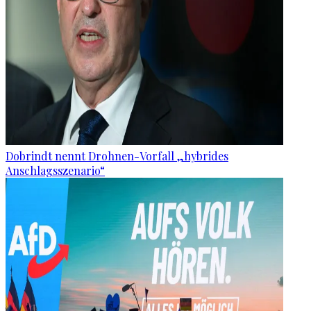
Dobrindt nennt Drohnen-Vorfall „hybrides
Anschlagsszenario“