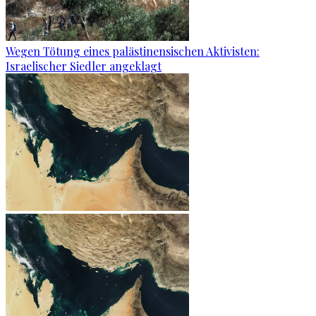
Wegen Tötung eines palästinensischen Aktivisten:
Israelischer Siedler angeklagt