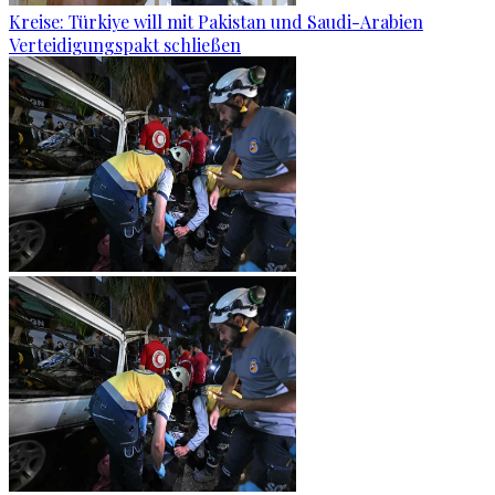
Kreise: Türkiye will mit Pakistan und Saudi-Arabien
Verteidigungspakt schließen