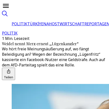
POLITIK
TÜRKİYE
NAHOST
WIRTSCHAFT
REPORTAGEN
POLITIK
1 Min. Lesezeit
Weidel nennt Merz erneut „Lügenkanzler“
Wo hört freie Meinungsäußerung auf, wo fängt
Beleidigung an? Wegen der Bezeichnung „Lügenfritz“
kassierte ein Facebook-Nutzer eine Geldstrafe. Auch auf
dem AfD-Parteitag spielt das eine Rolle.
Teilen