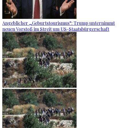
Angeblicher „Geburtstourismus“: Trump unternimmt
neuen Vorstoß im Streit um US-Staatsbürgerschaft