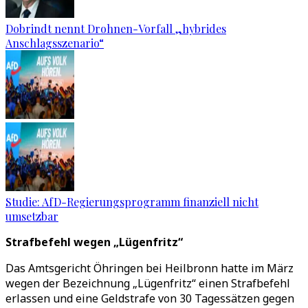
Dobrindt nennt Drohnen-Vorfall „hybrides
Anschlagsszenario“
Studie: AfD-Regierungsprogramm finanziell nicht
umsetzbar
Strafbefehl wegen „Lügenfritz“
Das Amtsgericht Öhringen bei Heilbronn hatte im März
wegen der Bezeichnung „Lügenfritz“ einen Strafbefehl
erlassen und eine Geldstrafe von 30 Tagessätzen gegen