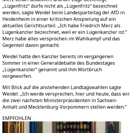
„Lügenfritz“ dürfe nicht als „Lügenfritz“ bezeichnet
werden, sagte Weidel beim Landesparteitag der AfD in
Heidenheim in einer kritischen Anspielung auf ein
aktuelles Gerichtsurteil. „Ich habe Friedrich Merz als
Lügenkanzler bezeichnet, weil er ein Lügenkanzler ist.“
Merz habe alles versprochen im Wahlkampf und das
Gegenteil davon gemacht.
Weidel hatte den Kanzler bereits im vergangenen
Sommer in einer Generaldebatte des Bundestages
„Lügenkanzler“ genannt und ihm Wortbruch
vorgeworfen.
Mit Blick auf die anstehenden Landtagswahlen sagte
Weidel: „Ich werde versprechen, hier und heute, dass wir
die zwei nächsten Ministerpräsidenten in Sachsen-
Anhalt und Mecklenburg-Vorpommern stellen werden.“
EMPFOHLEN