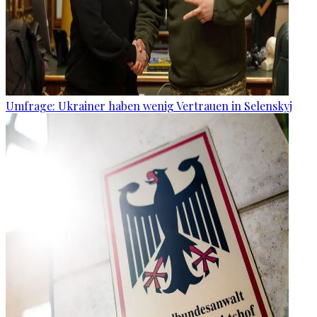
Umfrage: Ukrainer haben wenig Vertrauen in Selenskyj