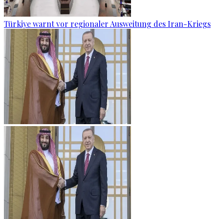
Türkiye warnt vor regionaler Ausweitung des Iran-Kriegs