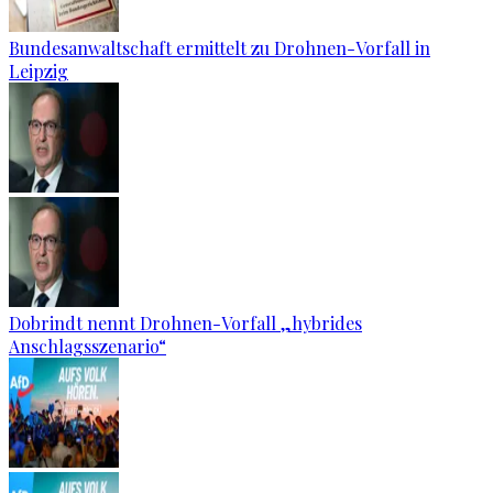
Bundesanwaltschaft ermittelt zu Drohnen-Vorfall in
Leipzig
Dobrindt nennt Drohnen-Vorfall „hybrides
Anschlagsszenario“