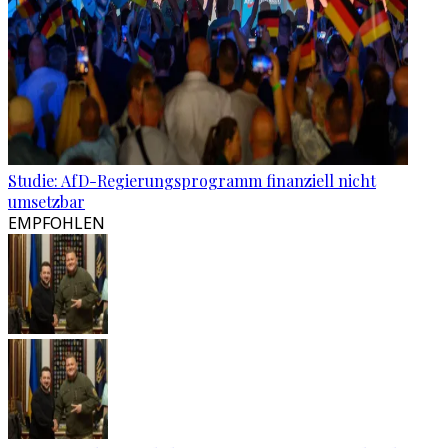
Studie: AfD-Regierungsprogramm finanziell nicht
umsetzbar
EMPFOHLEN