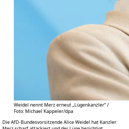
Weidel nennt Merz erneut „Lügenkanzler“ /
Foto: Michael Kappeler/dpa
Die AfD-Bundesvorsitzende Alice Weidel hat Kanzler
Merz scharf attackiert und der Lüge bezichtigt.