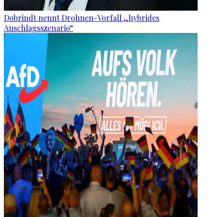
Dobrindt nennt Drohnen-Vorfall „hybrides
Anschlagsszenario“