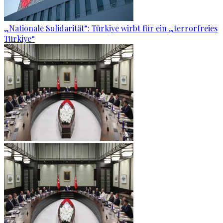
„Nationale Solidarität“: Türkiye wirbt für ein „terrorfreies
Türkiye“