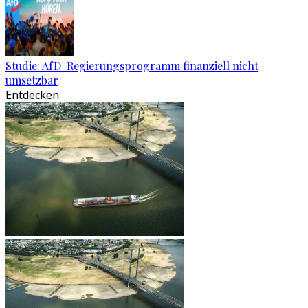
Studie: AfD-Regierungsprogramm finanziell nicht
umsetzbar
Entdecken