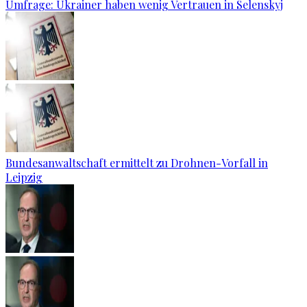
Umfrage: Ukrainer haben wenig Vertrauen in Selenskyj
Bundesanwaltschaft ermittelt zu Drohnen-Vorfall in
Leipzig