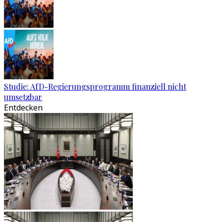
Studie: AfD-Regierungsprogramm finanziell nicht
umsetzbar
Entdecken