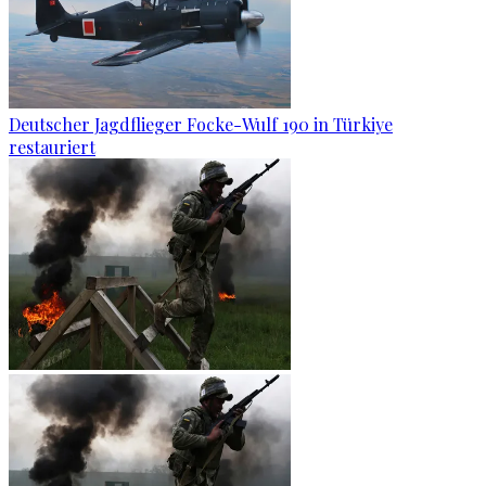
Deutscher Jagdflieger Focke-Wulf 190 in Türkiye
restauriert