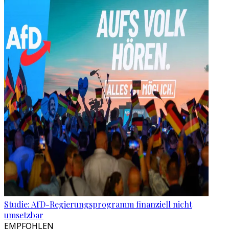
Studie: AfD-Regierungsprogramm finanziell nicht
umsetzbar
EMPFOHLEN