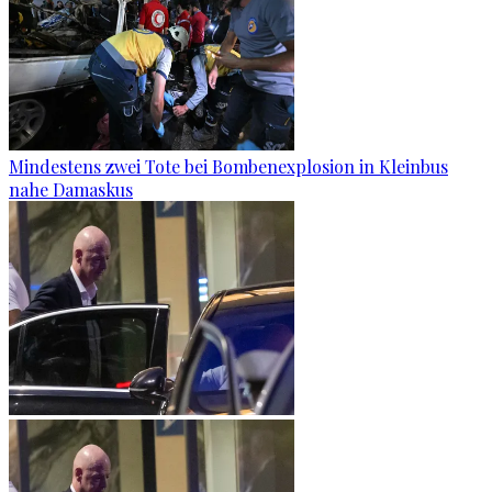
Mindestens zwei Tote bei Bombenexplosion in Kleinbus
nahe Damaskus