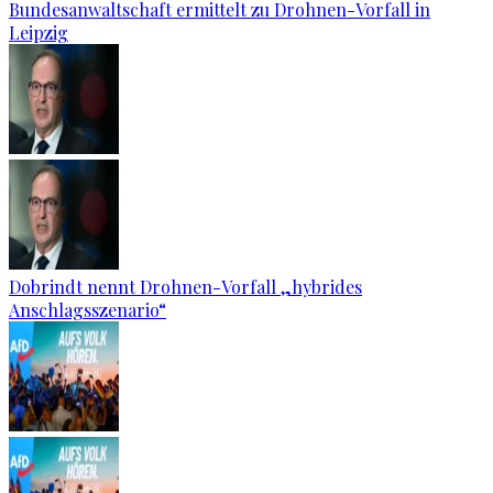
Bundesanwaltschaft ermittelt zu Drohnen-Vorfall in
Leipzig
Dobrindt nennt Drohnen-Vorfall „hybrides
Anschlagsszenario“