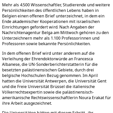
Mehr als 4.500 Wissenschaftler, Studierende und weitere
Persönlichkeiten des öffentlichen Lebens haben in
Belgien einen offenen Brief unterzeichnet, in dem ein
Ende akademischer Kooperationen mit israelischen
Einrichtungen gefordert wird. Nach Angaben der
Nachrichtenagentur Belga am Mittwoch gehören zu den
Unterzeichnern mehr als 1.100 Professorinnen und
Professoren sowie bekannte Persönlichkeiten.
In dem offenen Brief wird unter anderem auf die
Verleihung der Ehrendoktorwürde an Francesca
Albanese, die UN-Sonderberichterstatterin für die
besetzten palästinensischen Gebiete, durch drei
belgische Hochschulen Bezug genommen. Im April
hatten die Universität Antwerpen, die Universität Gent
und die Freie Universität Brüssel die italienische
Völkerrechtsexpertin sowie die palästinensisch-
amerikanische Rechtswissenschaftlerin Noura Erakat für
ihre Arbeit ausgezeichnet.
Die Universitäten hätten mit diesem Schritt „ihr