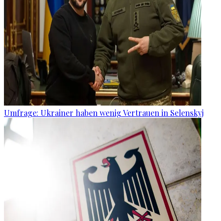
Umfrage: Ukrainer haben wenig Vertrauen in Selenskyj