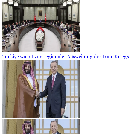
Türkiye warnt vor regionaler Ausweitung des Iran-Kriegs