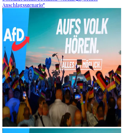
Anschlagsszenario“