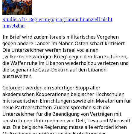
Studie: AfD-Regierungsprogramm finanziell nicht
umsetzbar
Im Brief wird zudem Israels militärisches Vorgehen
gegen andere Länder im Nahen Osten scharf kritisiert.
Die Unterzeichner werfen Israel vor, einen
„völkerrechtswidrigen Krieg“ gegen den Iran zu führen,
die Waffenruhe im Libanon wiederholt zu verletzen und
die sogenannte Gaza-Doktrin auf den Libanon
auszuweiten.
Gefordert werden ein sofortiger Stopp aller
akademischen Kooperationen belgischer Hochschulen
mit israelischen Einrichtungen sowie ein Moratorium für
neue Partnerschaften. Zudem sprechen sich die
Unterzeichner für die Beendigung von Verträgen mit
umstrittenen Unternehmen wie Dell, Teva und Microsoft
aus. Die belgische Regierung müsse alle erforderlichen
Maßnahmen ergreifen, um die Einhaltung des