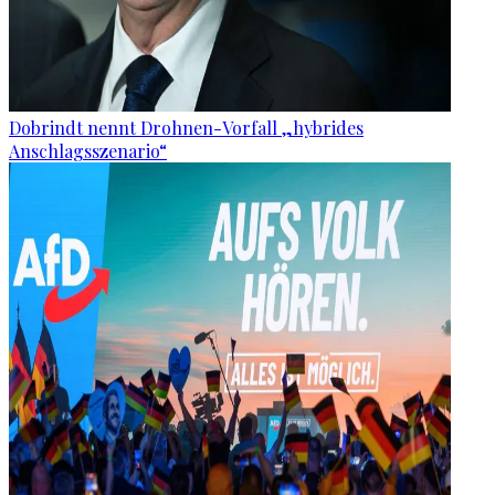
Dobrindt nennt Drohnen-Vorfall „hybrides
Anschlagsszenario“