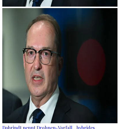
Dobrindt nennt Drohnen-Vorfall „hybrides