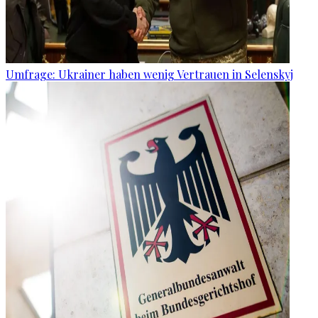
Umfrage: Ukrainer haben wenig Vertrauen in Selenskyj