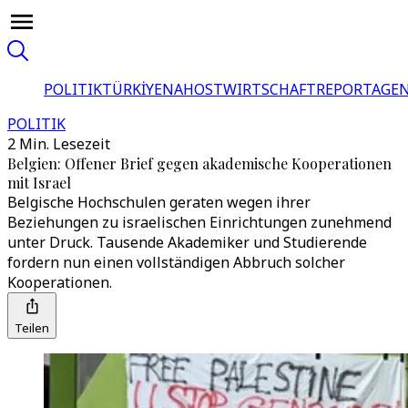
POLITIK
TÜRKİYE
NAHOST
WIRTSCHAFT
REPORTAGEN
POLITIK
2 Min. Lesezeit
Belgien: Offener Brief gegen akademische Kooperationen
mit Israel
Belgische Hochschulen geraten wegen ihrer
Beziehungen zu israelischen Einrichtungen zunehmend
unter Druck. Tausende Akademiker und Studierende
fordern nun einen vollständigen Abbruch solcher
Kooperationen.
Teilen