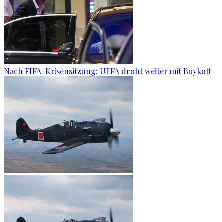
Nach FIFA-Krisensitzung: UEFA droht weiter mit Boykott