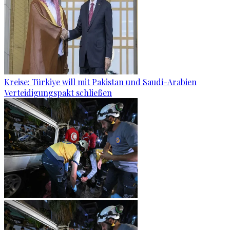
Kreise: Türkiye will mit Pakistan und Saudi-Arabien
Verteidigungspakt schließen