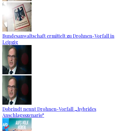
Bundesanwaltschaft ermittelt zu Drohnen-Vorfall in
Leipzig
Dobrindt nennt Drohnen-Vorfall „hybrides
Anschlagsszenario“