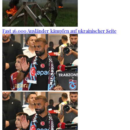
Fast 16.000 Ausländer kämpfen auf ukrainischer Seite