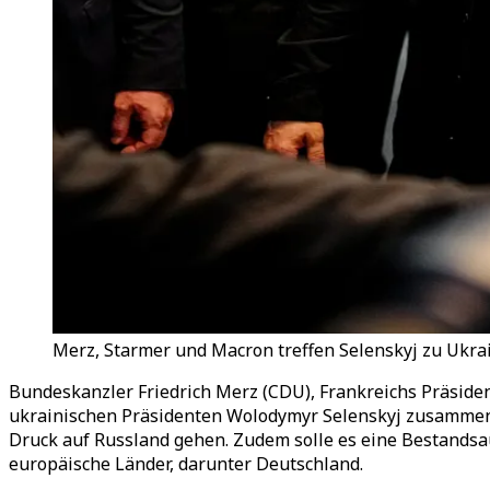
Merz, Starmer und Macron treffen Selenskyj zu Ukrai
Bundeskanzler Friedrich Merz (CDU), Frankreichs Präsid
ukrainischen Präsidenten Wolodymyr Selenskyj zusammen. 
Druck auf Russland gehen. Zudem solle es eine Bestandsa
europäische Länder, darunter Deutschland.