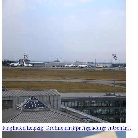
Flughafen Leipzig: Drohne mit Sprengladung entschärft