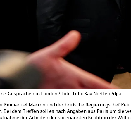
ne-Gesprächen in London / Foto: Foto: Kay Nietfeld/dpa
ent Emmanuel Macron und der britische Regierungschef Ke
Bei dem Treffen soll es nach Angaben aus Paris um die we
ufnahme der Arbeiten der sogenannten Koalition der Willi