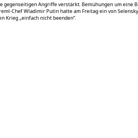
gegenseitigen Angriffe verstärkt. Bemühungen um eine Bee
eml-Chef Wladimir Putin hatte am Freitag ein von Selensky
en Krieg „einfach nicht beenden“.