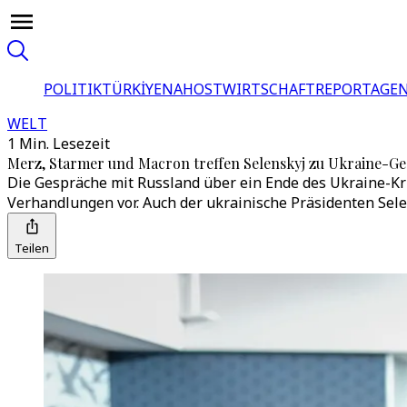
POLITIK
TÜRKİYE
NAHOST
WIRTSCHAFT
REPORTAGEN
WELT
1 Min. Lesezeit
Merz, Starmer und Macron treffen Selenskyj zu Ukraine-G
Die Gespräche mit Russland über ein Ende des Ukraine-Kri
Verhandlungen vor. Auch der ukrainische Präsidenten Sele
Teilen