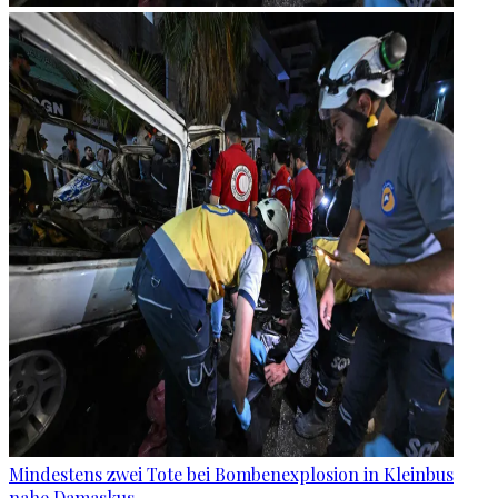
Mindestens zwei Tote bei Bombenexplosion in Kleinbus
nahe Damaskus