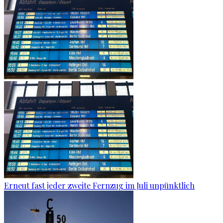
Erneut fast jeder zweite Fernzug im Juli unpünktlich