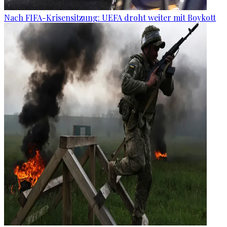
Nach FIFA-Krisensitzung: UEFA droht weiter mit Boykott