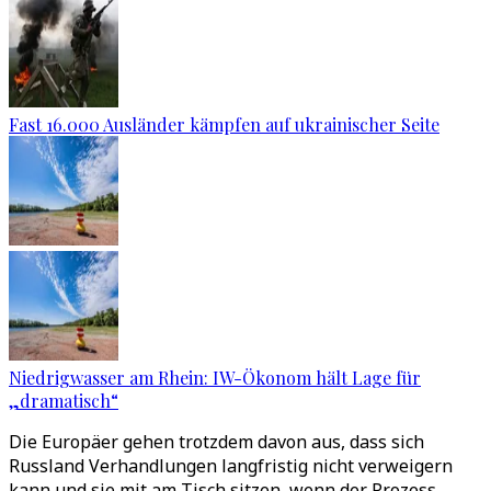
Fast 16.000 Ausländer kämpfen auf ukrainischer Seite
Niedrigwasser am Rhein: IW-Ökonom hält Lage für
„dramatisch“
Die Europäer gehen trotzdem davon aus, dass sich
Russland Verhandlungen langfristig nicht verweigern
kann und sie mit am Tisch sitzen, wenn der Prozess