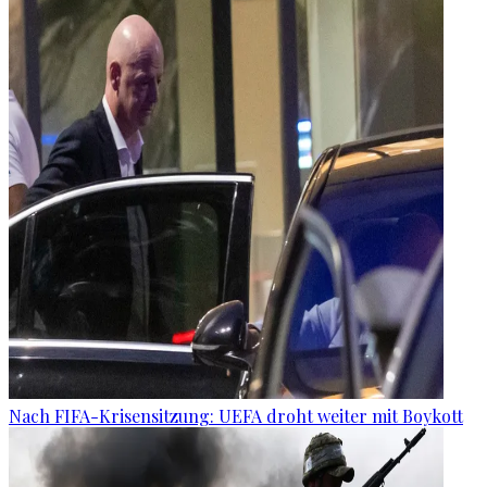
Nach FIFA-Krisensitzung: UEFA droht weiter mit Boykott