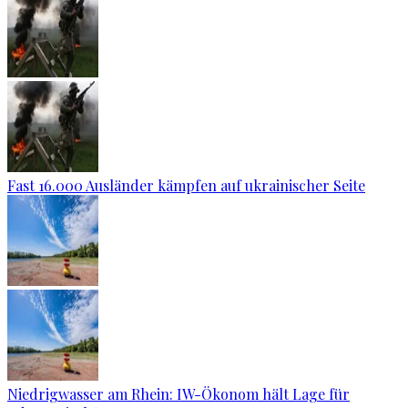
Fast 16.000 Ausländer kämpfen auf ukrainischer Seite
Niedrigwasser am Rhein: IW-Ökonom hält Lage für