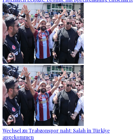
Wechsel zu Trabzonspor naht: Salah in Türkiye
angekommen