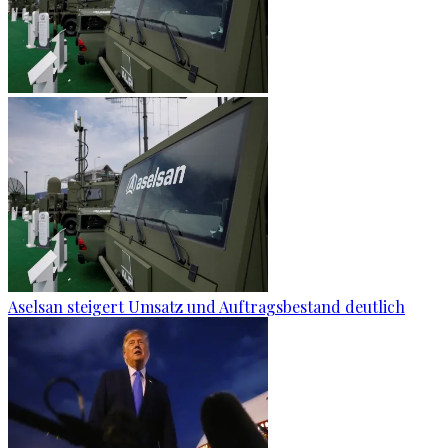
Aselsan steigert Umsatz und Auftragsbestand deutlich