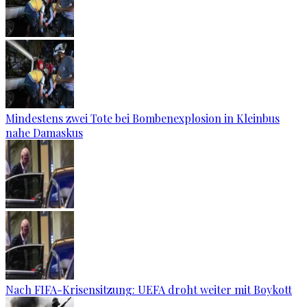
Mindestens zwei Tote bei Bombenexplosion in Kleinbus
nahe Damaskus
Nach FIFA-Krisensitzung: UEFA droht weiter mit Boykott