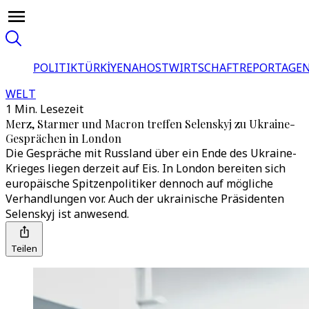
POLITIK
TÜRKİYE
NAHOST
WIRTSCHAFT
REPORTAGEN
WELT
1 Min. Lesezeit
Merz, Starmer und Macron treffen Selenskyj zu Ukraine-
Gesprächen in London
Die Gespräche mit Russland über ein Ende des Ukraine-
Krieges liegen derzeit auf Eis. In London bereiten sich
europäische Spitzenpolitiker dennoch auf mögliche
Verhandlungen vor. Auch der ukrainische Präsidenten
Selenskyj ist anwesend.
Teilen