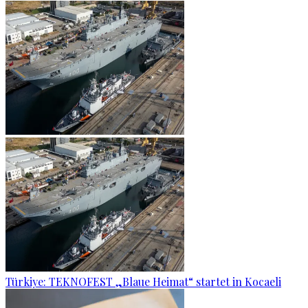
Türkiye: TEKNOFEST „Blaue Heimat“ startet in Kocaeli