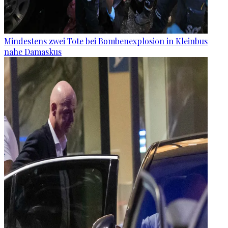
Mindestens zwei Tote bei Bombenexplosion in Kleinbus
nahe Damaskus