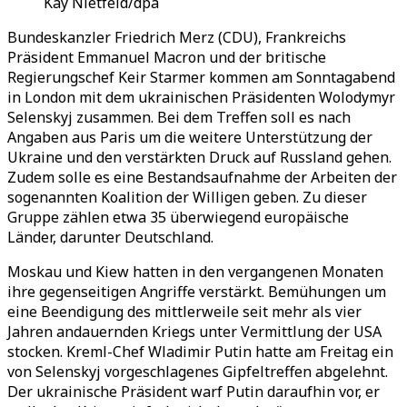
Kay Nietfeld/dpa
Bundeskanzler Friedrich Merz (CDU), Frankreichs
Präsident Emmanuel Macron und der britische
Regierungschef Keir Starmer kommen am Sonntagabend
in London mit dem ukrainischen Präsidenten Wolodymyr
Selenskyj zusammen. Bei dem Treffen soll es nach
Angaben aus Paris um die weitere Unterstützung der
Ukraine und den verstärkten Druck auf Russland gehen.
Zudem solle es eine Bestandsaufnahme der Arbeiten der
sogenannten Koalition der Willigen geben. Zu dieser
Gruppe zählen etwa 35 überwiegend europäische
Länder, darunter Deutschland.
Moskau und Kiew hatten in den vergangenen Monaten
ihre gegenseitigen Angriffe verstärkt. Bemühungen um
eine Beendigung des mittlerweile seit mehr als vier
Jahren andauernden Kriegs unter Vermittlung der USA
stocken. Kreml-Chef Wladimir Putin hatte am Freitag ein
von Selenskyj vorgeschlagenes Gipfeltreffen abgelehnt.
Der ukrainische Präsident warf Putin daraufhin vor, er