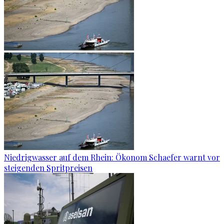
Niedrigwasser auf dem Rhein: Ökonom Schaefer warnt vor
steigenden Spritpreisen