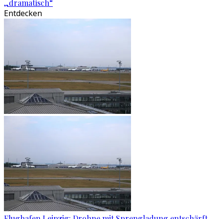
„dramatisch“
Entdecken
Flughafen Leipzig: Drohne mit Sprengladung entschärft