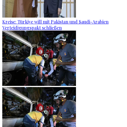
Kreise: Türkiye will mit Pakistan und Saudi-Arabien
Verteidigungspakt schließen