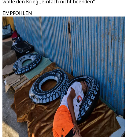
wolle den Krieg „einfach nicht beenden“.
EMPFOHLEN