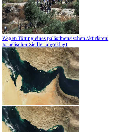
Wegen Tötung eines palästinensischen Aktivisten:
Israelischer Siedler angeklagt