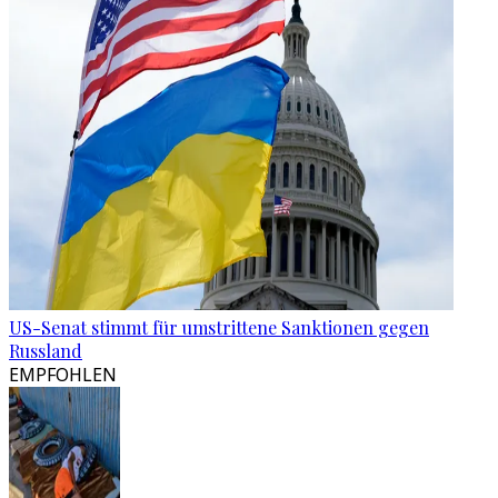
US-Senat stimmt für umstrittene Sanktionen gegen
Russland
EMPFOHLEN