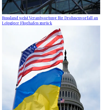
Russland weist Verantwortung für Drohnenvorfall an
Leipziger Flughafen zurück