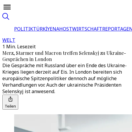
POLITIK
TÜRKİYE
NAHOST
WIRTSCHAFT
REPORTAGEN
WELT
1 Min. Lesezeit
Merz, Starmer und Macron treffen Selenskyj zu Ukraine-
Gesprächen in London
Die Gespräche mit Russland über ein Ende des Ukraine-
Krieges liegen derzeit auf Eis. In London bereiten sich
europäische Spitzenpolitiker dennoch auf mögliche
Verhandlungen vor. Auch der ukrainische Präsidenten
Selenskyj ist anwesend.
Teilen