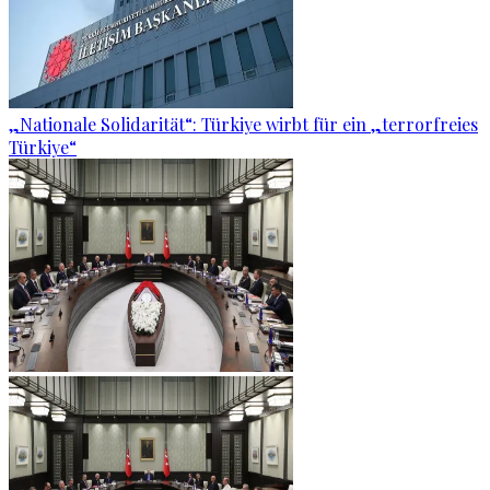
„Nationale Solidarität“: Türkiye wirbt für ein „terrorfreies
Türkiye“