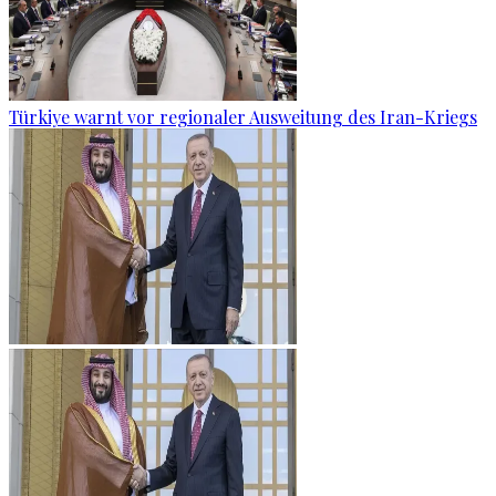
Türkiye warnt vor regionaler Ausweitung des Iran-Kriegs