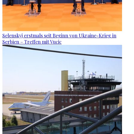
Selenskyj erstmals seit Beginn von Ukraine-Krieg in
Serbien – Treffen mit Vucic