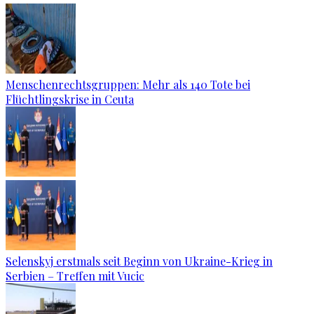
Menschenrechtsgruppen: Mehr als 140 Tote bei
Flüchtlingskrise in Ceuta
Selenskyj erstmals seit Beginn von Ukraine-Krieg in
Serbien – Treffen mit Vucic