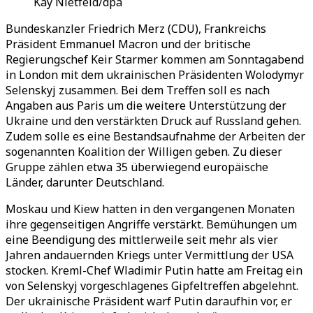
Kay Nietfeld/dpa
Bundeskanzler Friedrich Merz (CDU), Frankreichs
Präsident Emmanuel Macron und der britische
Regierungschef Keir Starmer kommen am Sonntagabend
in London mit dem ukrainischen Präsidenten Wolodymyr
Selenskyj zusammen. Bei dem Treffen soll es nach
Angaben aus Paris um die weitere Unterstützung der
Ukraine und den verstärkten Druck auf Russland gehen.
Zudem solle es eine Bestandsaufnahme der Arbeiten der
sogenannten Koalition der Willigen geben. Zu dieser
Gruppe zählen etwa 35 überwiegend europäische
Länder, darunter Deutschland.
Moskau und Kiew hatten in den vergangenen Monaten
ihre gegenseitigen Angriffe verstärkt. Bemühungen um
eine Beendigung des mittlerweile seit mehr als vier
Jahren andauernden Kriegs unter Vermittlung der USA
stocken. Kreml-Chef Wladimir Putin hatte am Freitag ein
von Selenskyj vorgeschlagenes Gipfeltreffen abgelehnt.
Der ukrainische Präsident warf Putin daraufhin vor, er