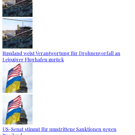
Russland weist Verantwortung für Drohnenvorfall an
Leipziger Flughafen zurück
US-Senat stimmt für umstrittene Sanktionen gegen