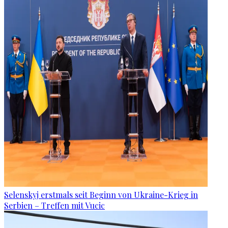
Selenskyj erstmals seit Beginn von Ukraine-Krieg in
Serbien – Treffen mit Vucic