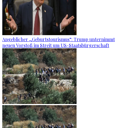
Angeblicher „Geburtstourismus“: Trump unternimmt
neuen Vorstoß im Streit um US-Staatsbürgerschaft