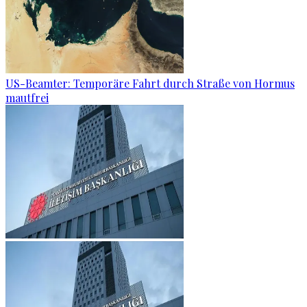
US-Beamter: Temporäre Fahrt durch Straße von Hormus
mautfrei