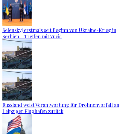
Selenskyj erstmals seit Beginn von Ukraine-Krieg in
Serbien – Treffen mit Vucic
Russland weist Verantwortung für Drohnenvorfall an
Leipziger Flughafen zurück