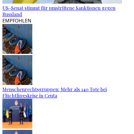
US-Senat stimmt für umstrittene Sanktionen gegen
Russland
EMPFOHLEN
Menschenrechtsgruppen: Mehr als 140 Tote bei
Flüchtlingskrise in Ceuta