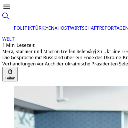
POLITIK
TÜRKİYE
NAHOST
WIRTSCHAFT
REPORTAGEN
WELT
1 Min. Lesezeit
Merz, Starmer und Macron treffen Selenskyj zu Ukraine-G
Die Gespräche mit Russland über ein Ende des Ukraine-Kri
Verhandlungen vor. Auch der ukrainische Präsidenten Sele
Teilen