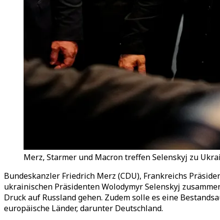
Merz, Starmer und Macron treffen Selenskyj zu Ukrai
Bundeskanzler Friedrich Merz (CDU), Frankreichs Präsid
ukrainischen Präsidenten Wolodymyr Selenskyj zusammen. 
Druck auf Russland gehen. Zudem solle es eine Bestandsa
europäische Länder, darunter Deutschland.