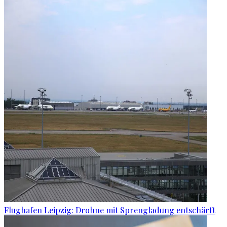
Flughafen Leipzig: Drohne mit Sprengladung entschärft