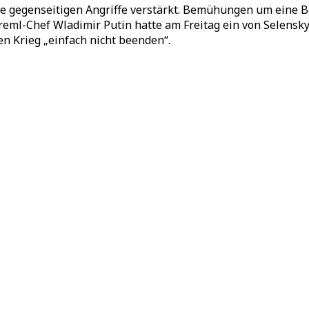
gegenseitigen Angriffe verstärkt. Bemühungen um eine Bee
eml-Chef Wladimir Putin hatte am Freitag ein von Selensky
en Krieg „einfach nicht beenden“.