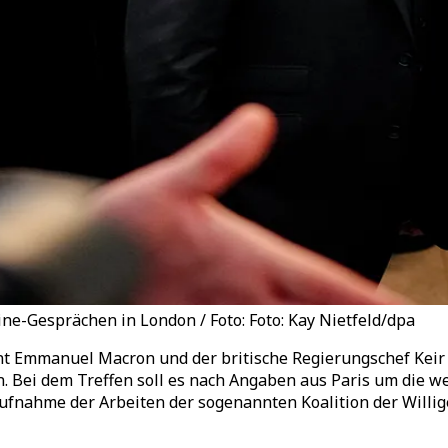
ne-Gesprächen in London / Foto: Foto: Kay Nietfeld/dpa
ent Emmanuel Macron und der britische Regierungschef Ke
Bei dem Treffen soll es nach Angaben aus Paris um die we
ufnahme der Arbeiten der sogenannten Koalition der Willi