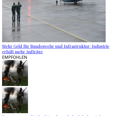
Mehr Geld für Bundeswehr und Infrastruktur: Industrie
erhält mehr Aufträge
EMPFOHLEN