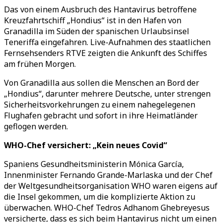
Das von einem Ausbruch des Hantavirus betroffene
Kreuzfahrtschiff „Hondius“ ist in den Hafen von
Granadilla im Süden der spanischen Urlaubsinsel
Teneriffa eingefahren. Live-Aufnahmen des staatlichen
Fernsehsenders RTVE zeigten die Ankunft des Schiffes
am frühen Morgen.
Von Granadilla aus sollen die Menschen an Bord der
„Hondius“, darunter mehrere Deutsche, unter strengen
Sicherheitsvorkehrungen zu einem nahegelegenen
Flughafen gebracht und sofort in ihre Heimatländer
geflogen werden.
WHO-Chef versichert: „Kein neues Covid“
Spaniens Gesundheitsministerin Mónica García,
Innenminister Fernando Grande-Marlaska und der Chef
der Weltgesundheitsorganisation WHO waren eigens auf
die Insel gekommen, um die komplizierte Aktion zu
überwachen. WHO-Chef Tedros Adhanom Ghebreyesus
versicherte, dass es sich beim Hantavirus nicht um einen