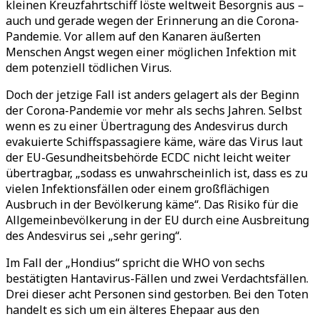
kleinen Kreuzfahrtschiff löste weltweit Besorgnis aus –
auch und gerade wegen der Erinnerung an die Corona-
Pandemie. Vor allem auf den Kanaren äußerten
Menschen Angst wegen einer möglichen Infektion mit
dem potenziell tödlichen Virus.
Doch der jetzige Fall ist anders gelagert als der Beginn
der Corona-Pandemie vor mehr als sechs Jahren. Selbst
wenn es zu einer Übertragung des Andesvirus durch
evakuierte Schiffspassagiere käme, wäre das Virus laut
der EU-Gesundheitsbehörde ECDC nicht leicht weiter
übertragbar, „sodass es unwahrscheinlich ist, dass es zu
vielen Infektionsfällen oder einem großflächigen
Ausbruch in der Bevölkerung käme“. Das Risiko für die
Allgemeinbevölkerung in der EU durch eine Ausbreitung
des Andesvirus sei „sehr gering“.
Im Fall der „Hondius“ spricht die WHO von sechs
bestätigten Hantavirus-Fällen und zwei Verdachtsfällen.
Drei dieser acht Personen sind gestorben. Bei den Toten
handelt es sich um ein älteres Ehepaar aus den