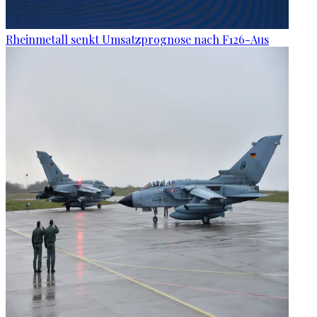
Rheinmetall senkt Umsatzprognose nach F126-Aus