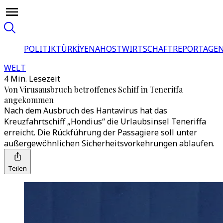
POLITIK
TÜRKİYE
NAHOST
WIRTSCHAFT
REPORTAGEN
WELT
4 Min. Lesezeit
Von Virusausbruch betroffenes Schiff in Teneriffa
angekommen
Nach dem Ausbruch des Hantavirus hat das
Kreuzfahrtschiff „Hondius“ die Urlaubsinsel Teneriffa
erreicht. Die Rückführung der Passagiere soll unter
außergewöhnlichen Sicherheitsvorkehrungen ablaufen.
Teilen