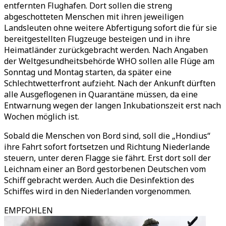
entfernten Flughafen. Dort sollen die streng
abgeschotteten Menschen mit ihren jeweiligen
Landsleuten ohne weitere Abfertigung sofort die für sie
bereitgestellten Flugzeuge besteigen und in ihre
Heimatländer zurückgebracht werden. Nach Angaben
der Weltgesundheitsbehörde WHO sollen alle Flüge am
Sonntag und Montag starten, da später eine
Schlechtwetterfront aufzieht. Nach der Ankunft dürften
alle Ausgeflogenen in Quarantäne müssen, da eine
Entwarnung wegen der langen Inkubationszeit erst nach
Wochen möglich ist.
Sobald die Menschen von Bord sind, soll die „Hondius“
ihre Fahrt sofort fortsetzen und Richtung Niederlande
steuern, unter deren Flagge sie fährt. Erst dort soll der
Leichnam einer an Bord gestorbenen Deutschen vom
Schiff gebracht werden. Auch die Desinfektion des
Schiffes wird in den Niederlanden vorgenommen.
EMPFOHLEN