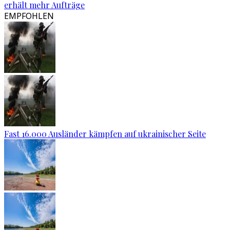
erhält mehr Aufträge
EMPFOHLEN
Fast 16.000 Ausländer kämpfen auf ukrainischer Seite