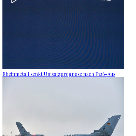
Rheinmetall senkt Umsatzprognose nach F126-Aus