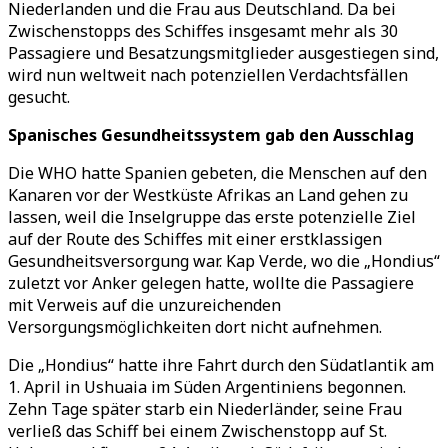
Niederlanden und die Frau aus Deutschland. Da bei
Zwischenstopps des Schiffes insgesamt mehr als 30
Passagiere und Besatzungsmitglieder ausgestiegen sind,
wird nun weltweit nach potenziellen Verdachtsfällen
gesucht.
Spanisches Gesundheitssystem gab den Ausschlag
Die WHO hatte Spanien gebeten, die Menschen auf den
Kanaren vor der Westküste Afrikas an Land gehen zu
lassen, weil die Inselgruppe das erste potenzielle Ziel
auf der Route des Schiffes mit einer erstklassigen
Gesundheitsversorgung war. Kap Verde, wo die „Hondius“
zuletzt vor Anker gelegen hatte, wollte die Passagiere
mit Verweis auf die unzureichenden
Versorgungsmöglichkeiten dort nicht aufnehmen.
Die „Hondius“ hatte ihre Fahrt durch den Südatlantik am
1. April in Ushuaia im Süden Argentiniens begonnen.
Zehn Tage später starb ein Niederländer, seine Frau
verließ das Schiff bei einem Zwischenstopp auf St.