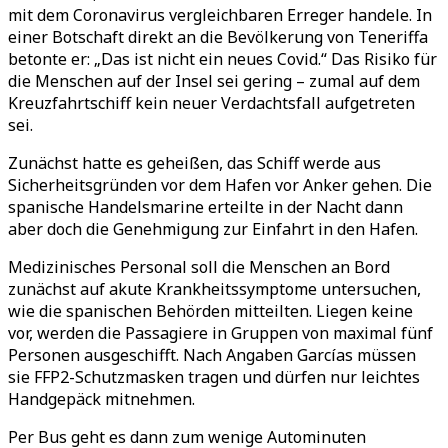
mit dem Coronavirus vergleichbaren Erreger handele. In
einer Botschaft direkt an die Bevölkerung von Teneriffa
betonte er: „Das ist nicht ein neues Covid.“ Das Risiko für
die Menschen auf der Insel sei gering – zumal auf dem
Kreuzfahrtschiff kein neuer Verdachtsfall aufgetreten
sei.
Zunächst hatte es geheißen, das Schiff werde aus
Sicherheitsgründen vor dem Hafen vor Anker gehen. Die
spanische Handelsmarine erteilte in der Nacht dann
aber doch die Genehmigung zur Einfahrt in den Hafen.
Medizinisches Personal soll die Menschen an Bord
zunächst auf akute Krankheitssymptome untersuchen,
wie die spanischen Behörden mitteilten. Liegen keine
vor, werden die Passagiere in Gruppen von maximal fünf
Personen ausgeschifft. Nach Angaben Garcías müssen
sie FFP2-Schutzmasken tragen und dürfen nur leichtes
Handgepäck mitnehmen.
Per Bus geht es dann zum wenige Autominuten