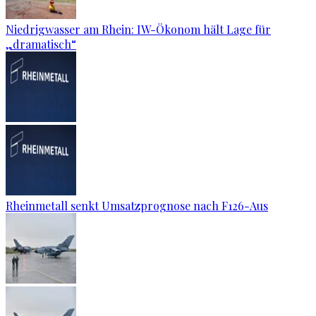
Niedrigwasser am Rhein: IW-Ökonom hält Lage für
„dramatisch“
Rheinmetall senkt Umsatzprognose nach F126-Aus