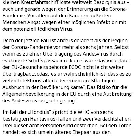
kleinen Kreuzfahrtschiff löste weltweit Besorgnis aus –
auch und gerade wegen der Erinnerung an die Corona-
Pandemie. Vor allem auf den Kanaren äußerten
Menschen Angst wegen einer möglichen Infektion mit
dem potenziell tödlichen Virus.
Doch der jetzige Fall ist anders gelagert als der Beginn
der Corona-Pandemie vor mehr als sechs Jahren. Selbst
wenn es zu einer Übertragung des Andesvirus durch
evakuierte Schiffspassagiere käme, wäre das Virus laut
der EU-Gesundheitsbehörde ECDC nicht leicht weiter
übertragbar, „sodass es unwahrscheinlich ist, dass es zu
vielen Infektionsfällen oder einem großflächigen
Ausbruch in der Bevölkerung käme“. Das Risiko für die
Allgemeinbevölkerung in der EU durch eine Ausbreitung
des Andesvirus sei „sehr gering“.
Im Fall der „Hondius“ spricht die WHO von sechs
bestätigten Hantavirus-Fällen und zwei Verdachtsfällen.
Drei dieser acht Personen sind gestorben. Bei den Toten
handelt es sich um ein älteres Ehepaar aus den