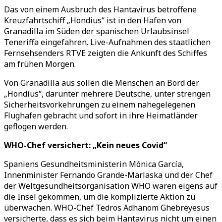
Das von einem Ausbruch des Hantavirus betroffene
Kreuzfahrtschiff „Hondius“ ist in den Hafen von
Granadilla im Süden der spanischen Urlaubsinsel
Teneriffa eingefahren. Live-Aufnahmen des staatlichen
Fernsehsenders RTVE zeigten die Ankunft des Schiffes
am frühen Morgen.
Von Granadilla aus sollen die Menschen an Bord der
„Hondius“, darunter mehrere Deutsche, unter strengen
Sicherheitsvorkehrungen zu einem nahegelegenen
Flughafen gebracht und sofort in ihre Heimatländer
geflogen werden.
WHO-Chef versichert: „Kein neues Covid“
Spaniens Gesundheitsministerin Mónica García,
Innenminister Fernando Grande-Marlaska und der Chef
der Weltgesundheitsorganisation WHO waren eigens auf
die Insel gekommen, um die komplizierte Aktion zu
überwachen. WHO-Chef Tedros Adhanom Ghebreyesus
versicherte, dass es sich beim Hantavirus nicht um einen