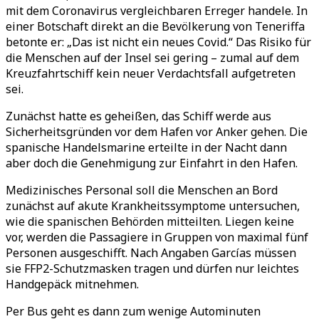
mit dem Coronavirus vergleichbaren Erreger handele. In
einer Botschaft direkt an die Bevölkerung von Teneriffa
betonte er: „Das ist nicht ein neues Covid.“ Das Risiko für
die Menschen auf der Insel sei gering – zumal auf dem
Kreuzfahrtschiff kein neuer Verdachtsfall aufgetreten
sei.
Zunächst hatte es geheißen, das Schiff werde aus
Sicherheitsgründen vor dem Hafen vor Anker gehen. Die
spanische Handelsmarine erteilte in der Nacht dann
aber doch die Genehmigung zur Einfahrt in den Hafen.
Medizinisches Personal soll die Menschen an Bord
zunächst auf akute Krankheitssymptome untersuchen,
wie die spanischen Behörden mitteilten. Liegen keine
vor, werden die Passagiere in Gruppen von maximal fünf
Personen ausgeschifft. Nach Angaben Garcías müssen
sie FFP2-Schutzmasken tragen und dürfen nur leichtes
Handgepäck mitnehmen.
Per Bus geht es dann zum wenige Autominuten