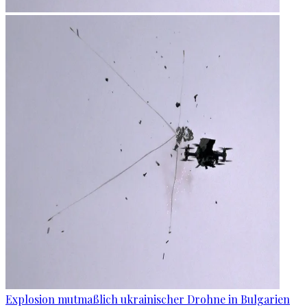
Explosion mutmaßlich ukrainischer Drohne in Bulgarien