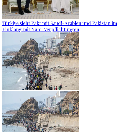
Türkiye sieht Pakt mit Saudi-Arabien und Pakistan im
Einklang mit Nato-Verpflichtungen