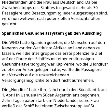
Niederlanden und die Frau aus Deutschland. Da bei
Zwischenstopps des Schiffes insgesamt mehr als 30
Passagiere und Besatzungsmitglieder ausgestiegen sind,
wird nun weltweit nach potenziellen Verdachtsfällen
gesucht.
Spanisches Gesundheitssystem gab den Ausschlag
Die WHO hatte Spanien gebeten, die Menschen auf den
Kanaren vor der Westküste Afrikas an Land gehen zu
lassen, weil die Inselgruppe das erste potenzielle Ziel
auf der Route des Schiffes mit einer erstklassigen
Gesundheitsversorgung war. Kap Verde, wo die „Hondius“
zuletzt vor Anker gelegen hatte, wollte die Passagiere
mit Verweis auf die unzureichenden
Versorgungsmöglichkeiten dort nicht aufnehmen.
Die „Hondius“ hatte ihre Fahrt durch den Südatlantik am
1. April in Ushuaia im Süden Argentiniens begonnen.
Zehn Tage später starb ein Niederländer, seine Frau
verließ das Schiff bei einem Zwischenstopp auf St.