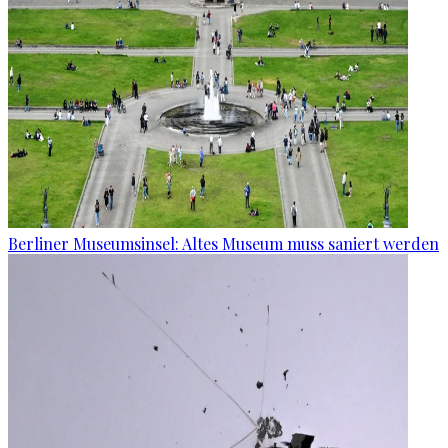
Berliner Museumsinsel: Altes Museum muss saniert werden