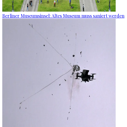
Berliner Museumsinsel: Altes Museum muss saniert werden