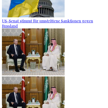
US-Senat stimmt für umstrittene Sanktionen gegen
Russland