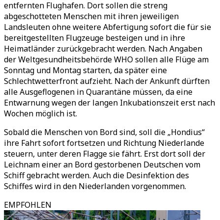
entfernten Flughafen. Dort sollen die streng
abgeschotteten Menschen mit ihren jeweiligen
Landsleuten ohne weitere Abfertigung sofort die für sie
bereitgestellten Flugzeuge besteigen und in ihre
Heimatländer zurückgebracht werden. Nach Angaben
der Weltgesundheitsbehörde WHO sollen alle Flüge am
Sonntag und Montag starten, da später eine
Schlechtwetterfront aufzieht. Nach der Ankunft dürften
alle Ausgeflogenen in Quarantäne müssen, da eine
Entwarnung wegen der langen Inkubationszeit erst nach
Wochen möglich ist.
Sobald die Menschen von Bord sind, soll die „Hondius“
ihre Fahrt sofort fortsetzen und Richtung Niederlande
steuern, unter deren Flagge sie fährt. Erst dort soll der
Leichnam einer an Bord gestorbenen Deutschen vom
Schiff gebracht werden. Auch die Desinfektion des
Schiffes wird in den Niederlanden vorgenommen.
EMPFOHLEN