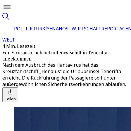
POLITIK
TÜRKİYE
NAHOST
WIRTSCHAFT
REPORTAGEN
WELT
4 Min. Lesezeit
Von Virusausbruch betroffenes Schiff in Teneriffa
angekommen
Nach dem Ausbruch des Hantavirus hat das
Kreuzfahrtschiff „Hondius“ die Urlaubsinsel Teneriffa
erreicht. Die Rückführung der Passagiere soll unter
außergewöhnlichen Sicherheitsvorkehrungen ablaufen.
Teilen