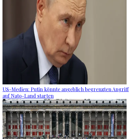
US-Medien: Putin könnte angeblich begrenzten Angriff
auf Nato-Land starten