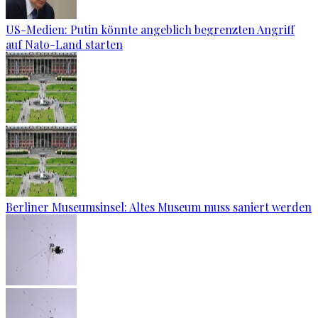
US-Medien: Putin könnte angeblich begrenzten Angriff
auf Nato-Land starten
Berliner Museumsinsel: Altes Museum muss saniert werden