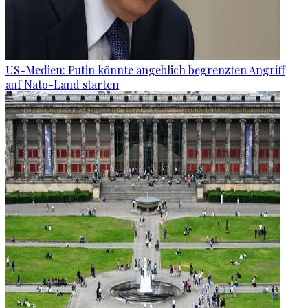
US-Medien: Putin könnte angeblich begrenzten Angriff
auf Nato-Land starten