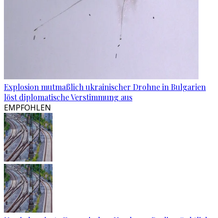
Explosion mutmaßlich ukrainischer Drohne in Bulgarien
löst diplomatische Verstimmung aus
EMPFOHLEN