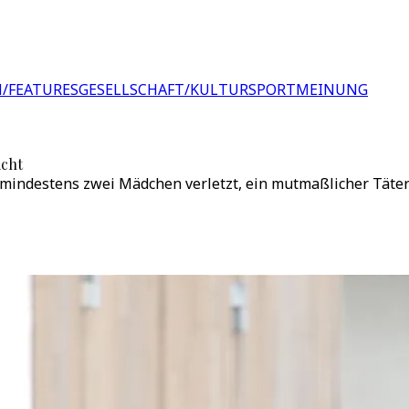
/FEATURES
GESELLSCHAFT/KULTUR
SPORT
MEINUNG
icht
indestens zwei Mädchen verletzt, ein mutmaßlicher Täter