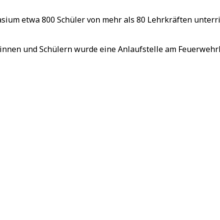
um etwa 800 Schüler von mehr als 80 Lehrkräften unterrich
rinnen und Schülern wurde eine Anlaufstelle am Feuerwehrh