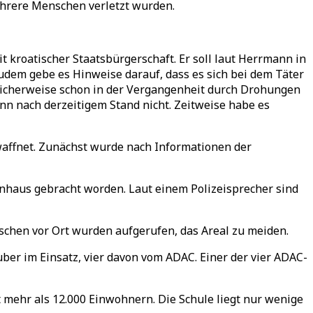
hrere Menschen verletzt wurden.
kroatischer Staatsbürgerschaft. Er soll laut Herrmann in
udem gebe es Hinweise darauf, dass es sich bei dem Täter
glicherweise schon in der Vergangenheit durch Drohungen
nn nach derzeitigem Stand nicht. Zeitweise habe es
affnet. Zunächst wurde nach Informationen der
enhaus gebracht worden. Laut einem Polizeisprecher sind
nschen vor Ort wurden aufgerufen, das Areal zu meiden.
r im Einsatz, vier davon vom ADAC. Einer der vier ADAC-
mehr als 12.000 Einwohnern. Die Schule liegt nur wenige