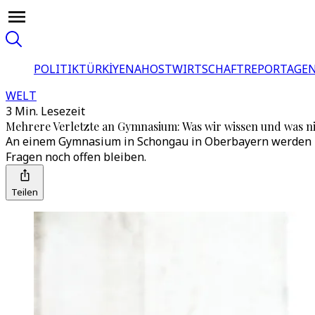
POLITIK
TÜRKİYE
NAHOST
WIRTSCHAFT
REPORTAGEN
WELT
3 Min. Lesezeit
Mehrere Verletzte an Gymnasium: Was wir wissen und was n
An einem Gymnasium in Schongau in Oberbayern werden m
Fragen noch offen bleiben.
Teilen