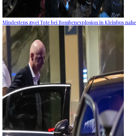
Mindestens zwei Tote bei Bombenexplosion in Kleinbus nah