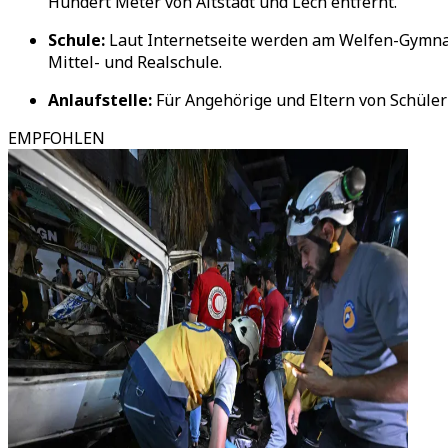
Hundert Meter von Altstadt und Lech entfernt.
Schule:
Laut Internetseite werden am Welfen-Gymnasi
Mittel- und Realschule.
Anlaufstelle:
Für Angehörige und Eltern von Schüle
EMPFOHLEN