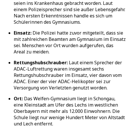
seien ins Krankenhaus gebracht worden. Laut
einem Polizeisprecher sind sie außer Lebensgefahr.
Nach ersten Erkenntnissen handle es sich um
Schülerinnen des Gymnasiums.
Einsatz:
Die Polizei hatte zuvor mitgeteilt, dass sie
mit zahlreichen Beamten am Gymnasium im Einsatz
sei. Menschen vor Ort wurden aufgerufen, das
Areal zu meiden.
Rettungshubschrauber:
Laut einem Sprecher der
ADAC-Luftrettung waren insgesamt sechs
Rettungshubschrauber im Einsatz, vier davon vom
ADAC. Einer der vier ADAC-Helikopter sei zur
Versorgung von Verletzten genutzt worden.
Ort:
Das Welfen-Gymnasium liegt in Schongau,
eine Kleinstadt am Ufer des Lechs im westlichen
Oberbayern mit mehr als 12.000 Einwohnern. Die
Schule liegt nur wenige Hundert Meter von Altstadt
und Lech entfernt.