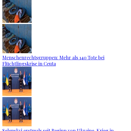
Menschenrechtsgruppen: Mehr als 140 Tote bei
Flüchtlingskrise in Ceuta
Selenskyj erstmals seit Beginn von Ukraine-Krieg in