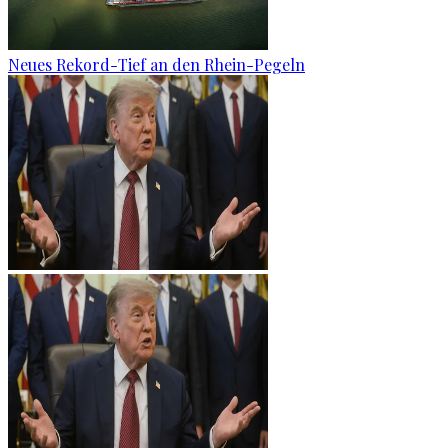
Neues Rekord-Tief an den Rhein-Pegeln