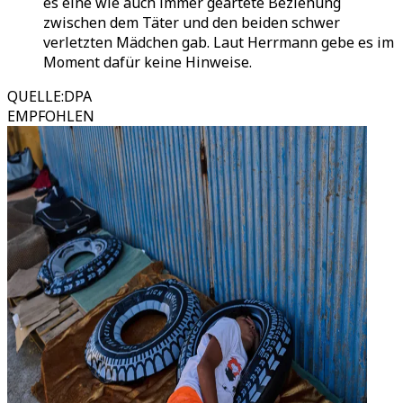
es eine wie auch immer geartete Beziehung
zwischen dem Täter und den beiden schwer
verletzten Mädchen gab. Laut Herrmann gebe es im
Moment dafür keine Hinweise.
QUELLE
:
DPA
EMPFOHLEN