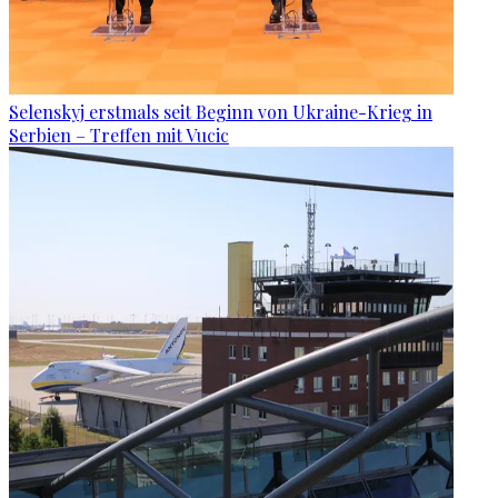
Selenskyj erstmals seit Beginn von Ukraine-Krieg in
Serbien – Treffen mit Vucic