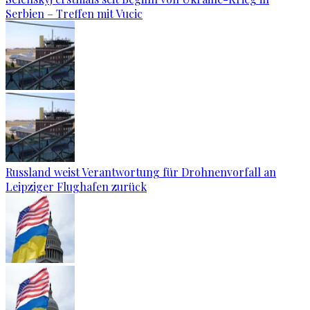
Serbien – Treffen mit Vucic
Russland weist Verantwortung für Drohnenvorfall an
Leipziger Flughafen zurück