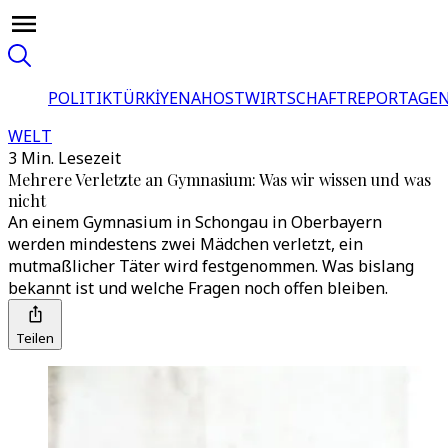
POLITIK
TÜRKİYE
NAHOST
WIRTSCHAFT
REPORTAGEN
WELT
3 Min. Lesezeit
Mehrere Verletzte an Gymnasium: Was wir wissen und was
nicht
An einem Gymnasium in Schongau in Oberbayern
werden mindestens zwei Mädchen verletzt, ein
mutmaßlicher Täter wird festgenommen. Was bislang
bekannt ist und welche Fragen noch offen bleiben.
Teilen