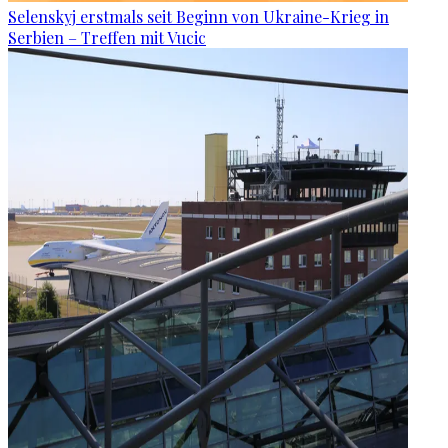
Selenskyj erstmals seit Beginn von Ukraine-Krieg in
Serbien – Treffen mit Vucic