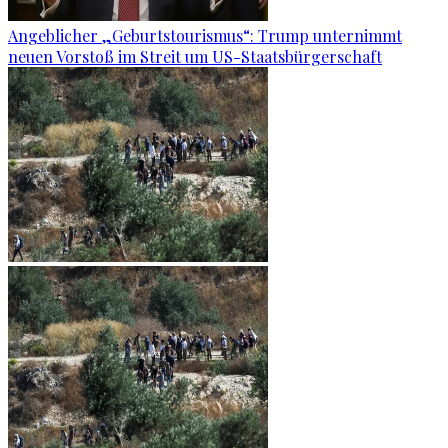
Angeblicher „Geburtstourismus“: Trump unternimmt
neuen Vorstoß im Streit um US-Staatsbürgerschaft