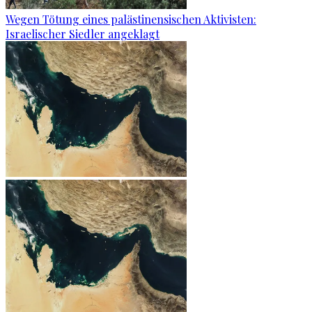
Wegen Tötung eines palästinensischen Aktivisten:
Israelischer Siedler angeklagt