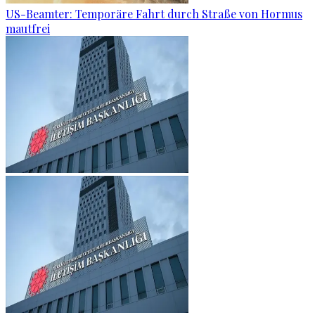
US-Beamter: Temporäre Fahrt durch Straße von Hormus
mautfrei