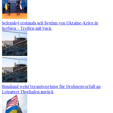
Selenskyj erstmals seit Beginn von Ukraine-Krieg in
Serbien – Treffen mit Vucic
Russland weist Verantwortung für Drohnenvorfall an
Leipziger Flughafen zurück