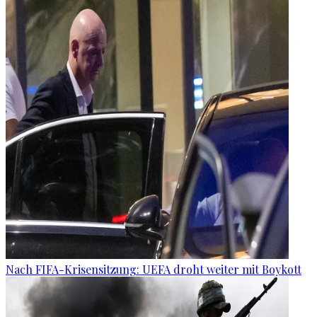
Nach FIFA-Krisensitzung: UEFA droht weiter mit Boykott