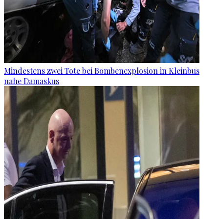
Mindestens zwei Tote bei Bombenexplosion in Kleinbus
nahe Damaskus