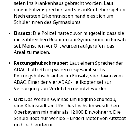
seien ins Krankenhaus gebracht worden. Laut
einem Polizeisprecher sind sie außer Lebensgefahr.
Nach ersten Erkenntnissen handle es sich um
Schülerinnen des Gymnasiums.
Einsatz:
Die Polizei hatte zuvor mitgeteilt, dass sie
mit zahlreichen Beamten am Gymnasium im Einsatz
sei. Menschen vor Ort wurden aufgerufen, das
Areal zu meiden.
Rettungshubschrauber:
Laut einem Sprecher der
ADAC-Luftrettung waren insgesamt sechs
Rettungshubschrauber im Einsatz, vier davon vom
ADAC. Einer der vier ADAC-Helikopter sei zur
Versorgung von Verletzten genutzt worden.
Ort:
Das Welfen-Gymnasium liegt in Schongau,
eine Kleinstadt am Ufer des Lechs im westlichen
Oberbayern mit mehr als 12.000 Einwohnern. Die
Schule liegt nur wenige Hundert Meter von Altstadt
und Lech entfernt.