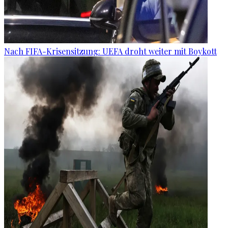
Nach FIFA-Krisensitzung: UEFA droht weiter mit Boykott