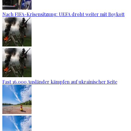
Nach FIFA-Krisensitzung: UEFA droht weiter mit Boykott
Fast 16.000 Ausländer kämpfen auf ukrainischer Seite