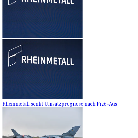
Rheinmetall senkt Umsatzprognose nach F126-Aus