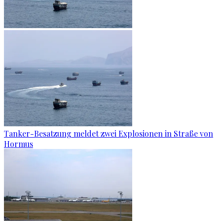
Tanker-Besatzung meldet zwei Explosionen in Straße von
Hormus