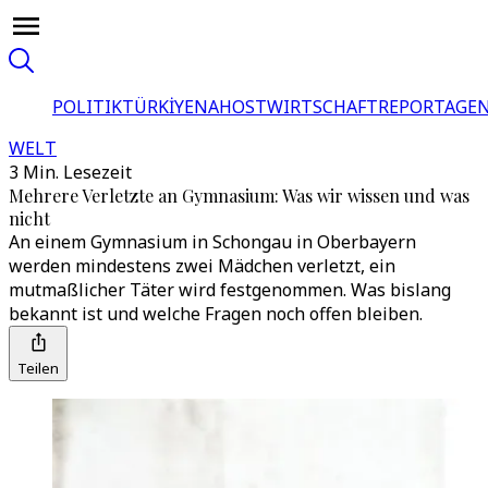
POLITIK
TÜRKİYE
NAHOST
WIRTSCHAFT
REPORTAGEN
WELT
3 Min. Lesezeit
Mehrere Verletzte an Gymnasium: Was wir wissen und was
nicht
An einem Gymnasium in Schongau in Oberbayern
werden mindestens zwei Mädchen verletzt, ein
mutmaßlicher Täter wird festgenommen. Was bislang
bekannt ist und welche Fragen noch offen bleiben.
Teilen