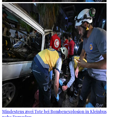
Mindestens zwei Tote bei Bombenexplosion in Kleinbus
nahe Damaskus