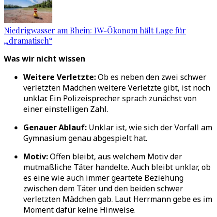
Niedrigwasser am Rhein: IW-Ökonom hält Lage für
„dramatisch“
Was wir nicht wissen
Weitere Verletzte:
Ob es neben den zwei schwer
verletzten Mädchen weitere Verletzte gibt, ist noch
unklar. Ein Polizeisprecher sprach zunächst von
einer einstelligen Zahl.
Genauer Ablauf:
Unklar ist, wie sich der Vorfall am
Gymnasium genau abgespielt hat.
Motiv:
Offen bleibt, aus welchem Motiv der
mutmaßliche Täter handelte. Auch bleibt unklar, ob
es eine wie auch immer geartete Beziehung
zwischen dem Täter und den beiden schwer
verletzten Mädchen gab. Laut Herrmann gebe es im
Moment dafür keine Hinweise.