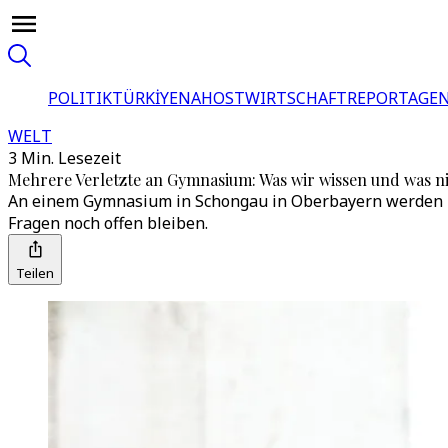
POLITIK
TÜRKİYE
NAHOST
WIRTSCHAFT
REPORTAGEN
WELT
3 Min. Lesezeit
Mehrere Verletzte an Gymnasium: Was wir wissen und was n
An einem Gymnasium in Schongau in Oberbayern werden m
Fragen noch offen bleiben.
Teilen