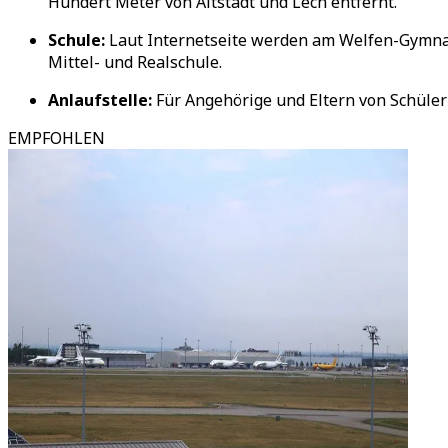
Hundert Meter von Altstadt und Lech entfernt.
Schule:
Laut Internetseite werden am Welfen-Gymnasi
Mittel- und Realschule.
Anlaufstelle:
Für Angehörige und Eltern von Schüle
EMPFOHLEN