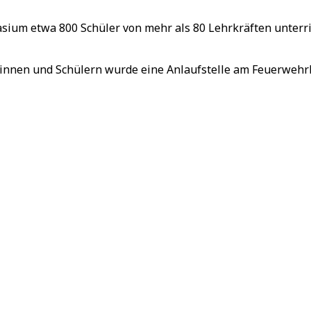
um etwa 800 Schüler von mehr als 80 Lehrkräften unterrich
rinnen und Schülern wurde eine Anlaufstelle am Feuerwehrh