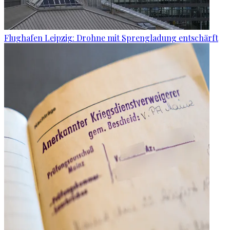
Flughafen Leipzig: Drohne mit Sprengladung entschärft