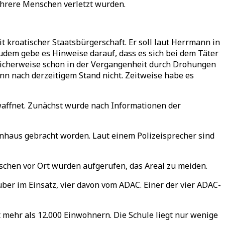
hrere Menschen verletzt wurden.
kroatischer Staatsbürgerschaft. Er soll laut Herrmann in
udem gebe es Hinweise darauf, dass es sich bei dem Täter
glicherweise schon in der Vergangenheit durch Drohungen
nn nach derzeitigem Stand nicht. Zeitweise habe es
affnet. Zunächst wurde nach Informationen der
enhaus gebracht worden. Laut einem Polizeisprecher sind
nschen vor Ort wurden aufgerufen, das Areal zu meiden.
r im Einsatz, vier davon vom ADAC. Einer der vier ADAC-
mehr als 12.000 Einwohnern. Die Schule liegt nur wenige