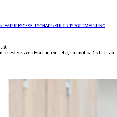
/FEATURES
GESELLSCHAFT/KULTUR
SPORT
MEINUNG
icht
indestens zwei Mädchen verletzt, ein mutmaßlicher Täter