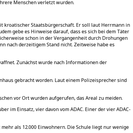
hrere Menschen verletzt wurden.
kroatischer Staatsbürgerschaft. Er soll laut Herrmann in
udem gebe es Hinweise darauf, dass es sich bei dem Täter
glicherweise schon in der Vergangenheit durch Drohungen
nn nach derzeitigem Stand nicht. Zeitweise habe es
affnet. Zunächst wurde nach Informationen der
enhaus gebracht worden. Laut einem Polizeisprecher sind
nschen vor Ort wurden aufgerufen, das Areal zu meiden.
r im Einsatz, vier davon vom ADAC. Einer der vier ADAC-
mehr als 12.000 Einwohnern. Die Schule liegt nur wenige