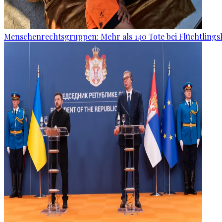
Menschenrechtsgruppen: Mehr als 140 Tote bei Flüchtlingsk