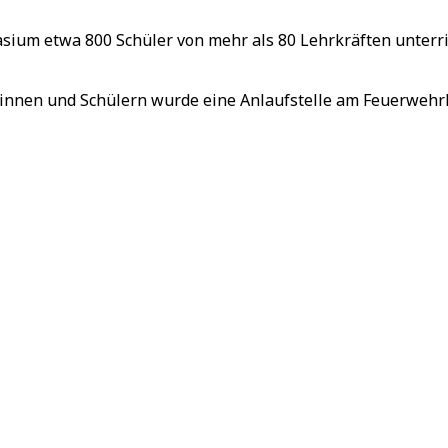
um etwa 800 Schüler von mehr als 80 Lehrkräften unterrich
rinnen und Schülern wurde eine Anlaufstelle am Feuerwehrh