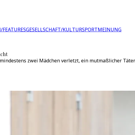
/FEATURES
GESELLSCHAFT/KULTUR
SPORT
MEINUNG
icht
indestens zwei Mädchen verletzt, ein mutmaßlicher Täter