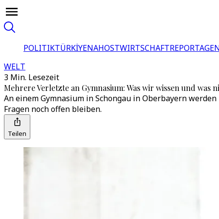
POLITIK
TÜRKİYE
NAHOST
WIRTSCHAFT
REPORTAGEN
WELT
3 Min. Lesezeit
Mehrere Verletzte an Gymnasium: Was wir wissen und was n
An einem Gymnasium in Schongau in Oberbayern werden m
Fragen noch offen bleiben.
Teilen