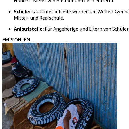
Hundert Meter von Altstadt und Lech entfernt.
Schule:
Laut Internetseite werden am Welfen-Gymnasi
Mittel- und Realschule.
Anlaufstelle:
Für Angehörige und Eltern von Schüle
EMPFOHLEN