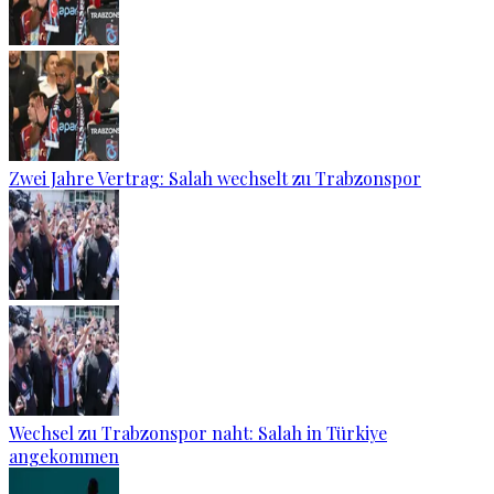
Zwei Jahre Vertrag: Salah wechselt zu Trabzonspor
Wechsel zu Trabzonspor naht: Salah in Türkiye
angekommen