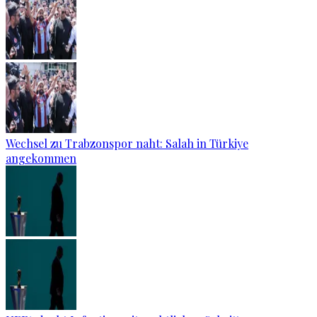
Wechsel zu Trabzonspor naht: Salah in Türkiye
angekommen