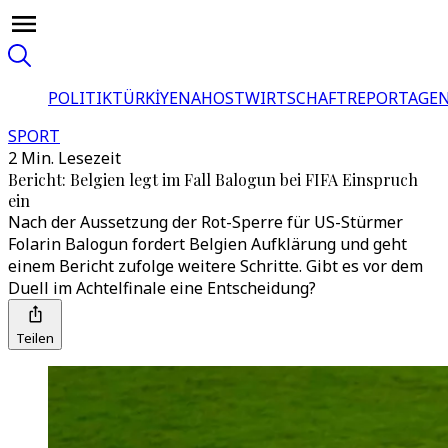
POLITIK
TÜRKİYE
NAHOST
WIRTSCHAFT
REPORTAGEN
SPORT
2 Min. Lesezeit
Bericht: Belgien legt im Fall Balogun bei FIFA Einspruch
ein
Nach der Aussetzung der Rot-Sperre für US-Stürmer
Folarin Balogun fordert Belgien Aufklärung und geht
einem Bericht zufolge weitere Schritte. Gibt es vor dem
Duell im Achtelfinale eine Entscheidung?
Teilen