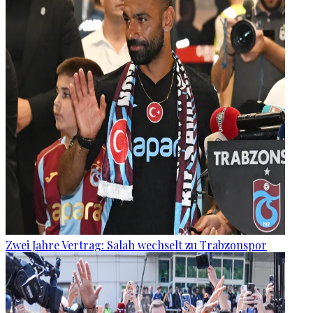
Zwei Jahre Vertrag: Salah wechselt zu Trabzonspor