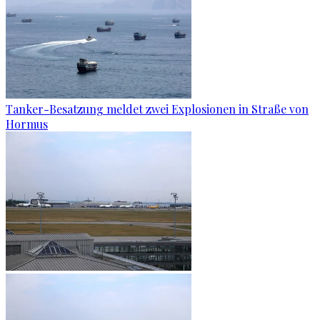
Tanker-Besatzung meldet zwei Explosionen in Straße von
Hormus