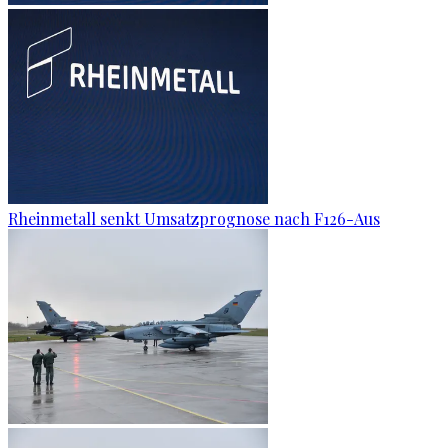
Rheinmetall senkt Umsatzprognose nach F126-Aus