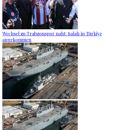
Wechsel zu Trabzonspor naht: Salah in Türkiye
angekommen