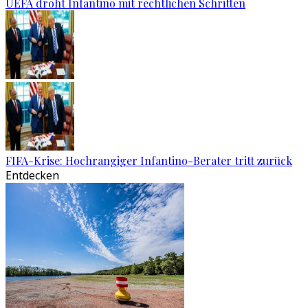
UEFA droht Infantino mit rechtlichen Schritten
FIFA-Krise: Hochrangiger Infantino-Berater tritt zurück
Entdecken