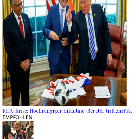
FIFA-Krise: Hochrangiger Infantino-Berater tritt zurück
EMPFOHLEN