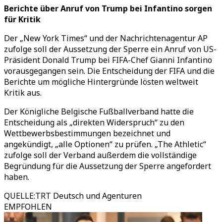
Berichte über Anruf von Trump bei Infantino sorgen
für Kritik
Der „New York Times
“
und der Nachrichtenagentur AP
zufolge soll der Aussetzung der Sperre ein Anruf von US-
Präsident Donald Trump bei FIFA-Chef Gianni Infantino
vorausgegangen sein. Die Entscheidung der FIFA und die
Berichte um mögliche Hintergründe lösten weltweit
Kritik aus.
Der Königliche Belgische Fußballverband hatte die
Entscheidung als
„
direkten Widerspruch
“
zu den
Wettbewerbsbestimmungen bezeichnet und
angekündigt,
„
alle Optionen
“
zu prüfen.
„
The Athletic
“
zufolge soll der Verband außerdem die vollständige
Begründung für die Aussetzung der Sperre angefordert
haben.
QUELLE
:
TRT Deutsch und Agenturen
EMPFOHLEN