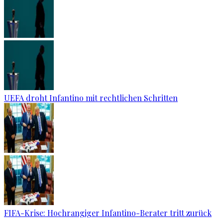
UEFA droht Infantino mit rechtlichen Schritten
FIFA-Krise: Hochrangiger Infantino-Berater tritt zurück