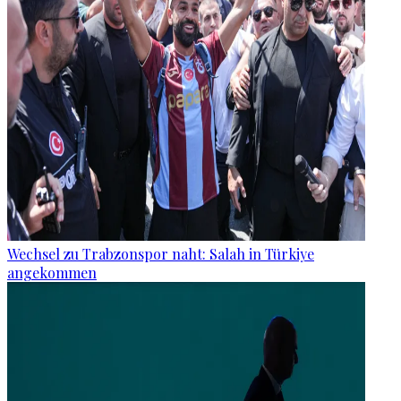
Wechsel zu Trabzonspor naht: Salah in Türkiye
angekommen