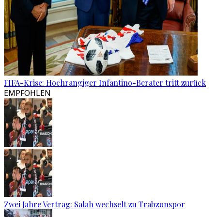
FIFA-Krise: Hochrangiger Infantino-Berater tritt zurück
EMPFOHLEN
Zwei Jahre Vertrag: Salah wechselt zu Trabzonspor