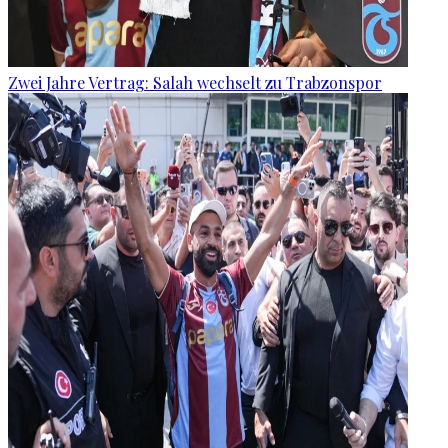
Zwei Jahre Vertrag: Salah wechselt zu Trabzonspor