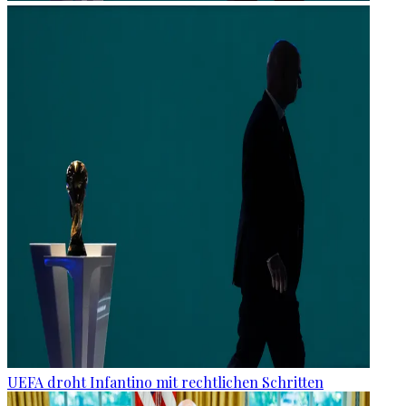
UEFA droht Infantino mit rechtlichen Schritten