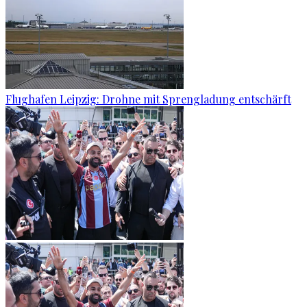
Flughafen Leipzig: Drohne mit Sprengladung entschärft