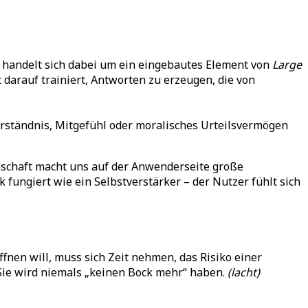
Es handelt sich dabei um ein eingebautes Element von
Large
t darauf trainiert, Antworten zu erzeugen, die von
rständnis, Mitgefühl oder moralisches Urteilsvermögen
enschaft macht uns auf der Anwenderseite große
k fungiert wie ein Selbstverstärker – der Nutzer fühlt sich
nen will, muss sich Zeit nehmen, das Risiko einer
 Sie wird niemals „keinen Bock mehr“ haben.
(lacht)