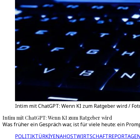
Intim mit ChatGPT: Wenn KI zum Ratgeber wird / Fot
Intim mit ChatGPT: Wenn KI zum Ratgeber wird
Was früher ein Gespräch war, ist für viele heute: ein Pro
POLITIK
TÜRKİYE
NAHOST
WIRTSCHAFT
REPORTAGEN