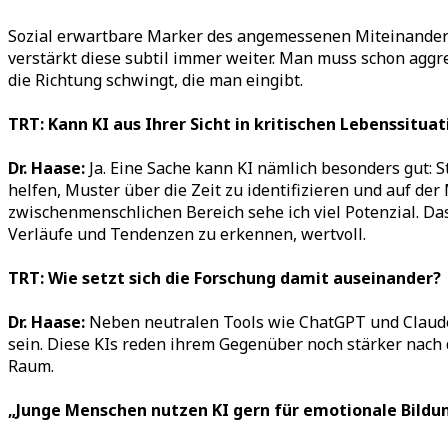
Sozial erwartbare Marker des angemessenen Miteinanders 
verstärkt diese subtil immer weiter. Man muss schon agg
die Richtung schwingt, die man eingibt.
TRT: Kann KI aus Ihrer Sicht in kritischen Lebenssitua
Dr. Haase:
Ja. Eine Sache kann
KI nämlich besonders gut: S
helfen, Muster über die Zeit zu identifizieren und auf de
zwischenmenschlichen Bereich sehe ich viel Potenzial. Da
Verläufe und Tendenzen zu erkennen, wertvoll.
TRT: Wie setzt sich die Forschung damit auseinander?
Dr. Haase:
Neben neutralen Tools wie ChatGPT und Claude b
sein. Diese KIs reden ihrem Gegenüber noch stärker nach 
Raum.
„Junge Menschen nutzen KI gern für emotionale Bildu