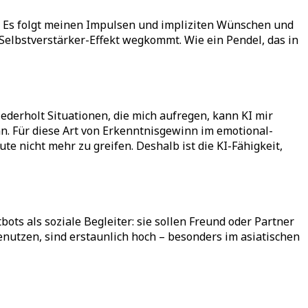
. Es folgt meinen Impulsen und impliziten Wünschen und
elbstverstärker-Effekt wegkommt. Wie ein Pendel, das in
iederholt Situationen, die mich aufregen, kann KI mir
nn. Für diese Art von Erkenntnisgewinn im emotional-
 nicht mehr zu greifen. Deshalb ist die KI-Fähigkeit,
ts als soziale Begleiter: sie sollen Freund oder Partner
nutzen, sind erstaunlich hoch – besonders im asiatischen