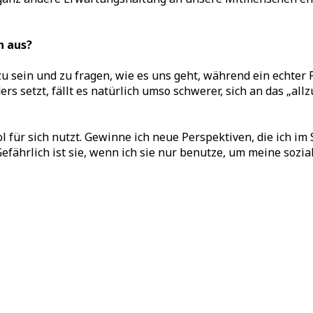
n aus?
u sein und zu fragen, wie es uns geht, während ein echter 
s setzt, fällt es natürlich umso schwerer, sich an das „al
l für sich nutzt. Gewinne ich neue Perspektiven, die ich im
efährlich ist sie, wenn ich sie nur benutze, um meine sozia