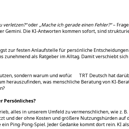
u verletzen?“
oder
„Mache ich gerade einen Fehler?“
– Frage
 Gemini. Die KI-Antworten kommen sofort, sind strukturiert
gst zur festen Anlaufstelle für persönliche Entscheidungen
uns zunehmend als Ratgeber im Alltag. Damit verschiebt sic
nutzen, sondern warum und wofür. TRT Deutsch hat darüber
 um herauszufinden, was menschliche Beratung von KI-Berat
an?
r Persönliches?
b, alles in unserem Umfeld zu vermenschlichen, wie z. B. 
tzt und der ohne Kosten und größere Nutzungshürden auf 
ein Ping-Pong-Spiel. Jeder Gedanke kommt dort rein. KI als 