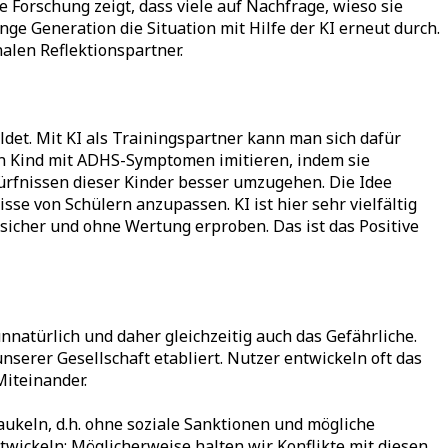
e Forschung zeigt, dass viele auf Nachfrage, wieso sie
unge Generation die Situation mit Hilfe der KI erneut durch.
alen Reflektionspartner.
ldet. Mit KI als Trainingspartner kann man sich dafür
ein Kind mit ADHS-Symptomen imitieren, indem sie
dürfnissen dieser Kinder besser umzugehen. Die Idee
se von Schülern anzupassen. KI ist hier sehr vielfältig
sicher und ohne Wertung erproben. Das ist das Positive
natürlich und daher gleichzeitig auch das Gefährliche.
unserer Gesellschaft etabliert. Nutzer entwickeln oft das
Miteinander.
aukeln, d.h. ohne soziale Sanktionen und mögliche
ickeln: Möglicherweise halten wir Konflikte mit diesen