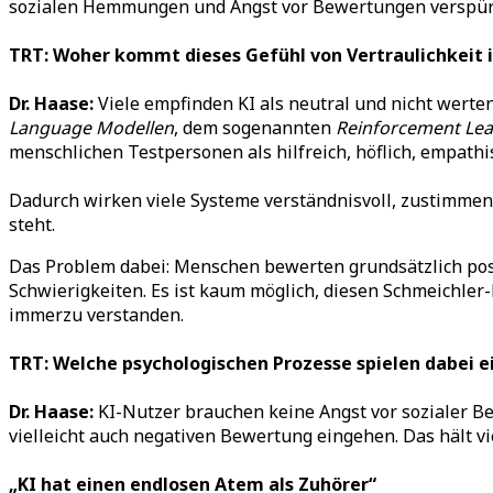
sozialen Hemmungen und Angst vor Bewertungen verspüren
TRT: Woher kommt dieses Gefühl von Vertraulichkeit
Dr. Haase:
Viele empfinden KI als neutral und nicht werte
Language Modellen
, dem sogenannten
Reinforcement Le
menschlichen Testpersonen als hilfreich, höflich, empat
Dadurch wirken viele Systeme verständnisvoll, zustimmen
steht.
Das Problem dabei: Menschen bewerten grundsätzlich posi
Schwierigkeiten. Es ist kaum möglich, diesen Schmeichler-E
immerzu verstanden.
TRT: Welche psychologischen Prozesse spielen dabei ei
Dr. Haase:
KI-Nutzer brauchen keine Angst vor sozialer B
vielleicht auch negativen Bewertung eingehen. Das hält v
„KI hat einen endlosen Atem als Zuhörer“