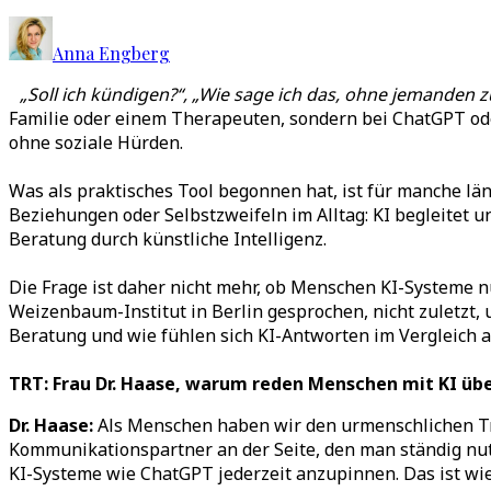
Anna Engberg
„Soll ich kündigen?“, „Wie sage ich das, ohne jemanden z
Familie oder einem Therapeuten, sondern bei ChatGPT oder
ohne soziale Hürden.
Was als praktisches Tool begonnen hat, ist für manche län
Beziehungen oder Selbstzweifeln im Alltag: KI begleitet 
Beratung durch künstliche Intelligenz.
Die Frage ist daher nicht mehr, ob Menschen KI-Systeme 
Weizenbaum-Institut in Berlin gesprochen, nicht zuletzt,
Beratung und wie fühlen sich KI-Antworten im Vergleich 
TRT: Frau Dr. Haase, warum reden Menschen mit KI übe
Dr. Haase:
Als Menschen haben wir den urmenschlichen Trie
Kommunikationspartner an der Seite, den man ständig nu
KI-Systeme wie ChatGPT jederzeit anzupinnen. Das ist wie 