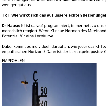
weniger gut aus.
TRT: Wie wirkt sich das auf unsere echten Beziehunge
Dr. Haase:
KI ist darauf programmiert, immer nett zu uns z
menschlich reagiert. Wenn KI neue Normen des Miteinander
Potenzial für eine Lernkurve.
Dabei kommt es individuell darauf an, wie jeder das KI-Too
empathischen Horizont? Dann ist der Lernaspekt positiv. G
EMPFOHLEN