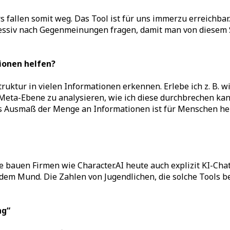
fallen somit weg. Das Tool ist für uns immerzu erreichbar
ressiv nach Gegenmeinungen fragen, damit man von diesem S
tionen helfen?
truktur in vielen Informationen erkennen. Erlebe ich z. B. w
r Meta-Ebene zu analysieren, wie ich diese durchbrechen ka
s Ausmaß der Menge an Informationen ist für Menschen heute
auen Firmen wie Character.AI heute auch explizit KI-Chatbo
dem Mund. Die Zahlen von Jugendlichen, die solche Tools be
ng“