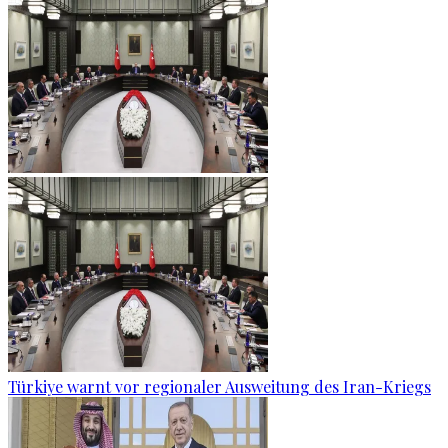
Türkiye warnt vor regionaler Ausweitung des Iran-Kriegs