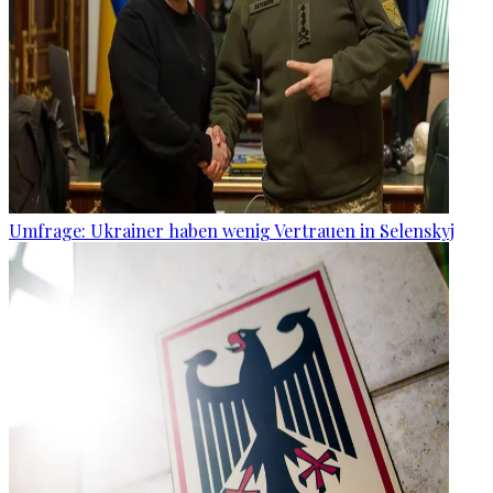
Umfrage: Ukrainer haben wenig Vertrauen in Selenskyj