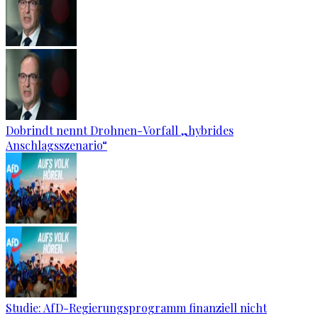
Dobrindt nennt Drohnen-Vorfall „hybrides
Anschlagsszenario“
Studie: AfD-Regierungsprogramm finanziell nicht