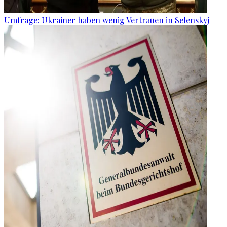
Umfrage: Ukrainer haben wenig Vertrauen in Selenskyj