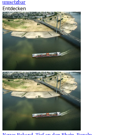
umsetzbar
Entdecken
Neues Rekord-Tief an den Rhein-Pegeln