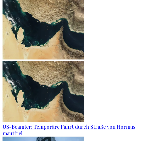
US-Beamter: Temporäre Fahrt durch Straße von Hormus
mautfrei