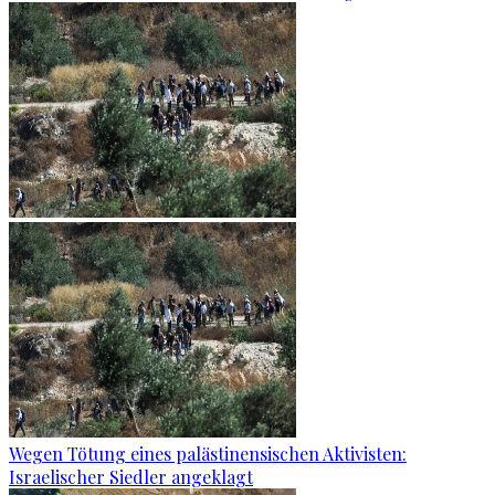
Wegen Tötung eines palästinensischen Aktivisten:
Israelischer Siedler angeklagt