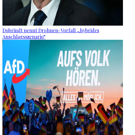
Dobrindt nennt Drohnen-Vorfall „hybrides
Anschlagsszenario“