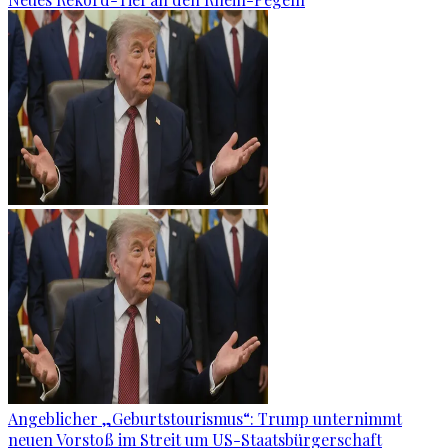
Angeblicher „Geburtstourismus“: Trump unternimmt
neuen Vorstoß im Streit um US-Staatsbürgerschaft