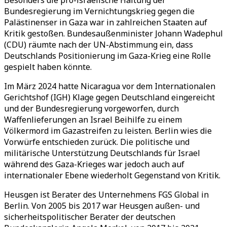
Besonders die pro-israelische Haltung der
Bundesregierung im Vernichtungskrieg gegen die
Palästinenser in Gaza war in zahlreichen Staaten auf
Kritik gestoßen. Bundesaußenminister Johann Wadephul
(CDU) räumte nach der UN-Abstimmung ein, dass
Deutschlands Positionierung im Gaza-Krieg eine Rolle
gespielt haben könnte.
Im März 2024 hatte Nicaragua vor dem Internationalen
Gerichtshof (IGH) Klage gegen Deutschland eingereicht
und der Bundesregierung vorgeworfen, durch
Waffenlieferungen an Israel Beihilfe zu einem
Völkermord im Gazastreifen zu leisten. Berlin wies die
Vorwürfe entschieden zurück. Die politische und
militärische Unterstützung Deutschlands für Israel
während des Gaza-Krieges war jedoch auch auf
internationaler Ebene wiederholt Gegenstand von Kritik.
Heusgen ist Berater des Unternehmens FGS Global in
Berlin. Von 2005 bis 2017 war Heusgen außen- und
sicherheitspolitischer Berater der deutschen