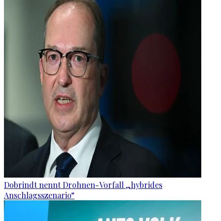
Dobrindt nennt Drohnen-Vorfall „hybrides
Anschlagsszenario“