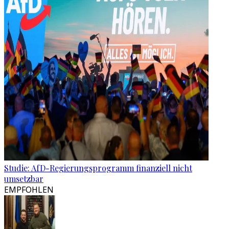
Studie: AfD-Regierungsprogramm finanziell nicht
umsetzbar
EMPFOHLEN