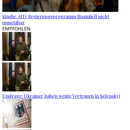
Studie: AfD-Regierungsprogramm finanziell nicht
umsetzbar
EMPFOHLEN
Umfrage: Ukrainer haben wenig Vertrauen in Selenskyj