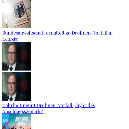
Bundesanwaltschaft ermittelt zu Drohnen-Vorfall in
Leipzig
Dobrindt nennt Drohnen-Vorfall „hybrides
Anschlagsszenario“