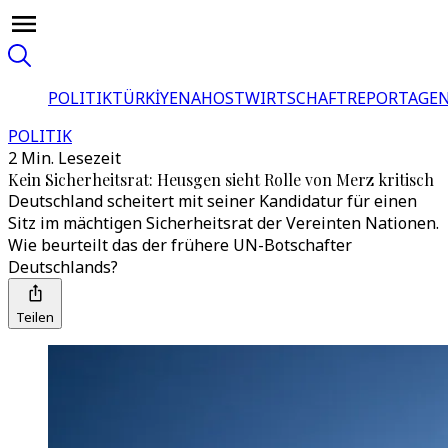
POLITIK
TÜRKİYE
NAHOST
WIRTSCHAFT
REPORTAGEN
POLITIK
2 Min. Lesezeit
Kein Sicherheitsrat: Heusgen sieht Rolle von Merz kritisch
Deutschland scheitert mit seiner Kandidatur für einen
Sitz im mächtigen Sicherheitsrat der Vereinten Nationen.
Wie beurteilt das der frühere UN-Botschafter
Deutschlands?
Teilen