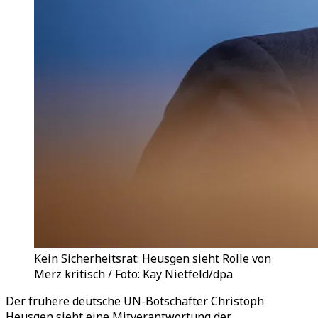
Kein Sicherheitsrat: Heusgen sieht Rolle von
Merz kritisch / Foto: Kay Nietfeld/dpa
Der frühere deutsche UN-Botschafter Christoph
Heusgen sieht eine Mitverantwortung der