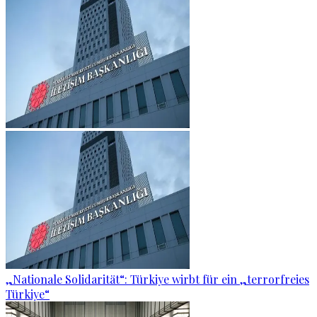
„Nationale Solidarität“: Türkiye wirbt für ein „terrorfreies
Türkiye“