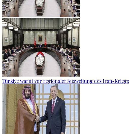
Türkiye warnt vor regionaler Ausweitung des Iran-Kriegs