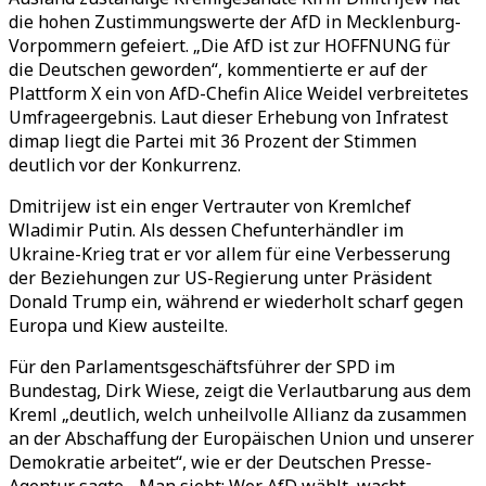
die hohen Zustimmungswerte der AfD in Mecklenburg-
Vorpommern gefeiert. „Die AfD ist zur HOFFNUNG für
die Deutschen geworden“, kommentierte er auf der
Plattform X ein von AfD-Chefin Alice Weidel verbreitetes
Umfrageergebnis. Laut dieser Erhebung von Infratest
dimap liegt die Partei mit 36 Prozent der Stimmen
deutlich vor der Konkurrenz.
Dmitrijew ist ein enger Vertrauter von Kremlchef
Wladimir Putin. Als dessen Chefunterhändler im
Ukraine-Krieg trat er vor allem für eine Verbesserung
der Beziehungen zur US-Regierung unter Präsident
Donald Trump ein, während er wiederholt scharf gegen
Europa und Kiew austeilte.
Für den Parlamentsgeschäftsführer der SPD im
Bundestag, Dirk Wiese, zeigt die Verlautbarung aus dem
Kreml „deutlich, welch unheilvolle Allianz da zusammen
an der Abschaffung der Europäischen Union und unserer
Demokratie arbeitet“, wie er der Deutschen Presse-