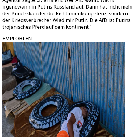
Agentur sagte. „Man sieht: Wer AfD wählt, wacht
irgendwann in Putins Russland auf. Dann hat nicht mehr
der Bundeskanzler die Richtlinienkompetenz, sondern
der Kriegsverbrecher Wladimir Putin. Die AfD ist Putins
trojanisches Pferd auf dem Kontinent.“
EMPFOHLEN