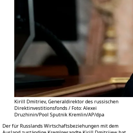
Kirill Dmitriev, Generaldirektor des russischen
Direktinvestitionsfonds / Foto: Alexei
Druzhinin/Pool Sputnik Kremlin/AP/dpa
Der für Russlands Wirtschaftsbeziehungen mit dem
Ausland zuständige Kremlgesandte Kirill Dmitrijew hat