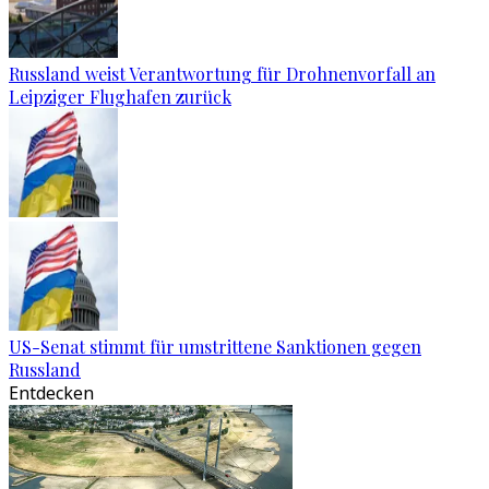
Russland weist Verantwortung für Drohnenvorfall an
Leipziger Flughafen zurück
US-Senat stimmt für umstrittene Sanktionen gegen
Russland
Entdecken