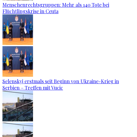
Menschenrechtsgruppen: Mehr als 140 Tote bei
Flüchtlingskrise in Ceuta
Selenskyj erstmals seit Beginn von Ukraine-Krieg in
Serbien – Treffen mit Vucic