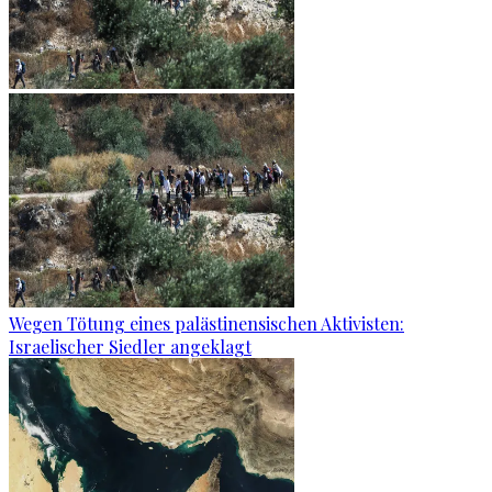
Wegen Tötung eines palästinensischen Aktivisten:
Israelischer Siedler angeklagt