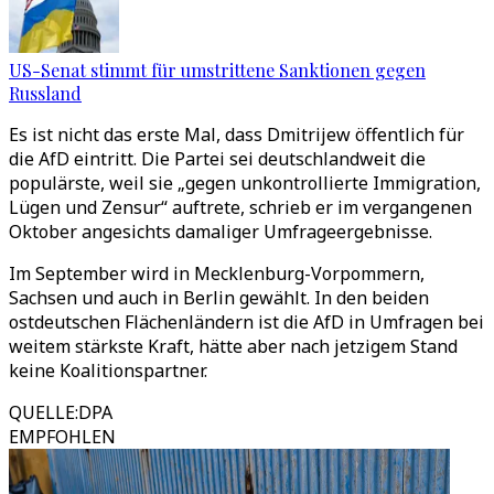
US-Senat stimmt für umstrittene Sanktionen gegen
Russland
Es ist nicht das erste Mal, dass Dmitrijew öffentlich für
die AfD eintritt. Die Partei sei deutschlandweit die
populärste, weil sie „gegen unkontrollierte Immigration,
Lügen und Zensur“ auftrete, schrieb er im vergangenen
Oktober angesichts damaliger Umfrageergebnisse.
Im September wird in Mecklenburg-Vorpommern,
Sachsen und auch in Berlin gewählt. In den beiden
ostdeutschen Flächenländern ist die AfD in Umfragen bei
weitem stärkste Kraft, hätte aber nach jetzigem Stand
keine Koalitionspartner.
QUELLE
:
DPA
EMPFOHLEN