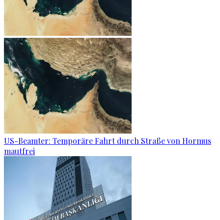
US-Beamter: Temporäre Fahrt durch Straße von Hormus
mautfrei