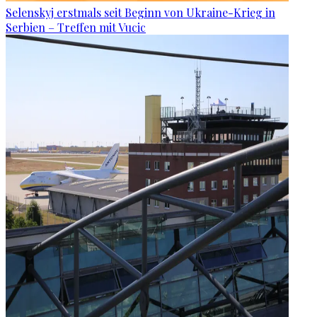
Selenskyj erstmals seit Beginn von Ukraine-Krieg in
Serbien – Treffen mit Vucic