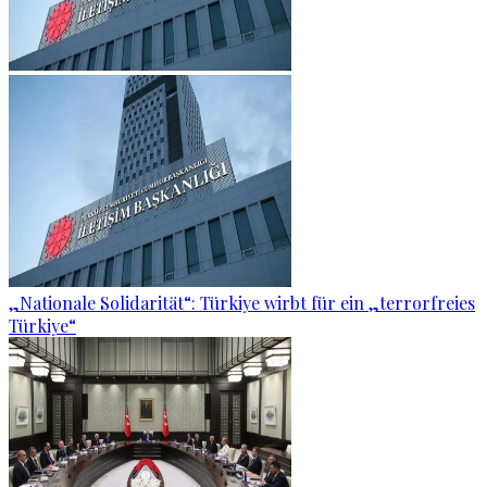
„Nationale Solidarität“: Türkiye wirbt für ein „terrorfreies
Türkiye“