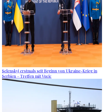
Selenskyj erstmals seit Beginn von Ukraine-Krieg in
Serbien – Treffen mit Vucic