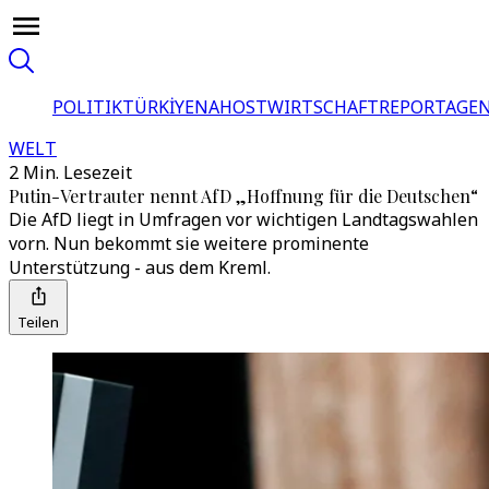
POLITIK
TÜRKİYE
NAHOST
WIRTSCHAFT
REPORTAGEN
WELT
2 Min. Lesezeit
Putin-Vertrauter nennt AfD „Hoffnung für die Deutschen“
Die AfD liegt in Umfragen vor wichtigen Landtagswahlen
vorn. Nun bekommt sie weitere prominente
Unterstützung - aus dem Kreml.
Teilen