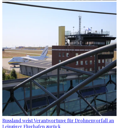
Russland weist Verantwortung für Drohnenvorfall an
Leipziger Flughafen zurück