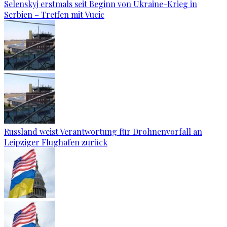
Selenskyj erstmals seit Beginn von Ukraine-Krieg in
Serbien – Treffen mit Vucic
Russland weist Verantwortung für Drohnenvorfall an
Leipziger Flughafen zurück