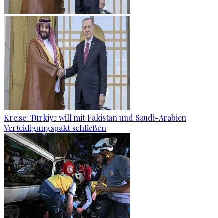
Kreise: Türkiye will mit Pakistan und Saudi-Arabien
Verteidigungspakt schließen