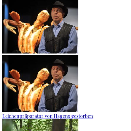
Leichenpräparator von Hagens gestorben