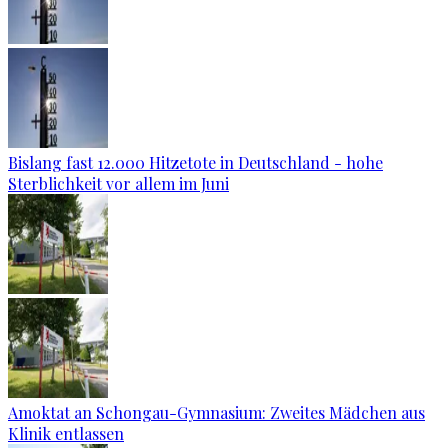
Bislang fast 12.000 Hitzetote in Deutschland - hohe
Sterblichkeit vor allem im Juni
Amoktat an Schongau-Gymnasium: Zweites Mädchen aus
Klinik entlassen