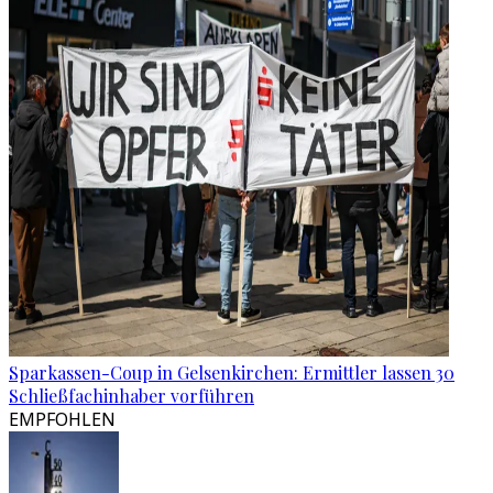
Sparkassen-Coup in Gelsenkirchen: Ermittler lassen 30
Schließfachinhaber vorführen
EMPFOHLEN