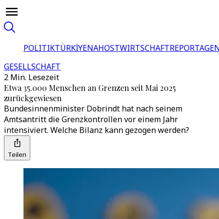
POLITIK
TÜRKİYE
NAHOST
WIRTSCHAFT
REPORTAGEN
GESELLSCHAFT
2 Min. Lesezeit
Etwa 35.000 Menschen an Grenzen seit Mai 2025
zurückgewiesen
Bundesinnenminister Dobrindt hat nach seinem
Amtsantritt die Grenzkontrollen vor einem Jahr
intensiviert. Welche Bilanz kann gezogen werden?
Teilen