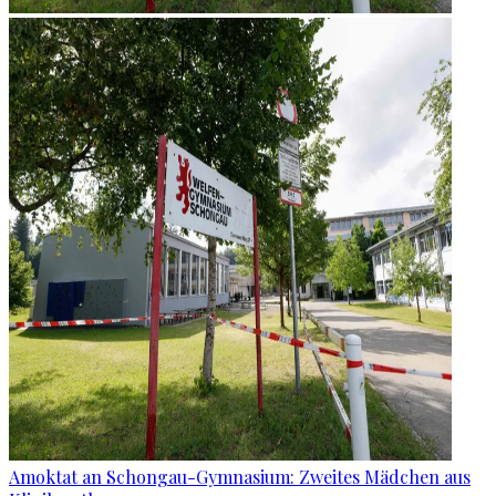
Amoktat an Schongau-Gymnasium: Zweites Mädchen aus