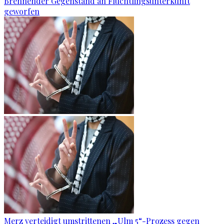
Brennender Gegenstand an Flüchtlingsunterkunft
geworfen
Merz verteidigt umstrittenen „Ulm 5“-Prozess gegen