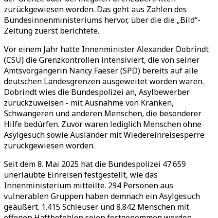
zurückgewiesen worden. Das geht aus Zahlen des
Bundesinnenministeriums hervor, über die die „Bild“-
Zeitung zuerst berichtete.
Vor einem Jahr hatte Innenminister Alexander Dobrindt
(CSU) die Grenzkontrollen intensiviert, die von seiner
Amtsvorgängerin Nancy Faeser (SPD) bereits auf alle
deutschen Landesgrenzen ausgeweitet worden waren.
Dobrindt wies die Bundespolizei an, Asylbewerber
zurückzuweisen - mit Ausnahme von Kranken,
Schwangeren und anderen Menschen, die besonderer
Hilfe bedürfen. Zuvor waren lediglich Menschen ohne
Asylgesuch sowie Ausländer mit Wiedereinreisesperre
zurückgewiesen worden.
Seit dem 8. Mai 2025 hat die Bundespolizei 47.659
unerlaubte Einreisen festgestellt, wie das
Innenministerium mitteilte. 294 Personen aus
vulnerablen Gruppen haben demnach ein Asylgesuch
geäußert. 1.415 Schleuser und 8.842 Menschen mit
offenen Haftbefehlen seien festgenommen worden.