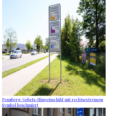
Penzberg: Gebets-Hinweisschild mit rechtsextremem
Symbol beschmiert