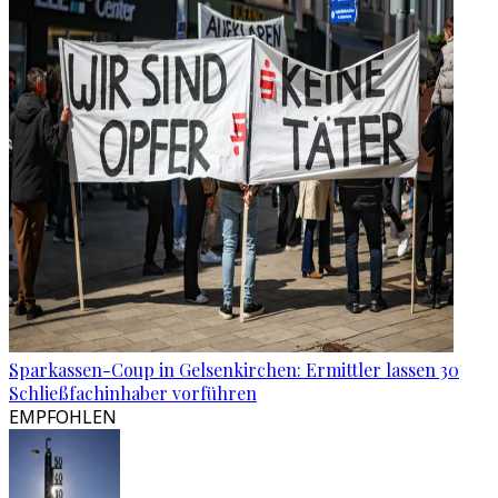
Sparkassen-Coup in Gelsenkirchen: Ermittler lassen 30
Schließfachinhaber vorführen
EMPFOHLEN