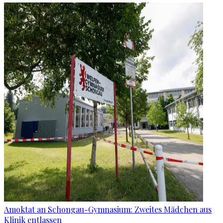
Amoktat an Schongau-Gymnasium: Zweites Mädchen aus
Klinik entlassen