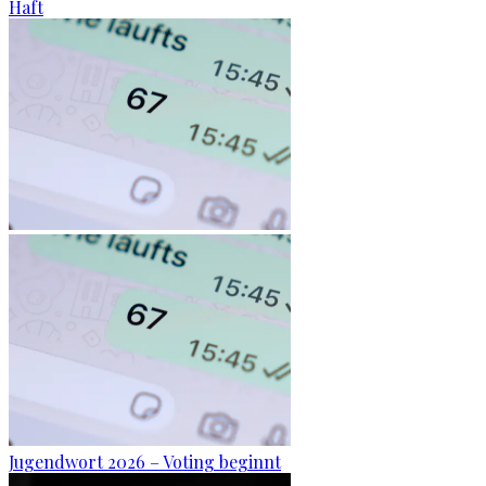
Haft
Jugendwort 2026 – Voting beginnt