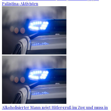
Palästina-Aktivisten
Alkoholisierter Mann zeigt Hitlergruß im Zug und muss in