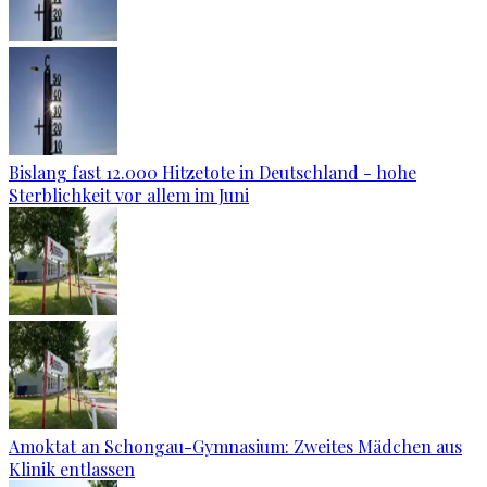
Bislang fast 12.000 Hitzetote in Deutschland - hohe
Sterblichkeit vor allem im Juni
Amoktat an Schongau-Gymnasium: Zweites Mädchen aus
Klinik entlassen