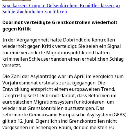
Sparkassen-Coup in Gelsenkirchen: Ermittler lassen 30
Schließfachinhaber vorführen
Dobrindt verteidigte Grenzkontrollen wiederholt
gegen Kritik
In der Vergangenheit hatte Dobrindt die Kontrollen
wiederholt gegen Kritik verteidigt: Sie seien ein Signal
für eine veränderte Migrationspolitik und hätten
kriminellen Schleuserbanden einen erheblichen Schlag
versetzt.
Die Zahl der Asylanträge war im April im Vergleich zum
Vorjahresmonat erstmals zurückgegangen. Die
Entwicklung entspricht einem europaweiten Trend.
Langfristig setzt Dobrindt darauf, dass Reformen im
europäischen Migrationssystem funktionieren, um
wieder aus Grenzkontrollen auszusteigen. Das
reformierte Gemeinsame Europäische Asylsystem (GEAS)
gilt ab 12. Juni. Eigentlich sind Grenzkontrollen nicht
vorgesehen im Schengen-Raum, der die meisten EU-