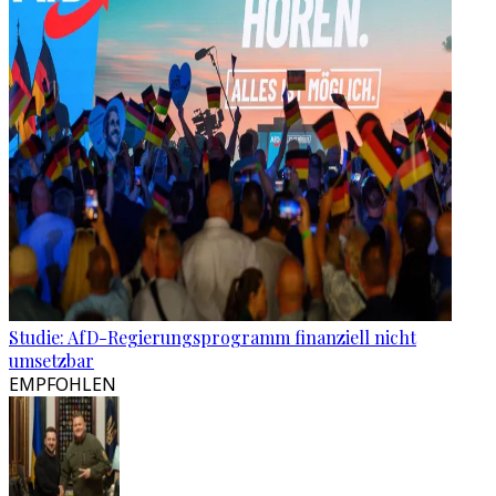
Studie: AfD-Regierungsprogramm finanziell nicht
umsetzbar
EMPFOHLEN