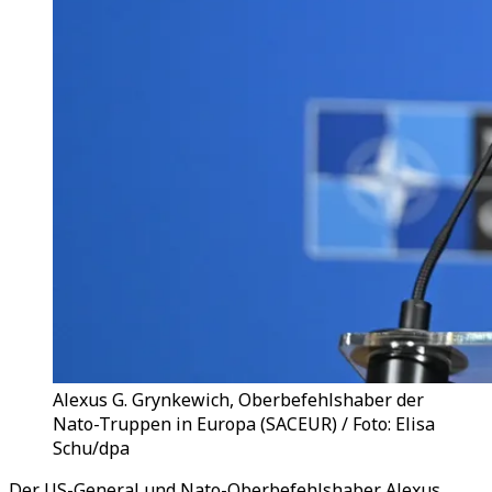
Alexus G. Grynkewich, Oberbefehlshaber der
Nato-Truppen in Europa (SACEUR) / Foto: Elisa
Schu/dpa
Der US-General und Nato-Oberbefehlshaber Alexus