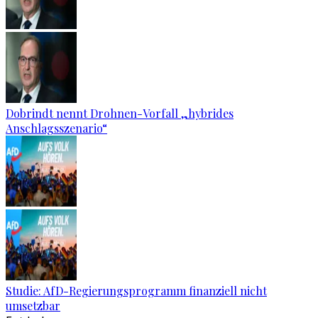
Dobrindt nennt Drohnen-Vorfall „hybrides
Anschlagsszenario“
Studie: AfD-Regierungsprogramm finanziell nicht
umsetzbar