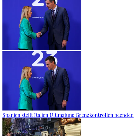
Spanien stellt Italien Ultimatum: Grenzkontrollen beenden