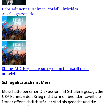
Dobrindt nennt Drohnen-Vorfall „hybrides
Anschlagsszenario“
Studie: AfD-Regierungsprogramm finanziell nicht
umsetzbar
Schlagabtausch mit Merz
Merz hatte bei einer Diskussion mit Schülern gesagt, die
USA könnten den Krieg nicht schnell beenden, „weil die
Iraner offensichtlich stärker sind als gedacht und die