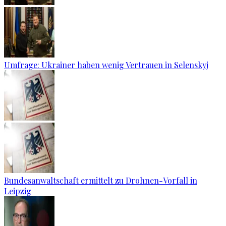
Umfrage: Ukrainer haben wenig Vertrauen in Selenskyj
Bundesanwaltschaft ermittelt zu Drohnen-Vorfall in
Leipzig