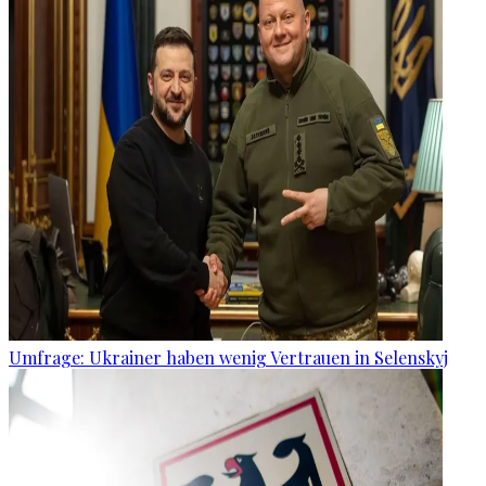
Umfrage: Ukrainer haben wenig Vertrauen in Selenskyj