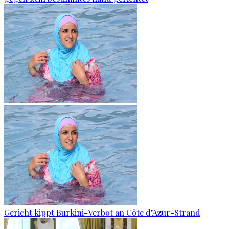
Gericht kippt Burkini-Verbot an Côte d’Azur-Strand