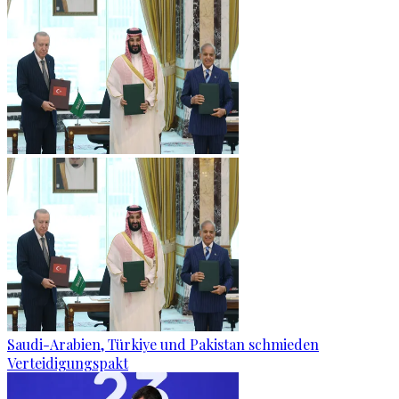
Saudi-Arabien, Türkiye und Pakistan schmieden
Verteidigungspakt