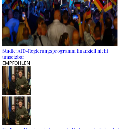
Studie: AfD-Regierungsprogramm finanziell nicht
umsetzbar
EMPFOHLEN