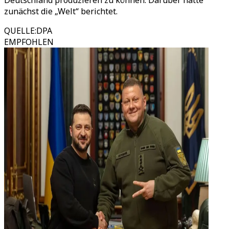
Deutschland produzieren zu können. Darüber hatte
zunächst die „Welt“ berichtet.
QUELLE
:
DPA
EMPFOHLEN