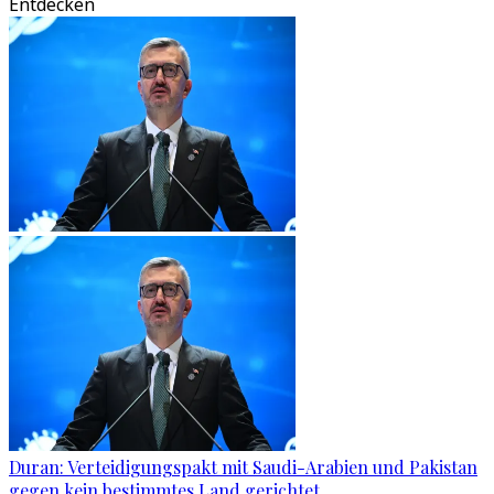
Entdecken
Duran: Verteidigungspakt mit Saudi-Arabien und Pakistan
gegen kein bestimmtes Land gerichtet