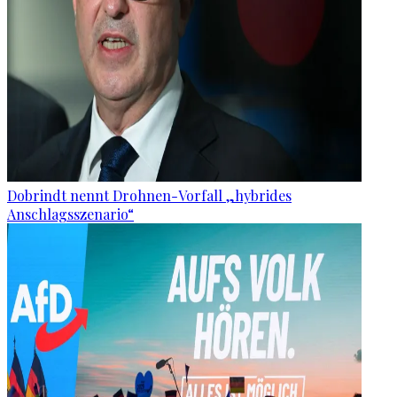
Dobrindt nennt Drohnen-Vorfall „hybrides
Anschlagsszenario“