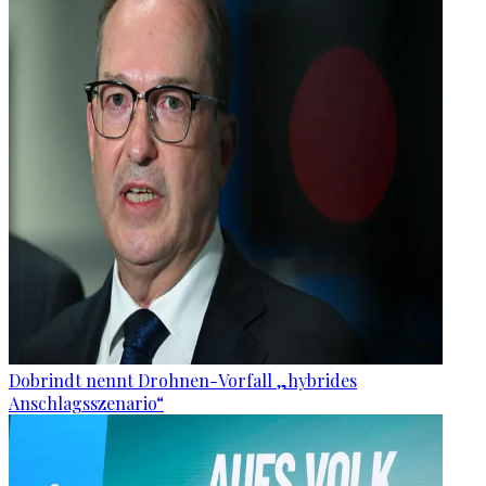
Dobrindt nennt Drohnen-Vorfall „hybrides
Anschlagsszenario“