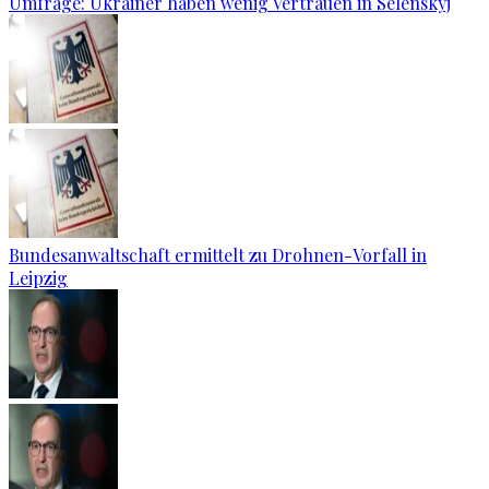
Umfrage: Ukrainer haben wenig Vertrauen in Selenskyj
Bundesanwaltschaft ermittelt zu Drohnen-Vorfall in
Leipzig