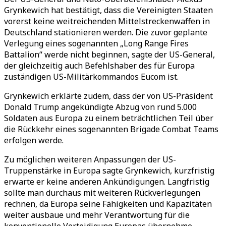
Grynkewich hat bestätigt, dass die Vereinigten Staaten
vorerst keine weitreichenden Mittelstreckenwaffen in
Deutschland stationieren werden. Die zuvor geplante
Verlegung eines sogenannten „Long Range Fires
Battalion“ werde nicht beginnen, sagte der US-General,
der gleichzeitig auch Befehlshaber des für Europa
zuständigen US-Militärkommandos Eucom ist.
Grynkewich erklärte zudem, dass der von US-Präsident
Donald Trump angekündigte Abzug von rund 5.000
Soldaten aus Europa zu einem beträchtlichen Teil über
die Rückkehr eines sogenannten Brigade Combat Teams
erfolgen werde.
Zu möglichen weiteren Anpassungen der US-
Truppenstärke in Europa sagte Grynkewich, kurzfristig
erwarte er keine anderen Ankündigungen. Langfristig
sollte man durchaus mit weiteren Rückverlegungen
rechnen, da Europa seine Fähigkeiten und Kapazitäten
weiter ausbaue und mehr Verantwortung für die