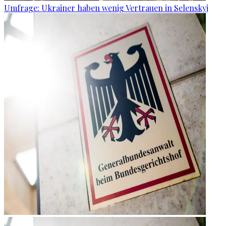
Umfrage: Ukrainer haben wenig Vertrauen in Selenskyj