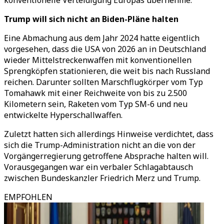
konventionelle Verteidigung Europas übernehme.
Trump will sich nicht an Biden-Pläne halten
Eine Abmachung aus dem Jahr 2024 hatte eigentlich
vorgesehen, dass die USA von 2026 an in Deutschland
wieder Mittelstreckenwaffen mit konventionellen
Sprengköpfen stationieren, die weit bis nach Russland
reichen. Darunter sollten Marschflugkörper vom Typ
Tomahawk mit einer Reichweite von bis zu 2.500
Kilometern sein, Raketen vom Typ SM-6 und neu
entwickelte Hyperschallwaffen.
Zuletzt hatten sich allerdings Hinweise verdichtet, dass
sich die Trump-Administration nicht an die von der
Vorgängerregierung getroffene Absprache halten will.
Vorausgegangen war ein verbaler Schlagabtausch
zwischen Bundeskanzler Friedrich Merz und Trump.
EMPFOHLEN