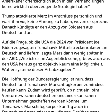
Amerikaner offensichtlich auch in den Verhandlungen
keine wirklich überzeugende Strategie haben“.
Trump attackierte Merz im Anschluss persönlich und
warf ihm vor, keine Ahnung zu haben, wovon er spreche.
Danach kündigte er den Abzug von Soldaten aus
Deutschland an.
Auf die Frage, ob die USA die 2024 von Präsident Joe
Biden zugesagten Tomahawk-Mittelstreckenraketen an
Deutschland liefern, sagte Merz dann wenig später in
der ARD: „Wie ich es im Augenblick sehe, gibt es auch aus
den USA heraus ganz objektiv kaum eine Möglichkeit,
Waffensysteme dieser Art abzugeben.“
Die Hoffnung der Bundesregierung ist nun, dass
Deutschland Tomahawk-Marschflugkörper zumindest
kaufen kann. Zudem wird geprüft, ob nicht ein Joint
Venture zwischen deutschen und amerikanischen
Unternehmen geschaffen werden könnte, um
Tomahawk-Marschflugkörper künftig auch in