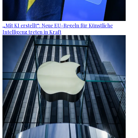
„Mit KI erstellt“: Neue EU-Regeln für Künstliche
Intelligenz treten in Kraft