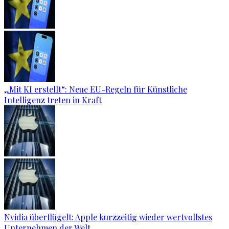
„Mit KI erstellt“: Neue EU-Regeln für Künstliche
Intelligenz treten in Kraft
Nvidia überflügelt: Apple kurzzeitig wieder wertvollstes
Unternehmen der Welt