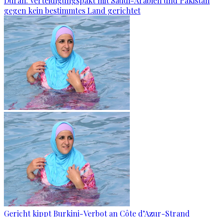
Duran: Verteidigungspakt mit Saudi-Arabien und Pakistan
gegen kein bestimmtes Land gerichtet
Gericht kippt Burkini-Verbot an Côte d’Azur-Strand