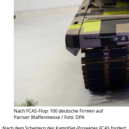
Nach FCAS-Flop: 100 deutsche Firmen auf
Pariser Waffenmesse / Foto: DPA
Nach dem Scheitern des Kampfjet-Projektes FCAS fordert