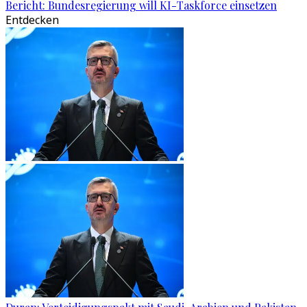
Bericht: Bundesregierung will KI-Taskforce einsetzen
Entdecken