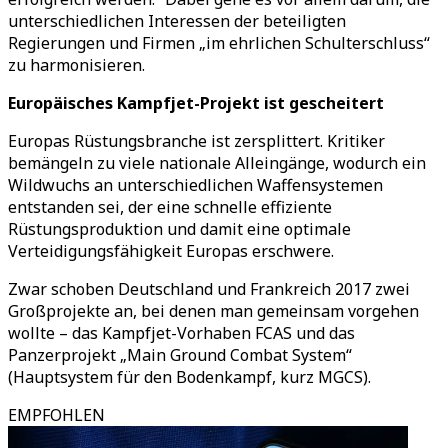
unterschiedlichen Interessen der beteiligten
Regierungen und Firmen „im ehrlichen Schulterschluss“
zu harmonisieren.
Europäisches Kampfjet-Projekt ist gescheitert
Europas Rüstungsbranche ist zersplittert. Kritiker
bemängeln zu viele nationale Alleingänge, wodurch ein
Wildwuchs an unterschiedlichen Waffensystemen
entstanden sei, der eine schnelle effiziente
Rüstungsproduktion und damit eine optimale
Verteidigungsfähigkeit Europas erschwere.
Zwar schoben Deutschland und Frankreich 2017 zwei
Großprojekte an, bei denen man gemeinsam vorgehen
wollte – das Kampfjet-Vorhaben FCAS und das
Panzerprojekt „Main Ground Combat System“
(Hauptsystem für den Bodenkampf, kurz MGCS).
EMPFOHLEN