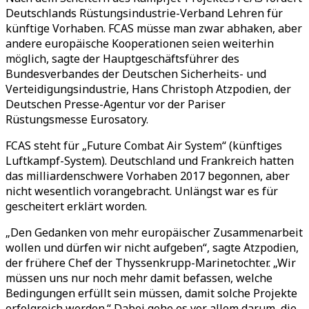
Deutschlands Rüstungsindustrie-Verband Lehren für
künftige Vorhaben. FCAS müsse man zwar abhaken, aber
andere europäische Kooperationen seien weiterhin
möglich, sagte der Hauptgeschäftsführer des
Bundesverbandes der Deutschen Sicherheits- und
Verteidigungsindustrie, Hans Christoph Atzpodien, der
Deutschen Presse-Agentur vor der Pariser
Rüstungsmesse Eurosatory.
FCAS steht für „Future Combat Air System“ (künftiges
Luftkampf-System). Deutschland und Frankreich hatten
das milliardenschwere Vorhaben 2017 begonnen, aber
nicht wesentlich vorangebracht. Unlängst war es für
gescheitert erklärt worden.
„Den Gedanken von mehr europäischer Zusammenarbeit
wollen und dürfen wir nicht aufgeben“, sagte Atzpodien,
der frühere Chef der Thyssenkrupp-Marinetochter. „Wir
müssen uns nur noch mehr damit befassen, welche
Bedingungen erfüllt sein müssen, damit solche Projekte
erfolgreich werden.“ Dabei gehe es vor allem darum, die