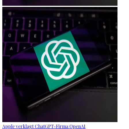
Apple verklagt ChatGPT-Firma OpenAI