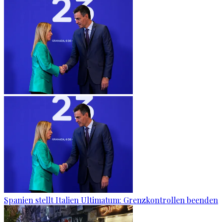
Spanien stellt Italien Ultimatum: Grenzkontrollen beenden