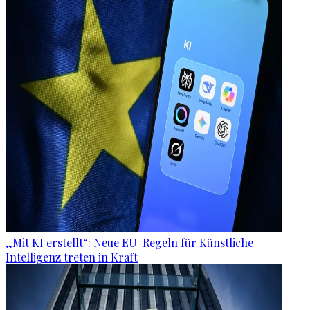
„Mit KI erstellt“: Neue EU-Regeln für Künstliche
Intelligenz treten in Kraft