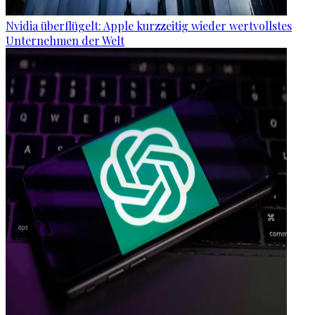
Nvidia überflügelt: Apple kurzzeitig wieder wertvollstes
Unternehmen der Welt