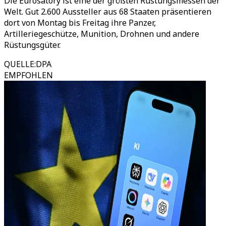
Die Eurosatory ist eine der größten Rüstungsmessen der
Welt. Gut 2.600 Aussteller aus 68 Staaten präsentieren
dort von Montag bis Freitag ihre Panzer,
Artilleriegeschütze, Munition, Drohnen und andere
Rüstungsgüter.
QUELLE
:
DPA
EMPFOHLEN