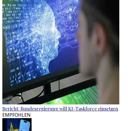
Bericht: Bundesregierung will KI-Taskforce einsetzen
EMPFOHLEN