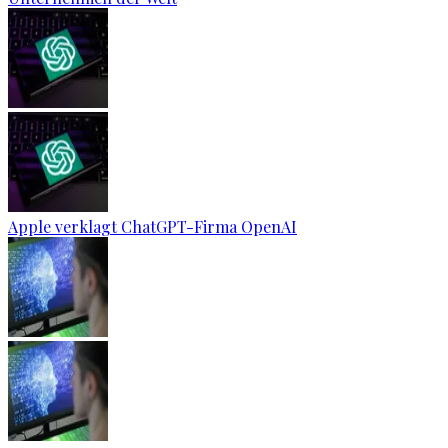
Apple verklagt ChatGPT-Firma OpenAI