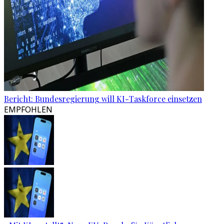
Bericht: Bundesregierung will KI-Taskforce einsetzen
EMPFOHLEN