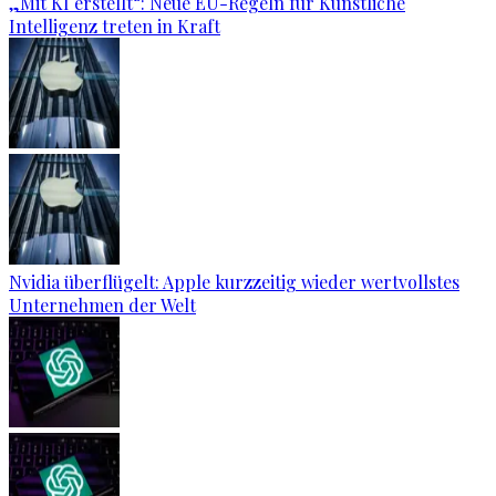
„Mit KI erstellt“: Neue EU-Regeln für Künstliche
Intelligenz treten in Kraft
Nvidia überflügelt: Apple kurzzeitig wieder wertvollstes
Unternehmen der Welt