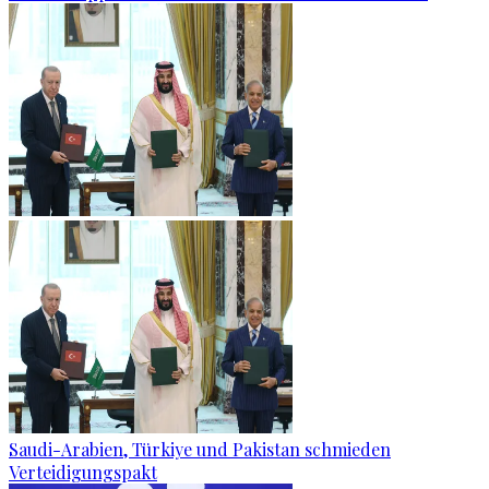
Saudi-Arabien, Türkiye und Pakistan schmieden
Verteidigungspakt