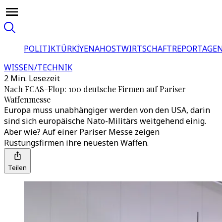
POLITIK
TÜRKİYE
NAHOST
WIRTSCHAFT
REPORTAGEN
WISSEN/TECHNIK
2 Min. Lesezeit
Nach FCAS-Flop: 100 deutsche Firmen auf Pariser
Waffenmesse
Europa muss unabhängiger werden von den USA, darin
sind sich europäische Nato-Militärs weitgehend einig.
Aber wie? Auf einer Pariser Messe zeigen
Rüstungsfirmen ihre neuesten Waffen.
Teilen