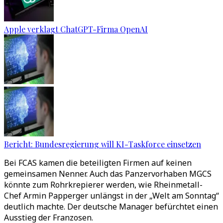
Apple verklagt ChatGPT-Firma OpenAI
Bericht: Bundesregierung will KI-Taskforce einsetzen
Bei FCAS kamen die beteiligten Firmen auf keinen
gemeinsamen Nenner. Auch das Panzervorhaben MGCS
könnte zum Rohrkrepierer werden, wie Rheinmetall-
Chef Armin Papperger unlängst in der „Welt am Sonntag“
deutlich machte. Der deutsche Manager befürchtet einen
Ausstieg der Franzosen.