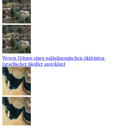
Wegen Tötung eines palästinensischen Aktivisten:
Israelischer Siedler angeklagt