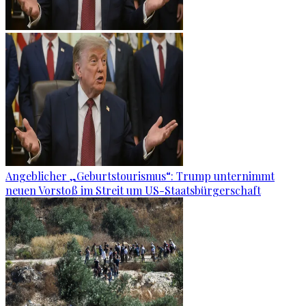
Angeblicher „Geburtstourismus“: Trump unternimmt
neuen Vorstoß im Streit um US-Staatsbürgerschaft