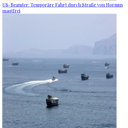
US-Beamter: Temporäre Fahrt durch Straße von Hormus
mautfrei