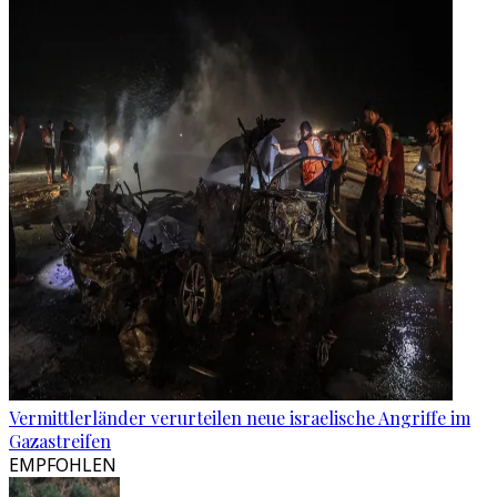
Vermittlerländer verurteilen neue israelische Angriffe im
Gazastreifen
EMPFOHLEN