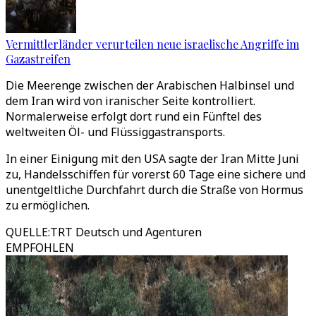
Vermittlerländer verurteilen neue israelische Angriffe im
Gazastreifen
Die Meerenge zwischen der Arabischen Halbinsel und
dem Iran wird von iranischer Seite kontrolliert.
Normalerweise erfolgt dort rund ein Fünftel des
weltweiten Öl- und Flüssiggastransports.
In einer Einigung mit den USA sagte der Iran Mitte Juni
zu, Handelsschiffen für vorerst 60 Tage eine sichere und
unentgeltliche Durchfahrt durch die Straße von Hormus
zu ermöglichen.
QUELLE
:
TRT Deutsch und Agenturen
EMPFOHLEN