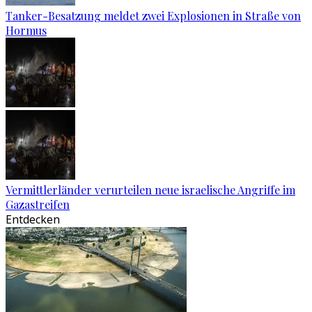
Tanker-Besatzung meldet zwei Explosionen in Straße von
Hormus
Vermittlerländer verurteilen neue israelische Angriffe im
Gazastreifen
Entdecken