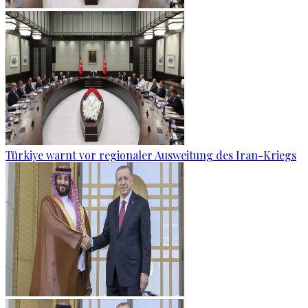
Türkiye warnt vor regionaler Ausweitung des Iran-Kriegs