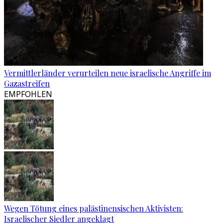
Vermittlerländer verurteilen neue israelische Angriffe im
Gazastreifen
EMPFOHLEN
Wegen Tötung eines palästinensischen Aktivisten:
Israelischer Siedler angeklagt