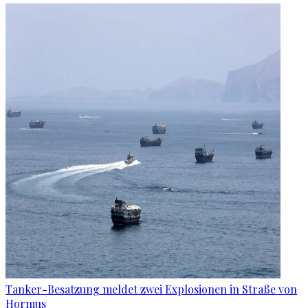
Tanker-Besatzung meldet zwei Explosionen in Straße von
Hormus