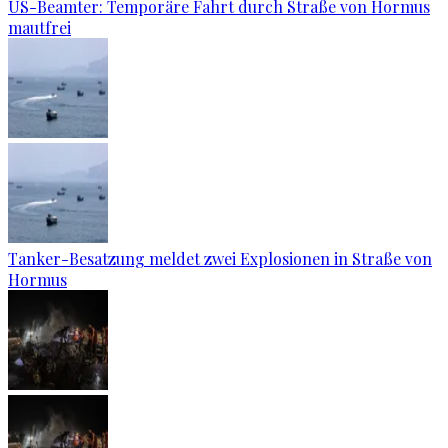
US-Beamter: Temporäre Fahrt durch Straße von Hormus
mautfrei
Tanker-Besatzung meldet zwei Explosionen in Straße von
Hormus