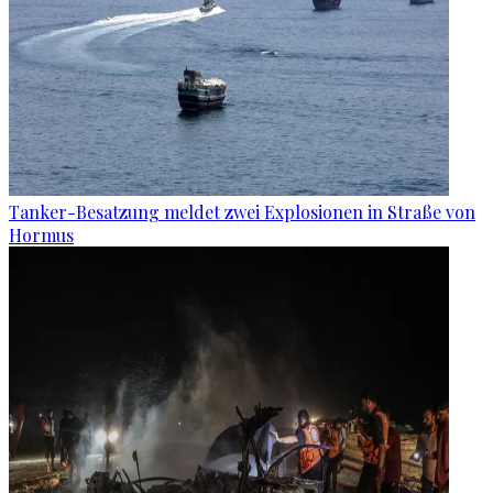
Tanker-Besatzung meldet zwei Explosionen in Straße von
Hormus