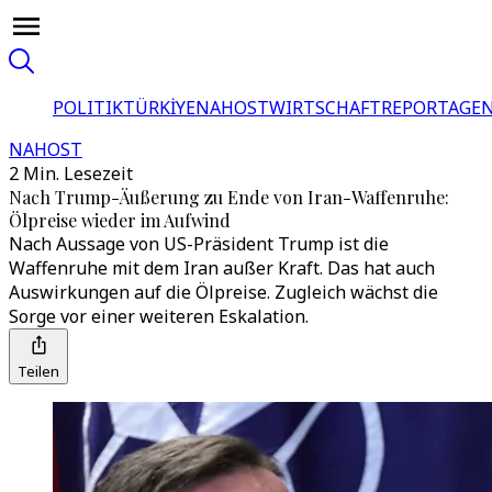
POLITIK
TÜRKİYE
NAHOST
WIRTSCHAFT
REPORTAGEN
NAHOST
2 Min. Lesezeit
Nach Trump-Äußerung zu Ende von Iran-Waffenruhe:
Ölpreise wieder im Aufwind
Nach Aussage von US-Präsident Trump ist die
Waffenruhe mit dem Iran außer Kraft. Das hat auch
Auswirkungen auf die Ölpreise. Zugleich wächst die
Sorge vor einer weiteren Eskalation.
Teilen