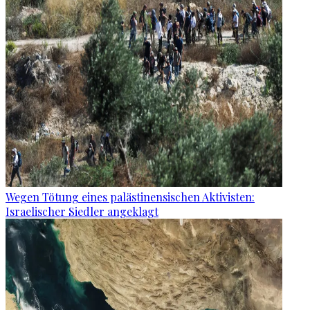
Wegen Tötung eines palästinensischen Aktivisten:
Israelischer Siedler angeklagt