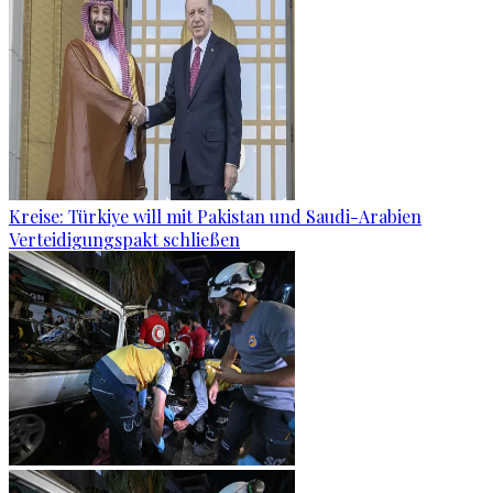
Kreise: Türkiye will mit Pakistan und Saudi-Arabien
Verteidigungspakt schließen