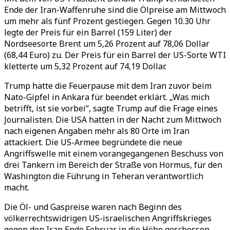
Ende der Iran-Waffenruhe sind die Ölpreise am Mittwoch
um mehr als fünf Prozent gestiegen. Gegen 10.30 Uhr
legte der Preis für ein Barrel (159 Liter) der
Nordseesorte Brent um 5,26 Prozent auf 78,06 Dollar
(68,44 Euro) zu. Der Preis für ein Barrel der US-Sorte WTI
kletterte um 5,32 Prozent auf 74,19 Dollar.
Trump hatte die Feuerpause mit dem Iran zuvor beim
Nato-Gipfel in Ankara für beendet erklärt. „Was mich
betrifft, ist sie vorbei“, sagte Trump auf die Frage eines
Journalisten. Die USA hatten in der Nacht zum Mittwoch
nach eigenen Angaben mehr als 80 Orte im Iran
attackiert. Die US-Armee begründete die neue
Angriffswelle mit einem vorangegangenen Beschuss von
drei Tankern im Bereich der Straße von Hormus, für den
Washington die Führung in Teheran verantwortlich
macht.
Die Öl- und Gaspreise waren nach Beginn des
völkerrechtswidrigen US-israelischen Angriffskrieges
gegen den Iran Ende Februar in die Höhe geschossen.