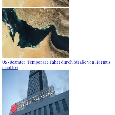
US-Beamter: Temporäre Fahrt durch Straße von Hormus
mautfrei