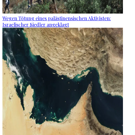
Wegen Tötung eines palästinensischen Aktivisten:
Israelischer Siedler angeklagt