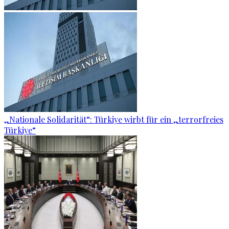
„Nationale Solidarität“: Türkiye wirbt für ein „terrorfreies
Türkiye“