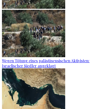
Wegen Tötung eines palästinensischen Aktivisten:
Israelischer Siedler angeklagt